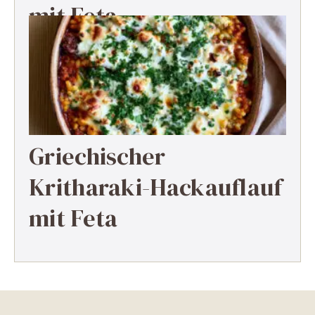
mit Feta
Griechischer
Kritharaki-Hackauflauf
mit Feta