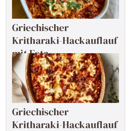
Griechischer
Kritharaki-Hackauflauf
mit Feta
Griechischer
Kritharaki-Hackauflauf