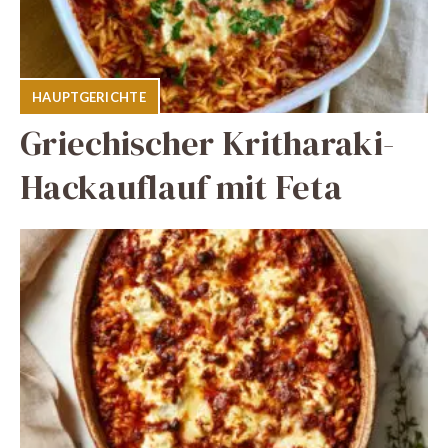
HAUPTGERICHTE
Griechischer Kritharaki-
Hackauflauf mit Feta