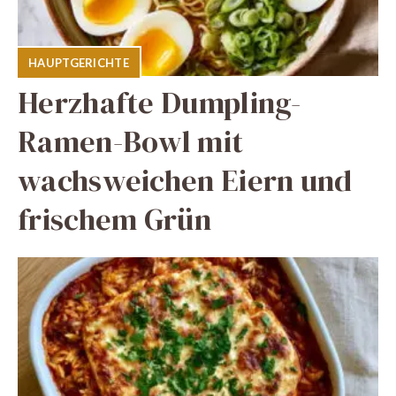
HAUPTGERICHTE
Herzhafte Dumpling-
Ramen-Bowl mit
wachsweichen Eiern und
frischem Grün