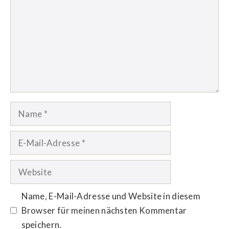
Name
E-
Mail-
Adresse
Website
Name, E-Mail-Adresse und Website in diesem
Browser für meinen nächsten Kommentar
speichern.