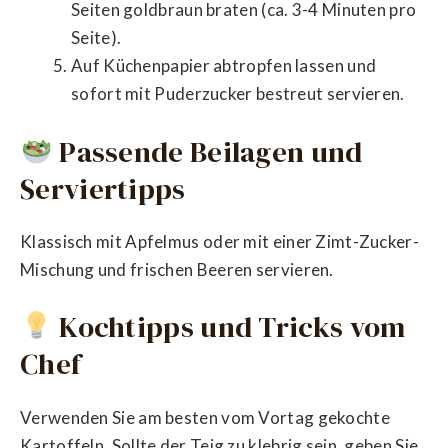
Seiten goldbraun braten (ca. 3-4 Minuten pro
Seite).
Auf Küchenpapier abtropfen lassen und
sofort mit Puderzucker bestreut servieren.
Passende Beilagen und
Serviertipps
Klassisch mit Apfelmus oder mit einer Zimt-Zucker-
Mischung und frischen Beeren servieren.
Kochtipps und Tricks vom
Chef
Verwenden Sie am besten vom Vortag gekochte
Kartoffeln. Sollte der Teig zu klebrig sein, geben Sie