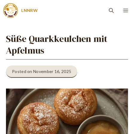
Zum
Me
LNNRW
Inhalt
springen
Süße Quarkkeulchen mit
Apfelmus
Posted on November 16, 2025