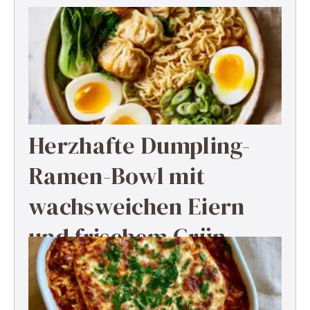
Herzhafte Dumpling-
Ramen-Bowl mit
wachsweichen Eiern
und frischem Grün