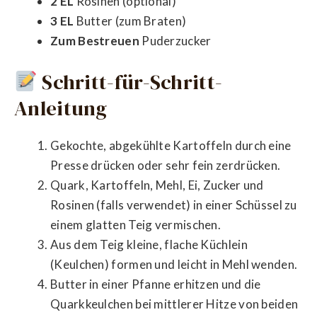
2 EL
Rosinen (optional)
3 EL
Butter (zum Braten)
Zum Bestreuen
Puderzucker
Schritt-für-Schritt-
Anleitung
Gekochte, abgekühlte Kartoffeln durch eine
Presse drücken oder sehr fein zerdrücken.
Quark, Kartoffeln, Mehl, Ei, Zucker und
Rosinen (falls verwendet) in einer Schüssel zu
einem glatten Teig vermischen.
Aus dem Teig kleine, flache Küchlein
(Keulchen) formen und leicht in Mehl wenden.
Butter in einer Pfanne erhitzen und die
Quarkkeulchen bei mittlerer Hitze von beiden