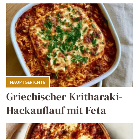
HAUPTGERICHTE
Griechischer Kritharaki-
Hackauflauf mit Feta