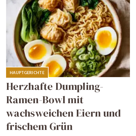
HAUPTGERICHTE
Herzhafte Dumpling-
Ramen-Bowl mit
wachsweichen Eiern und
frischem Grün