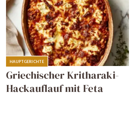
HAUPTGERICHTE
Griechischer Kritharaki-
Hackauflauf mit Feta