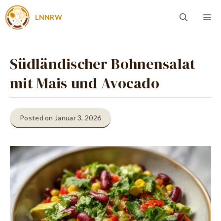
Zum
Me
LNNRW
Inhalt
springen
Südländischer Bohnensalat
mit Mais und Avocado
Posted on Januar 3, 2026