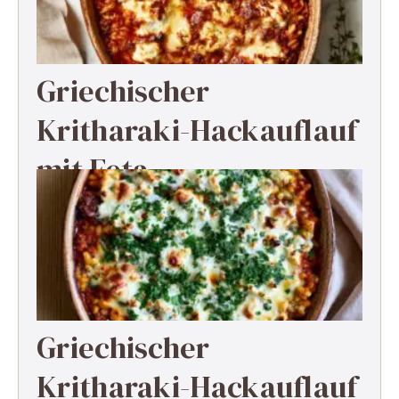
Griechischer
Kritharaki-Hackauflauf
mit Feta
Griechischer
Kritharaki-Hackauflauf