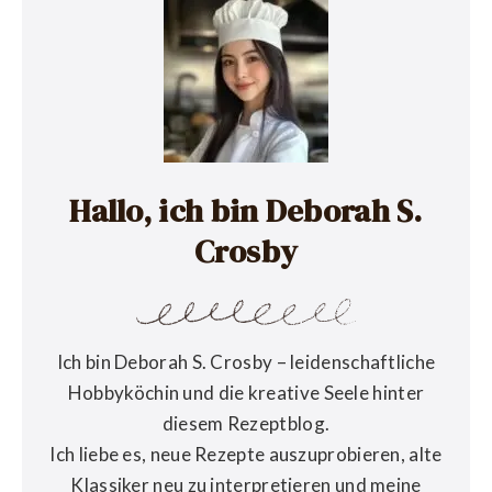
Hallo, ich bin Deborah S.
Crosby
Ich bin Deborah S. Crosby – leidenschaftliche
Hobbyköchin und die kreative Seele hinter
diesem Rezeptblog.
Ich liebe es, neue Rezepte auszuprobieren, alte
Klassiker neu zu interpretieren und meine