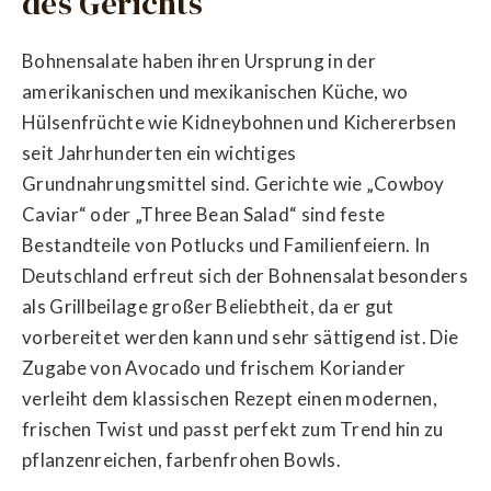
des Gerichts
Bohnensalate haben ihren Ursprung in der
amerikanischen und mexikanischen Küche, wo
Hülsenfrüchte wie Kidneybohnen und Kichererbsen
seit Jahrhunderten ein wichtiges
Grundnahrungsmittel sind. Gerichte wie „Cowboy
Caviar“ oder „Three Bean Salad“ sind feste
Bestandteile von Potlucks und Familienfeiern. In
Deutschland erfreut sich der Bohnensalat besonders
als Grillbeilage großer Beliebtheit, da er gut
vorbereitet werden kann und sehr sättigend ist. Die
Zugabe von Avocado und frischem Koriander
verleiht dem klassischen Rezept einen modernen,
frischen Twist und passt perfekt zum Trend hin zu
pflanzenreichen, farbenfrohen Bowls.