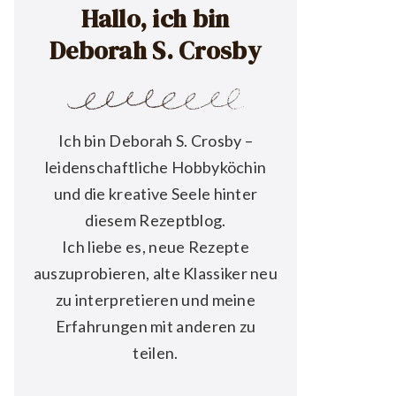
Hallo, ich bin
Deborah S. Crosby
Ich bin Deborah S. Crosby –
leidenschaftliche Hobbyköchin
und die kreative Seele hinter
diesem Rezeptblog.
Ich liebe es, neue Rezepte
auszuprobieren, alte Klassiker neu
zu interpretieren und meine
Erfahrungen mit anderen zu
teilen.