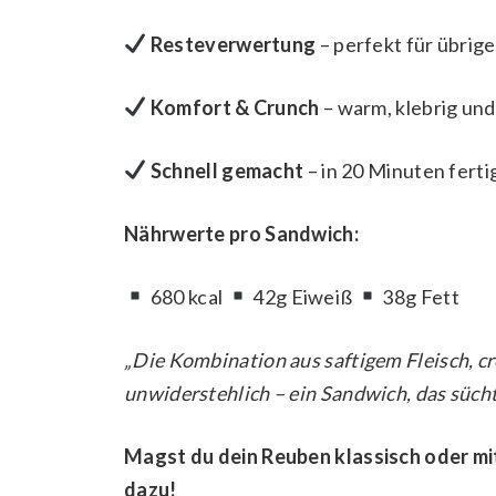
Resteverwertung
– perfekt für übrige
Komfort & Crunch
– warm, klebrig und
Schnell gemacht
– in 20 Minuten ferti
Nährwerte pro Sandwich:
680 kcal
42g Eiweiß
38g Fett
„Die Kombination aus saftigem Fleisch, cr
unwiderstehlich – ein Sandwich, das süch
Magst du dein Reuben klassisch oder m
dazu!