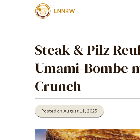
Zum
LNNRW
Inhalt
springen
Steak & Pilz Re
Umami-Bombe m
Crunch
Posted on August 11, 2025