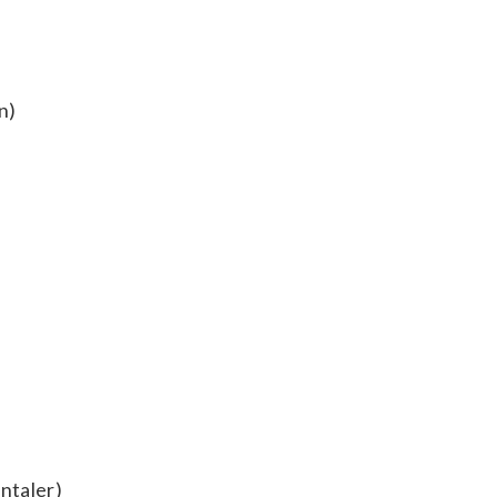
n)
ntaler)