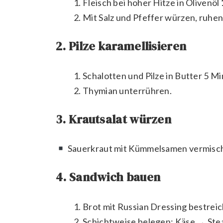
Fleisch bei hoher Hitze in Olivenöl
Mit Salz und Pfeffer würzen, ruhen
2. Pilze karamellisieren
Schalotten und Pilze in Butter 5 Mi
Thymian unterrühren.
3. Krautsalat würzen
Sauerkraut mit Kümmelsamen vermisc
4. Sandwich bauen
Brot mit Russian Dressing bestrei
Schichtweise belegen: Käse → Ste