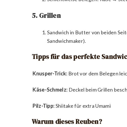
5. Grillen
Sandwich in Butter von beiden Sei
Sandwichmaker).
Tipps für das perfekte Sandwi
Knusper-Trick:
Brot vor dem Belegen lei
Käse-Schmelz:
Deckel beim Grillen besch
Pilz-Tipp:
Shiitake für extra Umami
Warum dieses Reuben?