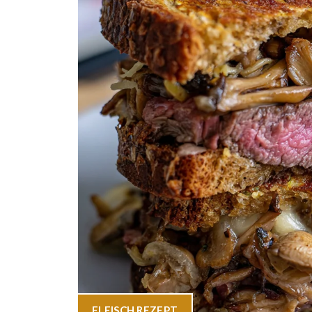
FLEISCH
,
REZEPT