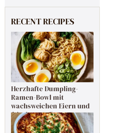
RECENT RECIPES
Herzhafte Dumpling-
Ramen-Bowl mit
wachsweichen Eiern und
frischem Grün