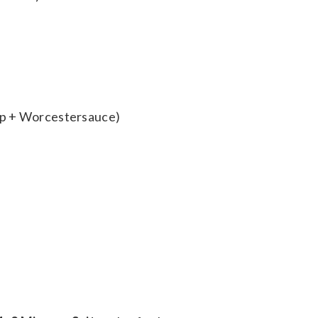
up + Worcestersauce)