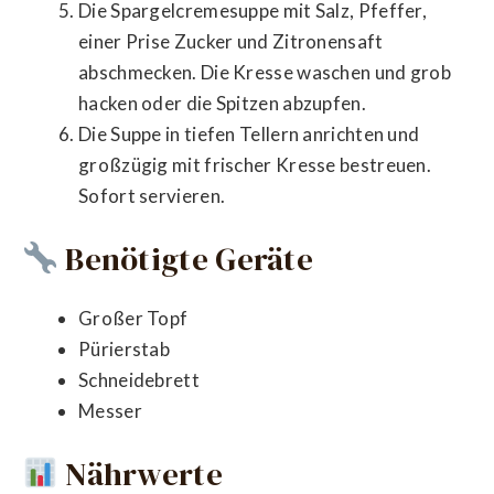
Die Spargelcremesuppe mit Salz, Pfeffer,
einer Prise Zucker und Zitronensaft
abschmecken. Die Kresse waschen und grob
hacken oder die Spitzen abzupfen.
Die Suppe in tiefen Tellern anrichten und
großzügig mit frischer Kresse bestreuen.
Sofort servieren.
Benötigte Geräte
Großer Topf
Pürierstab
Schneidebrett
Messer
Nährwerte