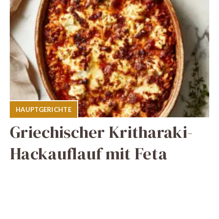
HAUPTGERICHTE
Griechischer Kritharaki-
Hackauflauf mit Feta