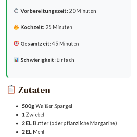
Vorbereitungszeit:
20 Minuten
Kochzeit:
25 Minuten
Gesamtzeit:
45 Minuten
Schwierigkeit:
Einfach
Zutaten
500g
Weißer Spargel
1
Zwiebel
2 EL
Butter (oder pflanzliche Margarine)
2 EL
Mehl