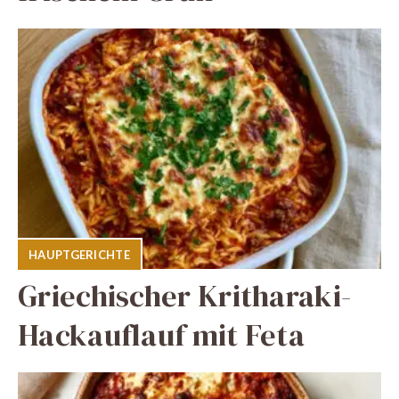
HAUPTGERICHTE
Griechischer Kritharaki-
Hackauflauf mit Feta