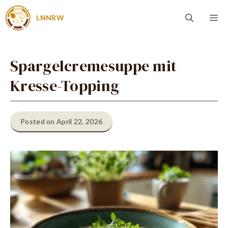
Zum
Me
LNNRW
Inhalt
springen
Spargelcremesuppe mit
Kresse-Topping
Posted on April 22, 2026