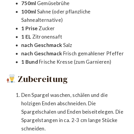
750ml
Gemüsebrühe
100ml
Sahne (oder pflanzliche
Sahnealternative)
1 Prise
Zucker
1 EL
Zitronensaft
nach Geschmack
Salz
nach Geschmack
Frisch gemahlener Pfeffer
1 Bund
Frische Kresse (zum Garnieren)
Zubereitung
Den Spargel waschen, schälen und die
holzigen Enden abschneiden. Die
Spargelschalen und Enden beiseitelegen. Die
Spargelstangen in ca. 2-3 cm lange Stücke
schneiden.