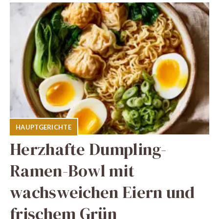
HAUPTGERICHTE
Herzhafte Dumpling-
Ramen-Bowl mit
wachsweichen Eiern und
frischem Grün