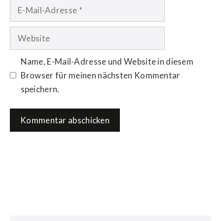
E-
Mail-
Adresse
Website
Name, E-Mail-Adresse und Website in diesem
Browser für meinen nächsten Kommentar
speichern.