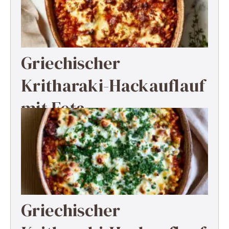
Griechischer
Kritharaki-Hackauflauf
mit Feta
Griechischer