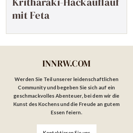
Kritharaki-Hackauflauf
mit Feta
INNRW.COM
Werden Sie Teil unserer leidenschaftlichen
Community und begeben Sie sich auf ein
geschmackvolles Abenteuer, bei dem wir die
Kunst des Kochens und die Freude an gutem
Essen feiern.
Kontaktieren Sie uns