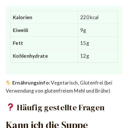
Kalorien
220 kcal
Eiweiß
9g
Fett
15g
Kohlenhydrate
12g
Ernährungsinfo:
Vegetarisch, Glutenfrei (bei
Verwendung von glutenfreiem Mehl und Brühe)
Häufig gestellte Fragen
Kann ich die Suppe