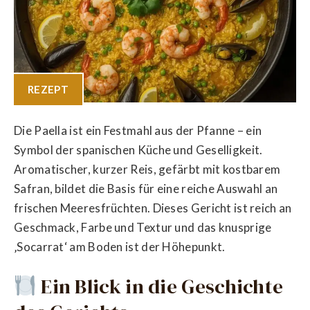
REZEPT
Die Paella ist ein Festmahl aus der Pfanne – ein
Symbol der spanischen Küche und Geselligkeit.
Aromatischer, kurzer Reis, gefärbt mit kostbarem
Safran, bildet die Basis für eine reiche Auswahl an
frischen Meeresfrüchten. Dieses Gericht ist reich an
Geschmack, Farbe und Textur und das knusprige
‚Socarrat‘ am Boden ist der Höhepunkt.
Ein Blick in die Geschichte