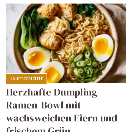
HAUPTGERICHTE
Herzhafte Dumpling-
Ramen-Bowl mit
wachsweichen Eiern und
frischem Grün