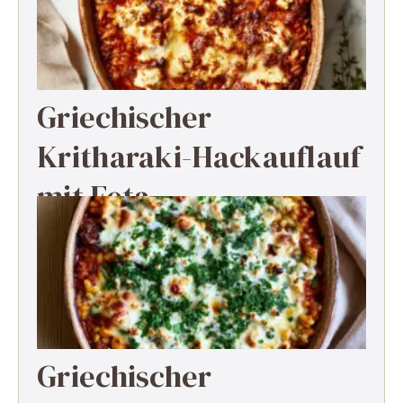
Griechischer
Kritharaki-Hackauflauf
mit Feta
Griechischer