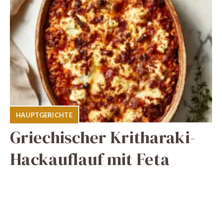
HAUPTGERICHTE
Griechischer Kritharaki-
Hackauflauf mit Feta