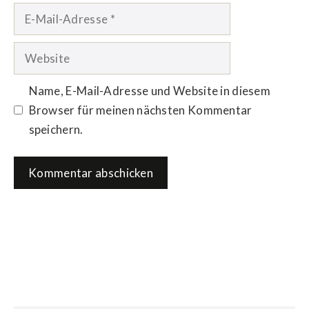
E-
Mail-
Adresse
Website
Name, E-Mail-Adresse und Website in diesem
Browser für meinen nächsten Kommentar
speichern.