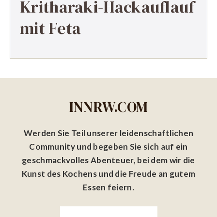
Kritharaki-Hackauflauf
mit Feta
INNRW.COM
Werden Sie Teil unserer leidenschaftlichen
Community und begeben Sie sich auf ein
geschmackvolles Abenteuer, bei dem wir die
Kunst des Kochens und die Freude an gutem
Essen feiern.