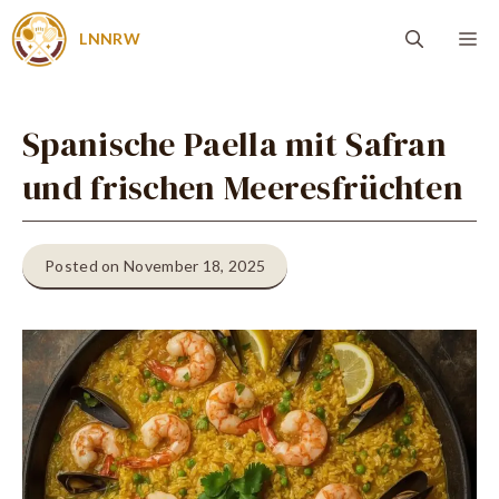
Zum
Me
LNNRW
Inhalt
springen
Spanische Paella mit Safran
und frischen Meeresfrüchten
Posted on November 18, 2025