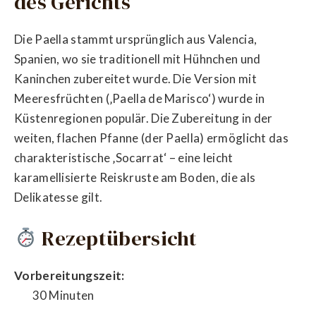
des Gerichts
Die Paella stammt ursprünglich aus Valencia,
Spanien, wo sie traditionell mit Hühnchen und
Kaninchen zubereitet wurde. Die Version mit
Meeresfrüchten (‚Paella de Marisco‘) wurde in
Küstenregionen populär. Die Zubereitung in der
weiten, flachen Pfanne (der Paella) ermöglicht das
charakteristische ‚Socarrat‘ – eine leicht
karamellisierte Reiskruste am Boden, die als
Delikatesse gilt.
Rezeptübersicht
Vorbereitungszeit:
30 Minuten