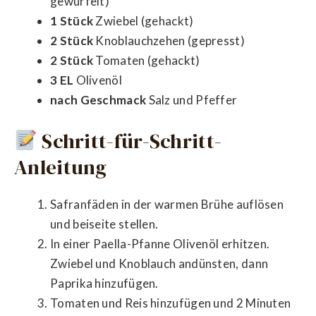
gewürfelt)
1 Stück
Zwiebel (gehackt)
2 Stück
Knoblauchzehen (gepresst)
2 Stück
Tomaten (gehackt)
3 EL
Olivenöl
nach Geschmack
Salz und Pfeffer
Schritt-für-Schritt-
Anleitung
Safranfäden in der warmen Brühe auflösen
und beiseite stellen.
In einer Paella-Pfanne Olivenöl erhitzen.
Zwiebel und Knoblauch andünsten, dann
Paprika hinzufügen.
Tomaten und Reis hinzufügen und 2 Minuten