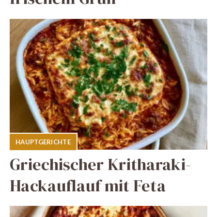
HAUPTGERICHTE
Griechischer Kritharaki-
Hackauflauf mit Feta