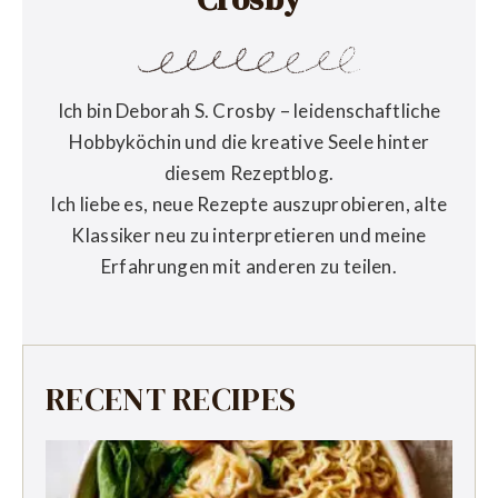
Ich bin Deborah S. Crosby – leidenschaftliche
Hobbyköchin und die kreative Seele hinter
diesem Rezeptblog.
Ich liebe es, neue Rezepte auszuprobieren, alte
Klassiker neu zu interpretieren und meine
Erfahrungen mit anderen zu teilen.
RECENT RECIPES