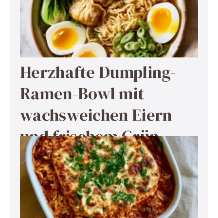
Herzhafte Dumpling-
Ramen-Bowl mit
wachsweichen Eiern
und frischem Grün