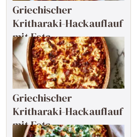
Griechischer
Kritharaki-Hackauflauf
mit Feta
Griechischer
Kritharaki-Hackauflauf
mit Feta