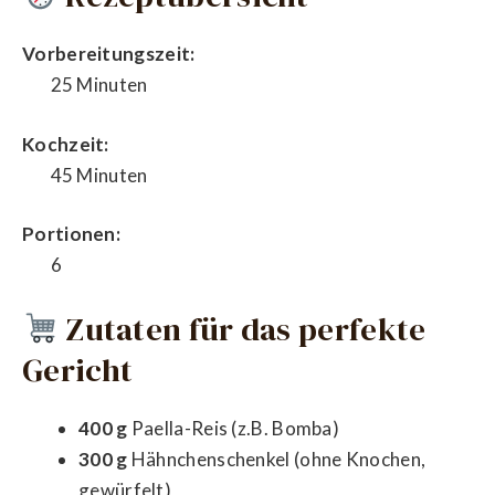
Vorbereitungszeit:
25 Minuten
Kochzeit:
45 Minuten
Portionen:
6
Zutaten für das perfekte
Gericht
400 g
Paella-Reis (z.B. Bomba)
300 g
Hähnchenschenkel (ohne Knochen,
gewürfelt)