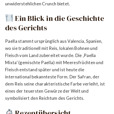
unwiderstehlichen Crunch bietet.
Ein Blick in die Geschichte
des Gerichts
Paella stammt ursprünglich aus Valencia, Spanien,
wo sie traditionell mit Reis, lokalen Bohnen und
Fleisch vom Land zubereitet wurde. Die ‚Paella
Mixta‘ (gemischte Paella) mit Meeresfrüchten und
Fleisch entstand später und ist heute die
international bekannteste Form. Der Safran, der
dem Reis seine charakteristische Farbe verleiht, ist
eines der teuersten Gewürze der Welt und
symbolisiert den Reichtum des Gerichts.
Rezeptübersicht