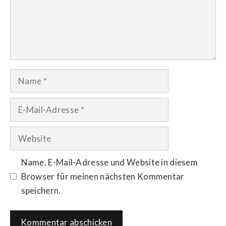
Name
E-
Mail-
Adresse
Website
Name, E-Mail-Adresse und Website in diesem
Browser für meinen nächsten Kommentar
speichern.