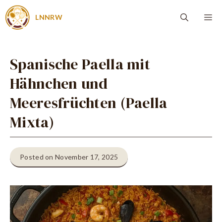
Zum
Me
LNNRW
Inhalt
springen
Spanische Paella mit
Hähnchen und
Meeresfrüchten (Paella
Mixta)
Posted on November 17, 2025