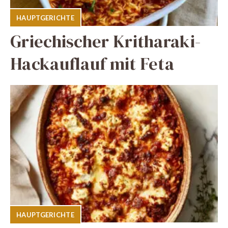
HAUPTGERICHTE
Griechischer Kritharaki-
Hackauflauf mit Feta
HAUPTGERICHTE