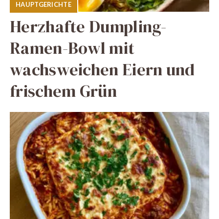
HAUPTGERICHTE
Herzhafte Dumpling-
Ramen-Bowl mit
wachsweichen Eiern und
frischem Grün