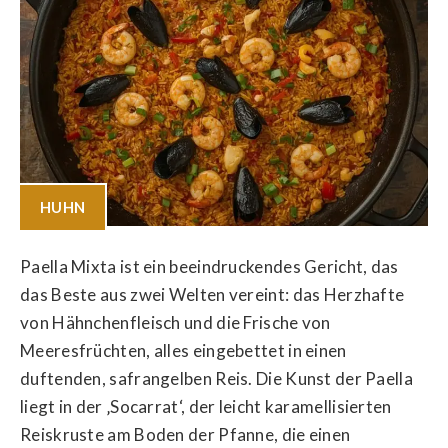
HUHN
Paella Mixta ist ein beeindruckendes Gericht, das
das Beste aus zwei Welten vereint: das Herzhafte
von Hähnchenfleisch und die Frische von
Meeresfrüchten, alles eingebettet in einen
duftenden, safrangelben Reis. Die Kunst der Paella
liegt in der ‚Socarrat‘, der leicht karamellisierten
Reiskruste am Boden der Pfanne, die einen