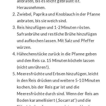
anbraten, bis es leicht gebräunt ist.
Herausnehmen.
Zwiebel, Paprika und Knoblauch in der Pfanne
anbraten, bis sie weich sind.
Reis hinzufügen und 1-2 Minuten rösten.
Safranbrühe und restliche Brühe hinzufügen
und aufkochen lassen. Mit Salz und Pfeffer
würzen.
Hähnchenstücke zurück in die Pfanne geben
und den Reis ca. 15 Minuten köcheln lassen
(nicht umrühren!).
Meeresfrüchte und Erbsen hinzufügen, leicht
in den Reis drücken und weitere 5-10 Minuten
kochen, bis der Reis gar ist und die
Meeresfrüchte durch sind. Wenn der Reis am
Boden karamellisiert (‚Socarrat‘) und die