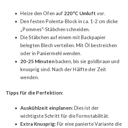
Heize den Ofen auf
220°C Umluft
vor.
Den festen Polenta-Block in ca. 1-2 cm dicke
„Pommes“-Stäbchen schneiden.
Die Stäbchen auf einem mit Backpapier
belegten Blech verteilen. Mit Öl bestreichen
oder in Paniermehl wenden.
20-25 Minuten
backen, bis sie goldbraun und
knusprig sind. Nach der Hälfte der Zeit
wenden.
Tipps für die Perfektion:
Auskühlzeit einplanen:
Dies ist der
wichtigste Schritt für die Formstabilität.
Extra Knusprig:
Für eine panierte Variante die