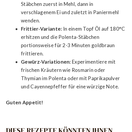
Stäbchen zuerst in Mehl, dann in
verschlagenem Ei und zuletzt in Paniermehl
wenden.
Frittier-Variante:
In einem Topf Öl auf 180°C
erhitzen und die Polenta-Stäbchen
portionsweise für 2-3 Minuten goldbraun
frittieren.
Gewürz-Variationen:
Experimentiere mit
frischen Kräutern wie Rosmarin oder
Thymian im Polenta oder mit Paprikapulver
und Cayennepfeffer für eine würzige Note.
Guten Appetit!
DIESE REZEPTE KÖNNTEN IHNEN