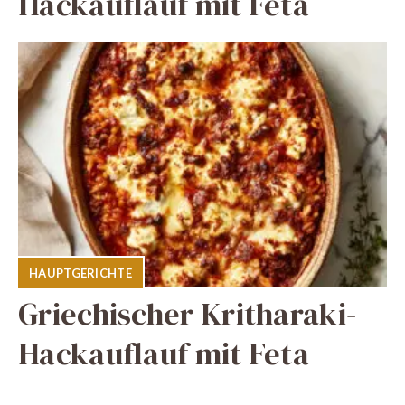
Hackauflauf mit Feta
HAUPTGERICHTE
Griechischer Kritharaki-
Hackauflauf mit Feta