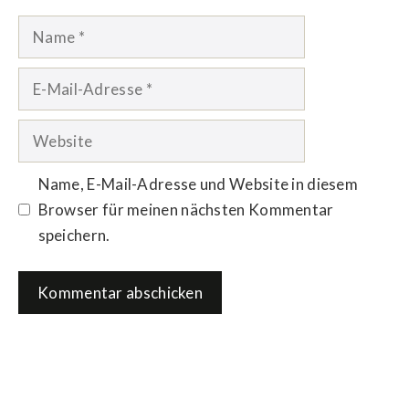
Name
E-
Mail-
Adresse
Website
Name, E-Mail-Adresse und Website in diesem
Browser für meinen nächsten Kommentar
speichern.