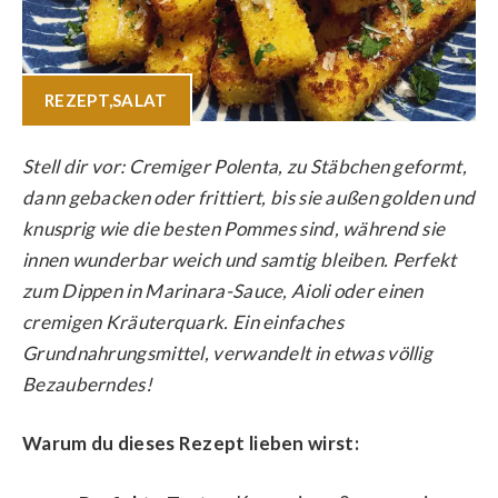
REZEPT
,
SALAT
Stell dir vor: Cremiger Polenta, zu Stäbchen geformt,
dann gebacken oder frittiert, bis sie außen golden und
knusprig wie die besten Pommes sind, während sie
innen wunderbar weich und samtig bleiben. Perfekt
zum Dippen in Marinara-Sauce, Aioli oder einen
cremigen Kräuterquark. Ein einfaches
Grundnahrungsmittel, verwandelt in etwas völlig
Bezauberndes!
Warum du dieses Rezept lieben wirst: