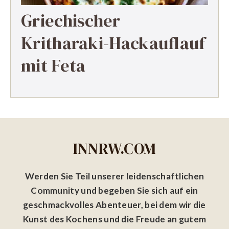
Griechischer
Kritharaki-Hackauflauf
mit Feta
INNRW.COM
Werden Sie Teil unserer leidenschaftlichen
Community und begeben Sie sich auf ein
geschmackvolles Abenteuer, bei dem wir die
Kunst des Kochens und die Freude an gutem