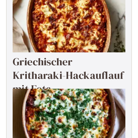
mit Feta
Griechischer
Kritharaki-Hackauflauf
mit Feta