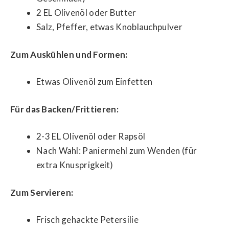
2 EL Olivenöl oder Butter
Salz, Pfeffer, etwas Knoblauchpulver
Zum Auskühlen und Formen:
Etwas Olivenöl zum Einfetten
Für das Backen/Frittieren:
2-3 EL Olivenöl oder Rapsöl
Nach Wahl: Paniermehl zum Wenden (für
extra Knusprigkeit)
Zum Servieren:
Frisch gehackte Petersilie