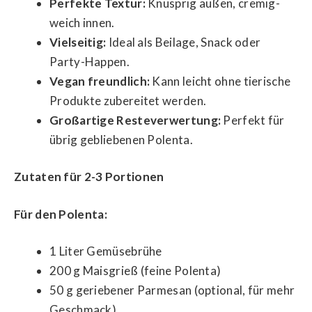
Perfekte Textur:
Knusprig außen, cremig-
weich innen.
Vielseitig:
Ideal als Beilage, Snack oder
Party-Happen.
Vegan freundlich:
Kann leicht ohne tierische
Produkte zubereitet werden.
Großartige Resteverwertung:
Perfekt für
übrig gebliebenen Polenta.
Zutaten für 2-3 Portionen
Für den Polenta:
1 Liter Gemüsebrühe
200 g Maisgrieß (feine Polenta)
50 g geriebener Parmesan (optional, für mehr
Geschmack)