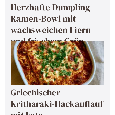
Herzhafte Dumpling-
Ramen-Bowl mit
wachsweichen Eiern
und frischem Grün
Griechischer
Kritharaki-Hackauflauf