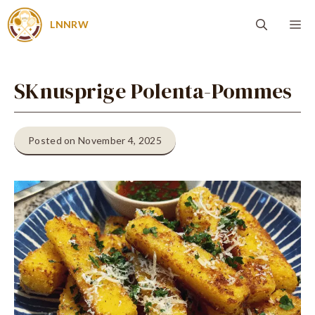
Zum
Me
LNNRW
Inhalt
springen
SKnusprige Polenta-Pommes
Posted on November 4, 2025