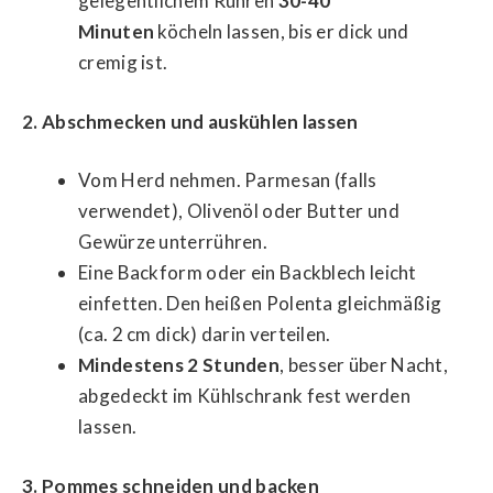
gelegentlichem Rühren
30-40
Minuten
köcheln lassen, bis er dick und
cremig ist.
2. Abschmecken und auskühlen lassen
Vom Herd nehmen. Parmesan (falls
verwendet), Olivenöl oder Butter und
Gewürze unterrühren.
Eine Backform oder ein Backblech leicht
einfetten. Den heißen Polenta gleichmäßig
(ca. 2 cm dick) darin verteilen.
Mindestens 2 Stunden
, besser über Nacht,
abgedeckt im Kühlschrank fest werden
lassen.
3. Pommes schneiden und backen