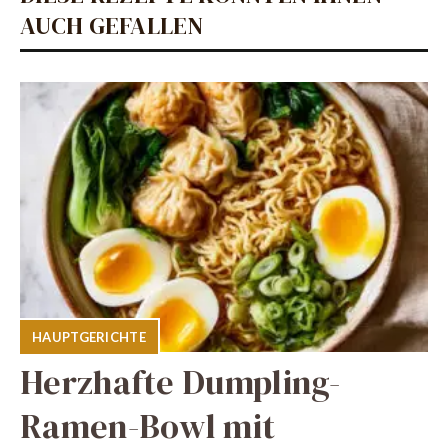
AUCH GEFALLEN
HAUPTGERICHTE
Herzhafte Dumpling-
Ramen-Bowl mit