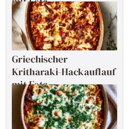
mit Feta
Griechischer
Kritharaki-Hackauflauf
mit Feta