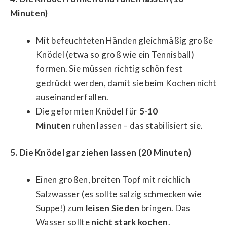
Minuten)
Mit befeuchteten Händen gleichmäßig große
Knödel (etwa so groß wie ein Tennisball)
formen. Sie müssen richtig schön fest
gedrückt werden, damit sie beim Kochen nicht
auseinanderfallen.
Die geformten Knödel für
5-10
Minuten
ruhen lassen – das stabilisiert sie.
5. Die Knödel gar ziehen lassen (20 Minuten)
Einen großen, breiten Topf mit reichlich
Salzwasser (es sollte salzig schmecken wie
Suppe!) zum
leisen Sieden
bringen. Das
Wasser sollte
nicht stark kochen
.