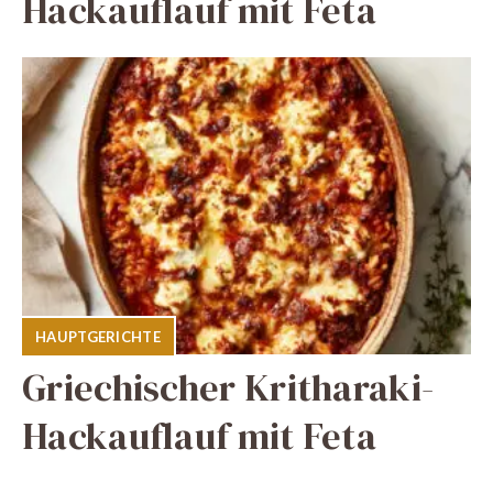
Hackauflauf mit Feta
HAUPTGERICHTE
Griechischer Kritharaki-
Hackauflauf mit Feta