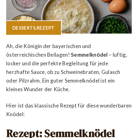
DESSERTS
,
REZEPT
Ah, die Königin der bayerischen und
österreichischen Beilagen!
Semmelknödel
– luftig,
locker und die perfekte Begleitung für jede
herzhafte Sauce, ob zu Schweinebraten, Gulasch
oder Pilzrahm. Ein guter Semmelknödel ist ein
kleines Wunder der Küche.
Hier ist das klassische Rezept für diese wunderbaren
Knödel:
Rezept: Semmelknödel