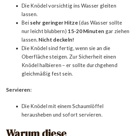
Die Knödel vorsichtig ins Wasser gleiten
lassen.
Bei
sehr geringer Hitze
(das Wasser sollte
nur leicht blubbern)
15-20 Minuten
gar ziehen
lassen.
Nicht deckeln!
Die Knödel sind fertig, wenn sie an die
Oberfläche steigen. Zur Sicherheit einen
Knödel halbieren – er sollte durchgehend
gleichmäßig fest sein.
Servieren:
Die Knödel mit einem Schaumlöffel
herausheben und sofort servieren.
Warum diese