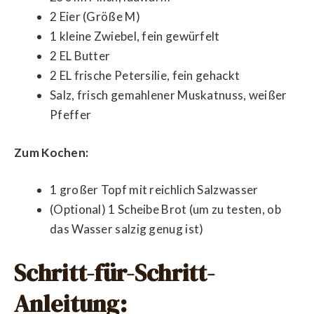
2 Eier (Größe M)
1 kleine Zwiebel, fein gewürfelt
2 EL Butter
2 EL frische Petersilie, fein gehackt
Salz, frisch gemahlener Muskatnuss, weißer
Pfeffer
Zum Kochen:
1 großer Topf mit reichlich Salzwasser
(Optional) 1 Scheibe Brot (um zu testen, ob
das Wasser salzig genug ist)
Schritt-für-Schritt-
Anleitung: