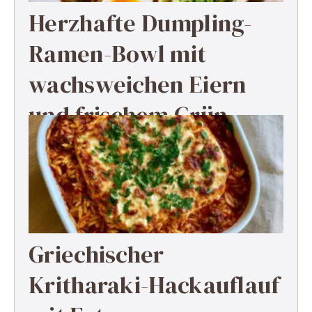
Herzhafte Dumpling-
Ramen-Bowl mit
wachsweichen Eiern
und frischem Grün
Griechischer
Kritharaki-Hackauflauf