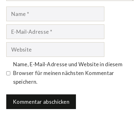
Name
E-
Mail-
Adresse
Website
Name, E-Mail-Adresse und Website in diesem
Browser für meinen nächsten Kommentar
speichern.