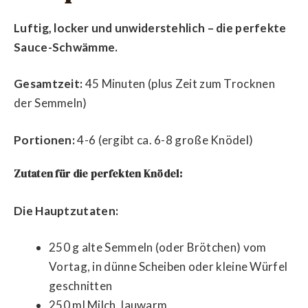
Luftig, locker und unwiderstehlich – die perfekte
Sauce-Schwämme.
Gesamtzeit:
45 Minuten (plus Zeit zum Trocknen
der Semmeln)
Portionen:
4-6 (ergibt ca. 6-8 große Knödel)
Zutaten für die perfekten Knödel:
Die Hauptzutaten:
250 g alte Semmeln (oder Brötchen) vom
Vortag, in dünne Scheiben oder kleine Würfel
geschnitten
250 ml Milch, lauwarm