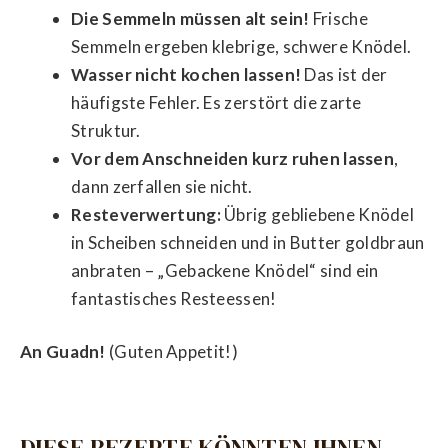
Die Semmeln müssen alt sein!
Frische
Semmeln ergeben klebrige, schwere Knödel.
Wasser nicht kochen lassen!
Das ist der
häufigste Fehler. Es zerstört die zarte
Struktur.
Vor dem Anschneiden kurz ruhen lassen
,
dann zerfallen sie nicht.
Resteverwertung:
Übrig gebliebene Knödel
in Scheiben schneiden und in Butter goldbraun
anbraten – „Gebackene Knödel“ sind ein
fantastisches Resteessen!
An Guadn!
(Guten Appetit!)
DIESE REZEPTE KÖNNTEN IHNEN