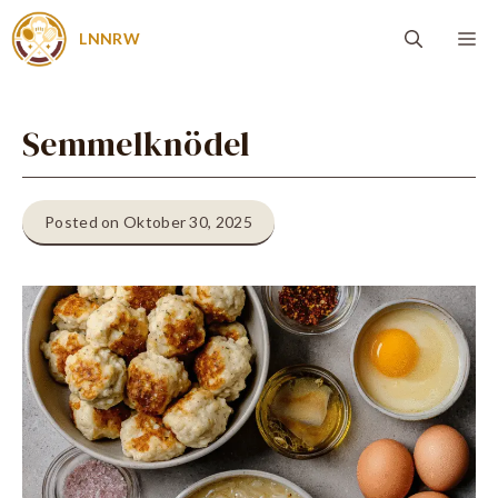
Zum
Me
LNNRW
Inhalt
springen
Semmelknödel
Posted on Oktober 30, 2025