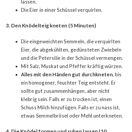
lassen.
Die Eier in einer Schüssel verquirlen.
3. Den Knödelteig kneten (5 Minuten)
Die eingeweichten Semmeln, die verquirlten
Eier, die abgekühlten, gedünsteten Zwiebeln
und die Petersilie in der Schüssel vermengen.
Mit Salz, Muskat und Pfeffer kräftig würzen.
Alles mit den Händen gut durchkneten
, bis
ein homogener, feuchter Teig entsteht. Er
sollte gut zusammenhängen, aber nicht
klebrig sein. Falls er zu trocken ist, einen
Schuss Milch hinzufügen. Falls er zu nass ist,
etwas Semmelbrösel oder Mehl unterkneten.
4. Die Knödel formen und ruhen lassen (10