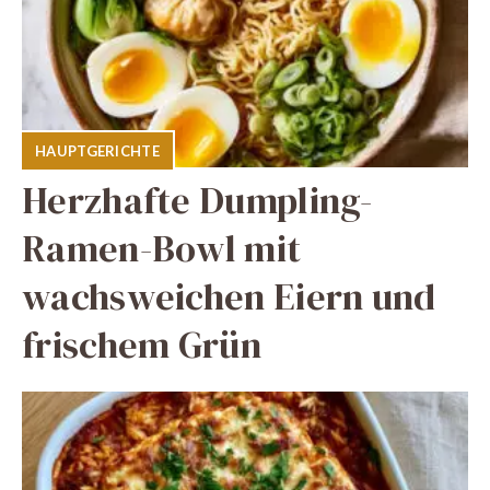
HAUPTGERICHTE
Herzhafte Dumpling-
Ramen-Bowl mit
wachsweichen Eiern und
frischem Grün