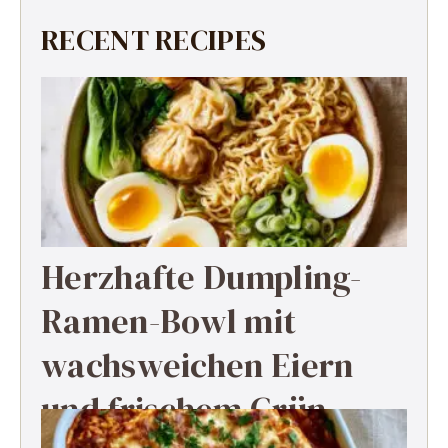
RECENT RECIPES
Herzhafte Dumpling-
Ramen-Bowl mit
wachsweichen Eiern
und frischem Grün