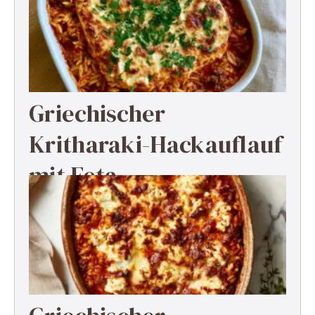
Griechischer
Kritharaki-Hackauflauf
mit Feta