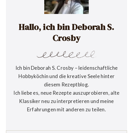
Hallo, ich bin Deborah S.
Crosby
Ich bin Deborah S. Crosby – leidenschaftliche
Hobbyköchin und die kreative Seele hinter
diesem Rezeptblog.
Ich liebe es, neue Rezepte auszuprobieren, alte
Klassiker neu zu interpretieren und meine
Erfahrungen mit anderen zu teilen.