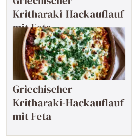
Griechischer
Kritharaki-Hackauflauf
mit Feta
Griechischer
Kritharaki-Hackauflauf
mit Feta