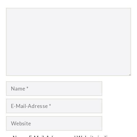
Kommentar
Name
E-
Mail-
Adresse
Website