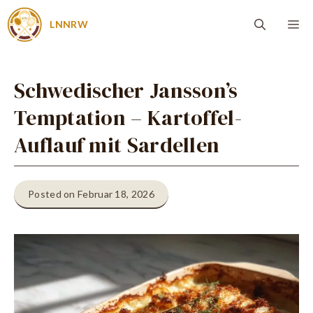
Zum
Me
LNNRW
Inhalt
springen
Schwedischer Jansson’s
Temptation – Kartoffel-
Auflauf mit Sardellen
Posted on Februar 18, 2026