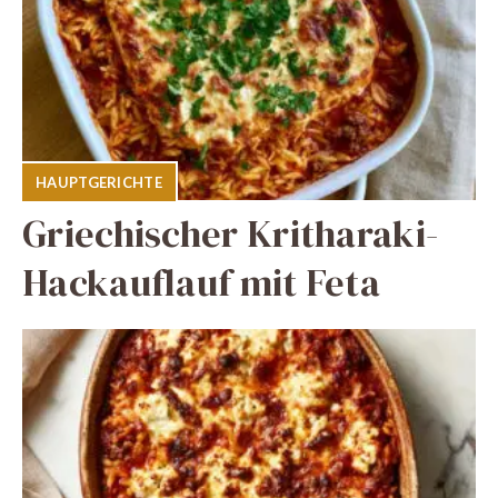
HAUPTGERICHTE
Griechischer Kritharaki-
Hackauflauf mit Feta