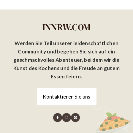
INNRW.COM
Werden Sie Teil unserer leidenschaftlichen
Community und begeben Sie sich auf ein
geschmackvolles Abenteuer, bei dem wir die
Kunst des Kochens und die Freude an gutem
Essen feiern.
Kontaktieren Sie uns