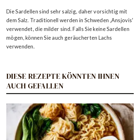
Die Sardellen sind sehr salzig, daher vorsichtig mit
dem Salz. Traditionell werden in Schweden ‚Ansjovis‘
verwendet, die milder sind. Falls Sie keine Sardellen
mögen, können Sie auch geräucherten Lachs
verwenden.
DIESE REZEPTE KÖNNTEN IHNEN
AUCH GEFALLEN