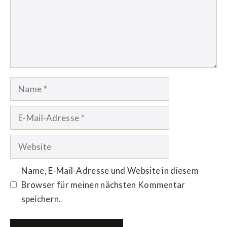
Name
E-
Mail-
Adresse
Website
Name, E-Mail-Adresse und Website in diesem
Browser für meinen nächsten Kommentar
speichern.