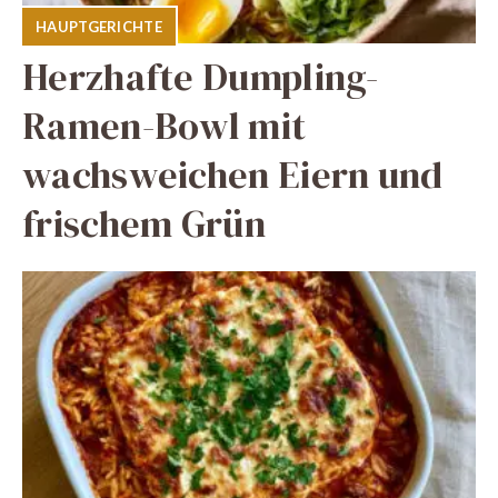
HAUPTGERICHTE
Herzhafte Dumpling-
Ramen-Bowl mit
wachsweichen Eiern und
frischem Grün