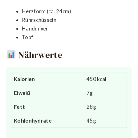
Herzform (ca. 24cm)
Rührschüsseln
Handmixer
Topf
Nährwerte
Kalorien
450 kcal
Eiweiß
7g
Fett
28g
Kohlenhydrate
45g