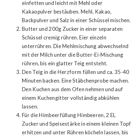
einfetten und leicht mit Mehl oder
Kakaopulver bestäuben. Mehl, Kakao,
Backpulver und Salz in einer Schüssel mischen.
Butter und 200g Zucker in einer separaten
Schüssel cremig rühren. Eier einzeln
unterrühren. Die Mehlmischung abwechselnd
mit der Milch unter die Butter-Ei-Mischung
rühren, bis ein glatter Teig entsteht.
Den Teig in die Herzform füllen und ca. 35-40
Minuten backen. Eine Stäbchenprobe machen.
Den Kuchen aus dem Ofen nehmen und auf
einem Kuchengitter vollständig abkühlen
lassen.
Für die Himbeerfüllung Himbeeren, 2 EL
Zucker und Speisestärke in einem kleinen Topf
erhitzen und unter Rühren köcheln lassen, bis