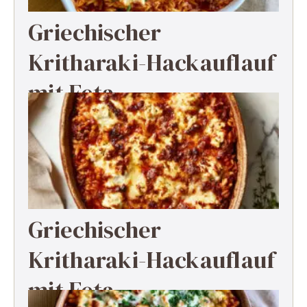
Griechischer
Kritharaki-Hackauflauf
mit Feta
Griechischer
Kritharaki-Hackauflauf
mit Feta