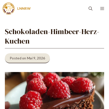
Zum
Me
LNNRW
Inhalt
springen
Schokoladen-Himbeer-Herz-
Kuchen
Posted on Mai 9, 2026