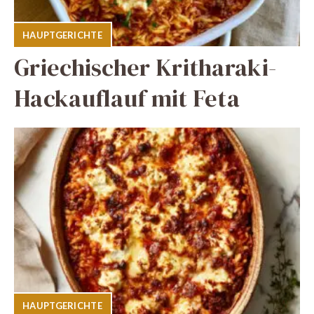
HAUPTGERICHTE
Griechischer Kritharaki-
Hackauflauf mit Feta
HAUPTGERICHTE