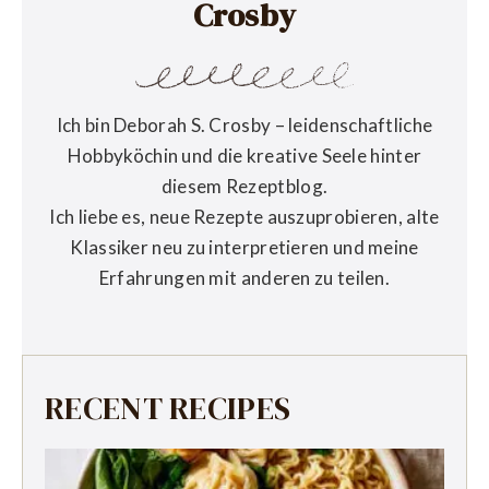
Crosby
Ich bin Deborah S. Crosby – leidenschaftliche
Hobbyköchin und die kreative Seele hinter
diesem Rezeptblog.
Ich liebe es, neue Rezepte auszuprobieren, alte
Klassiker neu zu interpretieren und meine
Erfahrungen mit anderen zu teilen.
RECENT RECIPES