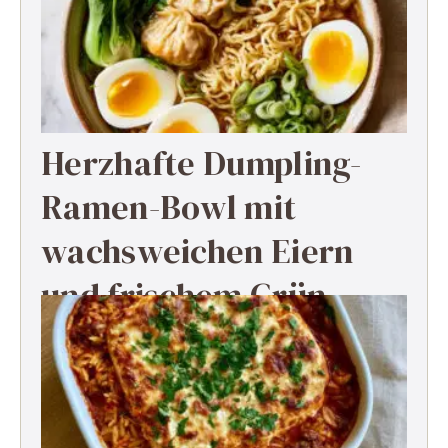
Herzhafte Dumpling-
Ramen-Bowl mit
wachsweichen Eiern
und frischem Grün