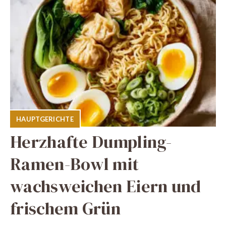
HAUPTGERICHTE
Herzhafte Dumpling-
Ramen-Bowl mit
wachsweichen Eiern und
frischem Grün