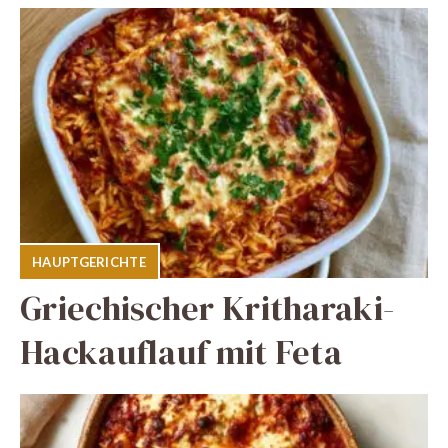
HAUPTGERICHTE
Griechischer Kritharaki-
Hackauflauf mit Feta