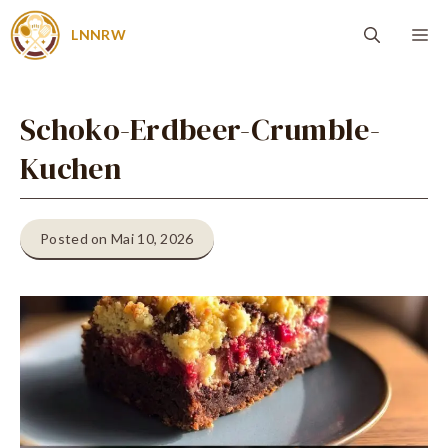
Zum
Me
LNNRW
Inhalt
springen
Schoko-Erdbeer-Crumble-
Kuchen
Posted on Mai 10, 2026