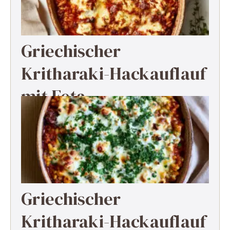
Griechischer
Kritharaki-Hackauflauf
mit Feta
Griechischer
Kritharaki-Hackauflauf