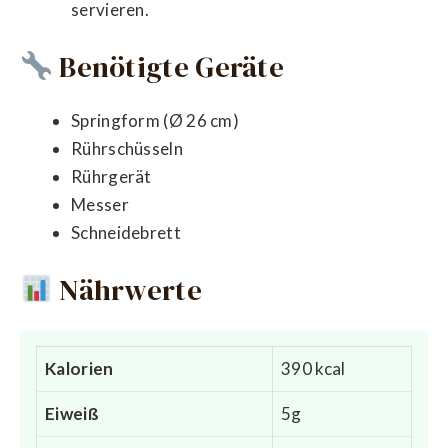
servieren.
Benötigte Geräte
Springform (Ø 26 cm)
Rührschüsseln
Rührgerät
Messer
Schneidebrett
Nährwerte
Kalorien
390 kcal
Eiweiß
5g