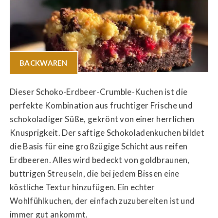
BACKWAREN
Dieser Schoko-Erdbeer-Crumble-Kuchen ist die
perfekte Kombination aus fruchtiger Frische und
schokoladiger Süße, gekrönt von einer herrlichen
Knusprigkeit. Der saftige Schokoladenkuchen bildet
die Basis für eine großzügige Schicht aus reifen
Erdbeeren. Alles wird bedeckt von goldbraunen,
buttrigen Streuseln, die bei jedem Bissen eine
köstliche Textur hinzufügen. Ein echter
Wohlfühlkuchen, der einfach zuzubereiten ist und
immer gut ankommt.