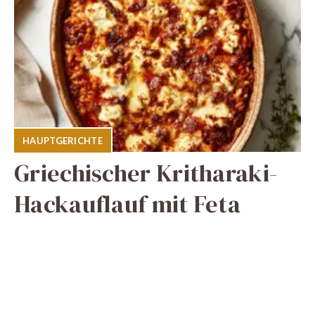
HAUPTGERICHTE
Griechischer Kritharaki-
Hackauflauf mit Feta