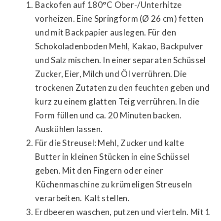
Backofen auf 180°C Ober-/Unterhitze
vorheizen. Eine Springform (Ø 26 cm) fetten
und mit Backpapier auslegen. Für den
Schokoladenboden Mehl, Kakao, Backpulver
und Salz mischen. In einer separaten Schüssel
Zucker, Eier, Milch und Öl verrühren. Die
trockenen Zutaten zu den feuchten geben und
kurz zu einem glatten Teig verrühren. In die
Form füllen und ca. 20 Minuten backen.
Auskühlen lassen.
Für die Streusel: Mehl, Zucker und kalte
Butter in kleinen Stücken in eine Schüssel
geben. Mit den Fingern oder einer
Küchenmaschine zu krümeligen Streuseln
verarbeiten. Kalt stellen.
Erdbeeren waschen, putzen und vierteln. Mit 1