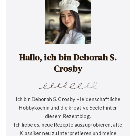
Hallo, ich bin Deborah S.
Crosby
Ich bin Deborah S. Crosby – leidenschaftliche
Hobbyköchin und die kreative Seele hinter
diesem Rezeptblog.
Ich liebe es, neue Rezepte auszuprobieren, alte
Klassiker neu zu interpretieren und meine