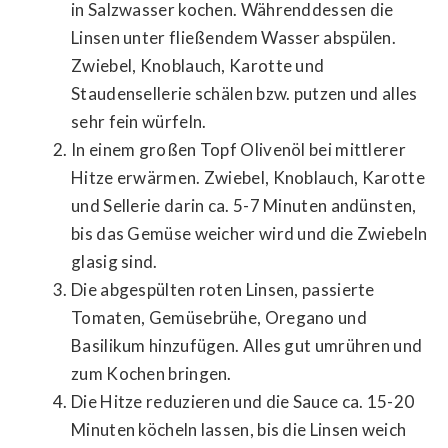
in Salzwasser kochen. Währenddessen die
Linsen unter fließendem Wasser abspülen.
Zwiebel, Knoblauch, Karotte und
Staudensellerie schälen bzw. putzen und alles
sehr fein würfeln.
In einem großen Topf Olivenöl bei mittlerer
Hitze erwärmen. Zwiebel, Knoblauch, Karotte
und Sellerie darin ca. 5-7 Minuten andünsten,
bis das Gemüse weicher wird und die Zwiebeln
glasig sind.
Die abgespülten roten Linsen, passierte
Tomaten, Gemüsebrühe, Oregano und
Basilikum hinzufügen. Alles gut umrühren und
zum Kochen bringen.
Die Hitze reduzieren und die Sauce ca. 15-20
Minuten köcheln lassen, bis die Linsen weich