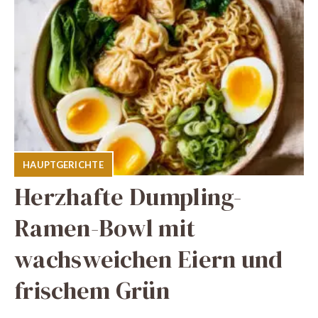
HAUPTGERICHTE
Herzhafte Dumpling-
Ramen-Bowl mit
wachsweichen Eiern und
frischem Grün