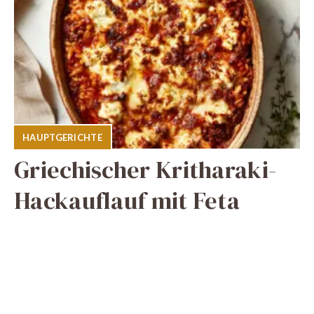
HAUPTGERICHTE
Griechischer Kritharaki-
Hackauflauf mit Feta