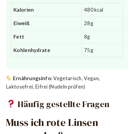
Kalorien
480 kcal
Eiweiß
28g
Fett
8g
Kohlenhydrate
75g
Ernährungsinfo:
Vegetarisch, Vegan,
Laktosefrei, Eifrei (Nudeln prüfen)
Häufig gestellte Fragen
Muss ich rote Linsen