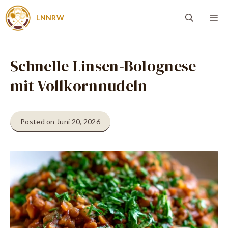
Zum
Me
LNNRW
Inhalt
springen
Schnelle Linsen-Bolognese
mit Vollkornnudeln
Posted on Juni 20, 2026