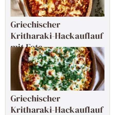
Griechischer
Kritharaki-Hackauflauf
mit Feta
Griechischer
Kritharaki-Hackauflauf