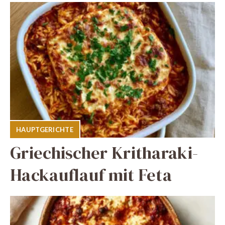
HAUPTGERICHTE
Griechischer Kritharaki-
Hackauflauf mit Feta