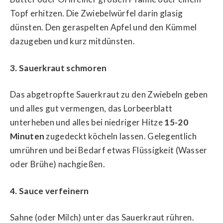
Topf erhitzen. Die Zwiebelwürfel darin glasig
dünsten. Den geraspelten Apfel und den Kümmel
dazugeben und kurz mitdünsten.
3. Sauerkraut schmoren
Das abgetropfte Sauerkraut zu den Zwiebeln geben
und alles gut vermengen, das Lorbeerblatt
unterheben und alles bei niedriger Hitze
15-20
Minuten
zugedeckt köcheln lassen. Gelegentlich
umrühren und bei Bedarf etwas Flüssigkeit (Wasser
oder Brühe) nachgießen.
4. Sauce verfeinern
Sahne (oder Milch) unter das Sauerkraut rühren.