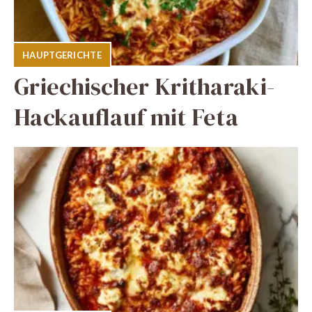
HAUPTGERICHTE
Griechischer Kritharaki-
Hackauflauf mit Feta