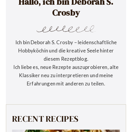
Hallo, ich bin Deborah S.
Crosby
Ich bin Deborah S. Crosby – leidenschaftliche
Hobbyköchin und die kreative Seele hinter
diesem Rezeptblog.
Ich liebe es, neue Rezepte auszuprobieren, alte
Klassiker neu zu interpretieren und meine
Erfahrungen mit anderen zu teilen.
RECENT RECIPES