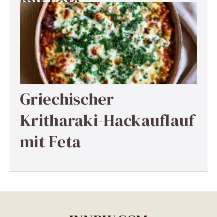
mit Feta
Griechischer
Kritharaki-Hackauflauf
mit Feta