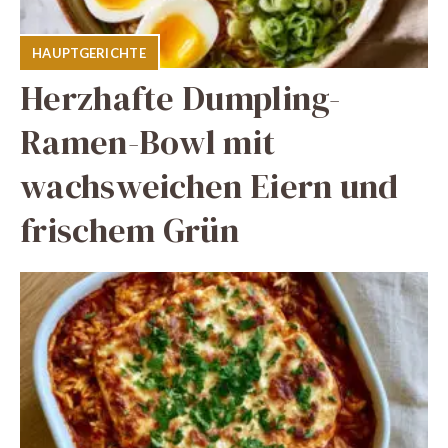
HAUPTGERICHTE
Herzhafte Dumpling-
Ramen-Bowl mit
wachsweichen Eiern und
frischem Grün