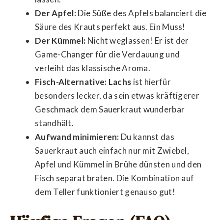
Der Apfel:
Die Süße des Apfels balanciert die
Säure des Krauts perfekt aus. Ein Muss!
Der Kümmel:
Nicht weglassen! Er ist der
Game-Changer für die Verdauung und
verleiht das klassische Aroma.
Fisch-Alternative:
Lachs
ist hierfür
besonders lecker, da sein etwas kräftigerer
Geschmack dem Sauerkraut wunderbar
standhält.
Aufwand minimieren:
Du kannst das
Sauerkraut auch einfach nur mit Zwiebel,
Apfel und Kümmel in Brühe dünsten und den
Fisch separat braten. Die Kombination auf
dem Teller funktioniert genauso gut!