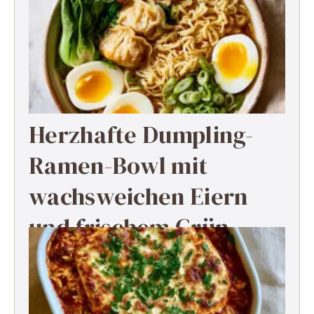
Herzhafte Dumpling-
Ramen-Bowl mit
wachsweichen Eiern
und frischem Grün