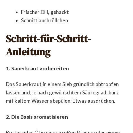
Frischer Dill, gehackt
Schnittlauchröllchen
Schritt-für-Schritt-
Anleitung
1. Sauerkraut vorbereiten
Das Sauerkraut in einem Sieb gründlich abtropfen
lassen und, je nach gewünschtem Säuregrad, kurz
mit kaltem Wasser abspülen. Etwas ausdrücken.
2. Die Basis aromatisieren
Butter oder Öl in einer großen Pfanne oder einem