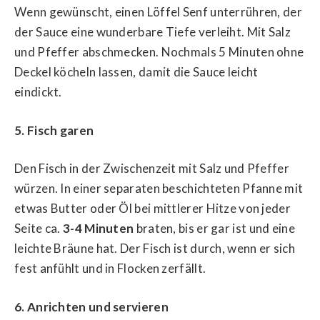
Wenn gewünscht, einen Löffel Senf unterrühren, der
der Sauce eine wunderbare Tiefe verleiht. Mit Salz
und Pfeffer abschmecken. Nochmals 5 Minuten ohne
Deckel köcheln lassen, damit die Sauce leicht
eindickt.
5. Fisch garen
Den Fisch in der Zwischenzeit mit Salz und Pfeffer
würzen. In einer separaten beschichteten Pfanne mit
etwas Butter oder Öl bei mittlerer Hitze von jeder
Seite ca.
3-4 Minuten
braten, bis er gar ist und eine
leichte Bräune hat. Der Fisch ist durch, wenn er sich
fest anfühlt und in Flocken zerfällt.
6. Anrichten und servieren