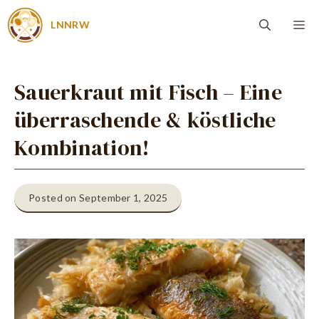
Zum
Me
LNNRW
Inhalt
springen
Sauerkraut mit Fisch – Eine
überraschende & köstliche
Kombination!
Posted on September 1, 2025