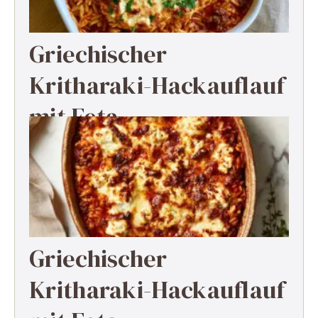
Griechischer
Kritharaki-Hackauflauf
mit Feta
Griechischer
Kritharaki-Hackauflauf