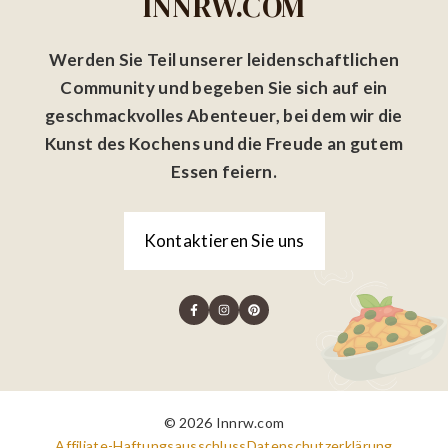
INNRW.COM
Werden Sie Teil unserer leidenschaftlichen
Community und begeben Sie sich auf ein
geschmackvolles Abenteuer, bei dem wir die
Kunst des Kochens und die Freude an gutem
Essen feiern.
Kontaktieren Sie uns
© 2026 Innrw.com
Affiliate-Haftungsausschluss
Datenschutzerklärung