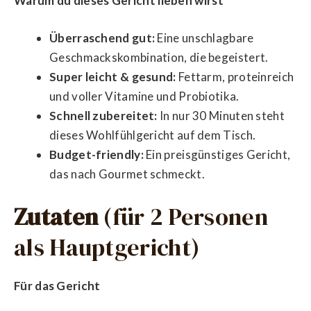
Warum du dieses Gericht lieben wirst
Überraschend gut:
Eine unschlagbare
Geschmackskombination, die begeistert.
Super leicht & gesund:
Fettarm, proteinreich
und voller Vitamine und Probiotika.
Schnell zubereitet:
In nur 30 Minuten steht
dieses Wohlfühlgericht auf dem Tisch.
Budget-friendly:
Ein preisgünstiges Gericht,
das nach Gourmet schmeckt.
Zutaten
(für 2 Personen
als Hauptgericht)
Für das Gericht