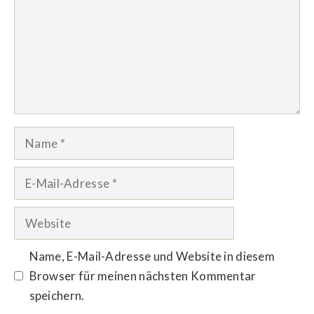
Name
E-
Mail-
Adresse
Website
Name, E-Mail-Adresse und Website in diesem
Browser für meinen nächsten Kommentar
speichern.