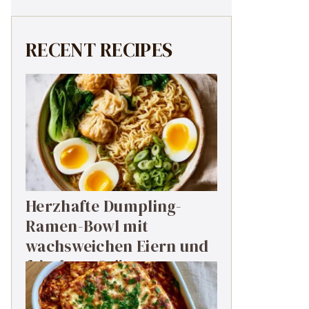
RECENT RECIPES
Herzhafte Dumpling-
Ramen-Bowl mit
wachsweichen Eiern und
frischem Grün