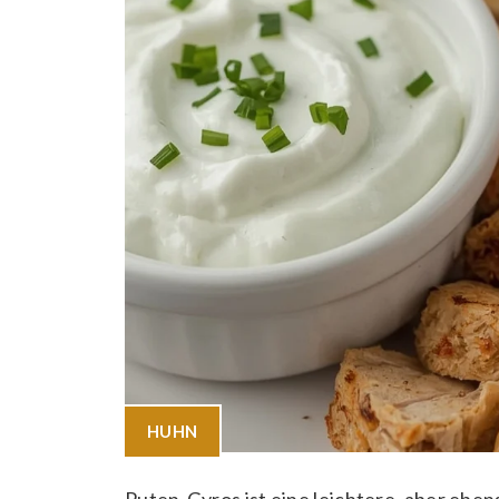
HUHN
Puten-Gyros ist eine leichtere, aber eben