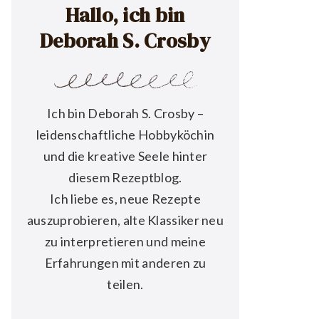
Hallo, ich bin
Deborah S. Crosby
Ich bin Deborah S. Crosby –
leidenschaftliche Hobbyköchin
und die kreative Seele hinter
diesem Rezeptblog.
Ich liebe es, neue Rezepte
auszuprobieren, alte Klassiker neu
zu interpretieren und meine
Erfahrungen mit anderen zu
teilen.