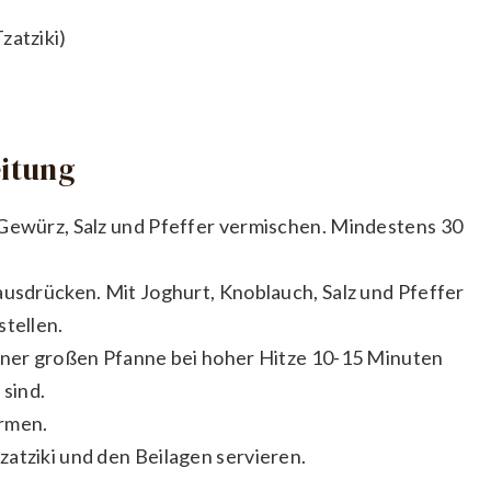
zatziki)
eitung
-Gewürz, Salz und Pfeffer vermischen. Mindestens 30
ausdrücken. Mit Joghurt, Knoblauch, Salz und Pfeffer
stellen.
einer großen Pfanne bei hoher Hitze 10-15 Minuten
 sind.
ärmen.
atziki und den Beilagen servieren.