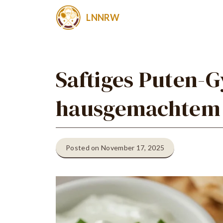
Zum
LNNRW
Inhalt
springen
Saftiges Puten-G
hausgemachtem 
Posted on November 17, 2025