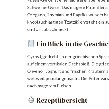
Schweine-Gyros. Das magere Putenfleisc
Oregano, Thymian und Paprika wunderbar 
knoblauchlastigen Tzatziki entsteht ein 
und Urlaub schmeckt.
Ein Blick in die Geschi
Gyros (‚gedreht‘ in der griechischen Sprac
auf einem vertikalen Drehspieß. Die grie
Olivenöl, Joghurt und frischen Kräutern a
weltweit populär gemacht. Die Putenvar
nach magerem Fleisch.
Rezeptübersicht