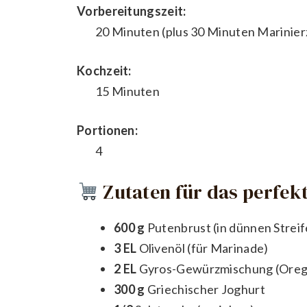
Vorbereitungszeit:
20 Minuten (plus 30 Minuten Marinier
Kochzeit:
15 Minuten
Portionen:
4
Zutaten für das perfekt
600 g
Putenbrust (in dünnen Streif
3 EL
Olivenöl (für Marinade)
2 EL
Gyros-Gewürzmischung (Orega
300 g
Griechischer Joghurt