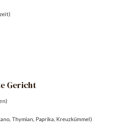
zeit)
e Gericht
en)
no, Thymian, Paprika, Kreuzkümmel)