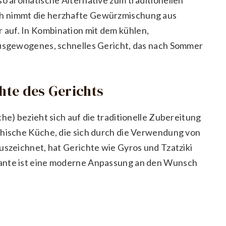
h nimmt die herzhafte Gewürzmischung aus
auf. In Kombination mit dem kühlen,
ausgewogenes, schnelles Gericht, das nach Sommer
chte des Gerichts
he) bezieht sich auf die traditionelle Zubereitung
chische Küche, die sich durch die Verwendung von
uszeichnet, hat Gerichte wie Gyros und Tzatziki
iante ist eine moderne Anpassung an den Wunsch