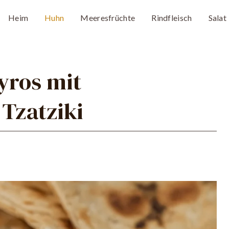
Heim
Huhn
Meeresfrüchte
Rindfleisch
Salat
yros mit
Tzatziki