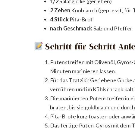
1/2
Salatgurke (gerieben)
2 Zehen
Knoblauch (gepresst, für T
4 Stück
Pita-Brot
nach Geschmack
Salz und Pfeffer
Schritt-für-Schritt-Anl
Putenstreifen mit Olivenöl, Gyros
Minuten marinieren lassen.
Für das Tzatziki: Geriebene Gurke 
verrühren und im Kühlschrank kalt 
Die marinierten Putenstreifen in 
braten, bis sie goldbraun und durch
Pita-Brote kurz toasten oder anw
Das fertige Puten-Gyros mit dem Tz