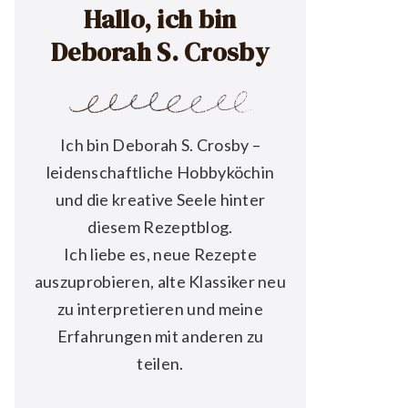
Hallo, ich bin
Deborah S. Crosby
Ich bin Deborah S. Crosby –
leidenschaftliche Hobbyköchin
und die kreative Seele hinter
diesem Rezeptblog.
Ich liebe es, neue Rezepte
auszuprobieren, alte Klassiker neu
zu interpretieren und meine
Erfahrungen mit anderen zu
teilen.