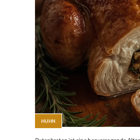
HUHN
Putenbraten ist eine hervorragende Alte