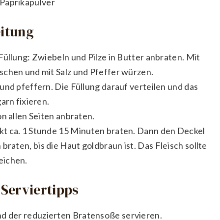
 Paprikapulver
eitung
Füllung: Zwiebeln und Pilze in Butter anbraten. Mit
schen und mit Salz und Pfeffer würzen.
und pfeffern. Die Füllung darauf verteilen und das
arn fixieren.
n allen Seiten anbraten.
t ca. 1 Stunde 15 Minuten braten. Dann den Deckel
aten, bis die Haut goldbraun ist. Das Fleisch sollte
eichen.
Serviertipps
nd der reduzierten Bratensoße servieren.