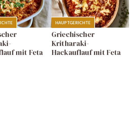
ICHTE
HAUPTGERICHTE
scher
Griechischer
aki-
Kritharaki-
lauf mit Feta
Hackauflauf mit Feta