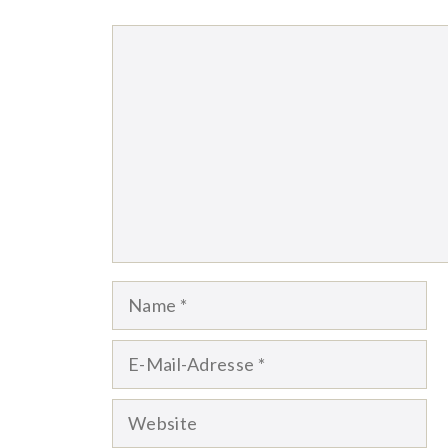
Kommentar
Name
E-
Mail-
Website
Adresse