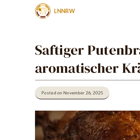
Zum
LNNRW
Inhalt
springen
Saftiger Putenbr
aromatischer Kr
Posted on November 26, 2025