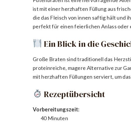
ist mit einer herzhaften Füllung aus fris
die das Fleisch von innen saftig hält und i
perfekt für einen feierlichen Anlass oder
Ein Blick in die Geschi
Große Braten sind traditionell das Herzst
proteinreiche, magere Alternative zur Ga
mit herzhaften Füllungen serviert, um das 
Rezeptübersicht
Vorbereitungszeit:
40 Minuten