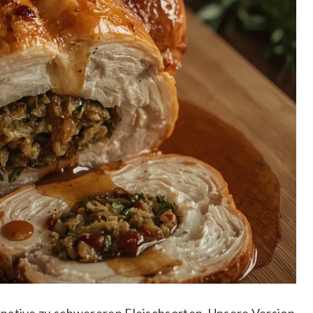
rnative zu schwereren Fleischsorten. Unsere Version