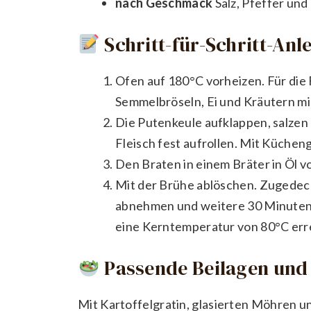
nach Geschmack
Salz, Pfeffer und
Schritt-für-Schritt-Anl
Ofen auf 180°C vorheizen. Für die 
Semmelbröseln, Ei und Kräutern mi
Die Putenkeule aufklappen, salzen 
Fleisch fest aufrollen. Mit Kücheng
Den Braten in einem Bräter in Öl vo
Mit der Brühe ablöschen. Zugedeck
abnehmen und weitere 30 Minuten br
eine Kerntemperatur von 80°C err
Passende Beilagen und 
Mit Kartoffelgratin, glasierten Möhren u