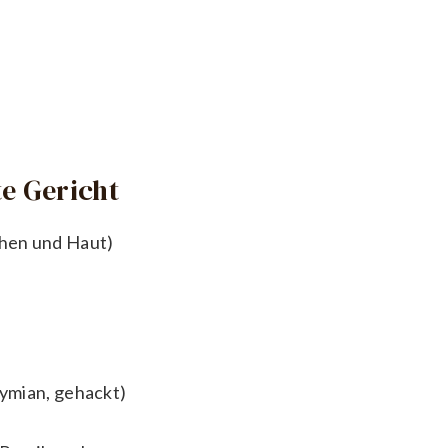
e Gericht
hen und Haut)
hymian, gehackt)