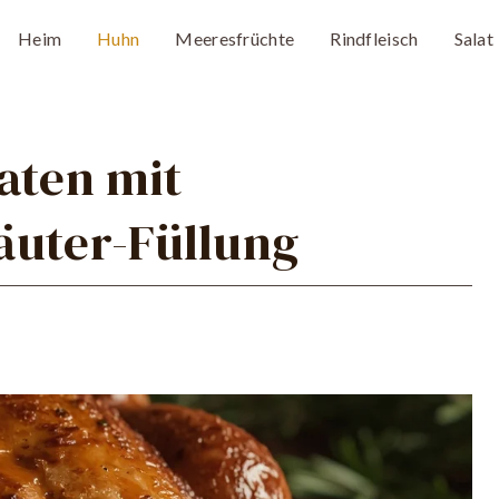
Heim
Huhn
Meeresfrüchte
Rindfleisch
Salat
aten mit
äuter-Füllung