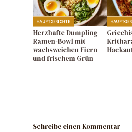
HAUPTGERICHTE
HAUPTGER
Herzhafte Dumpling-
Griechi
Ramen-Bowl mit
Krithar
wachsweichen Eiern
Hackauf
und frischem Grün
Schreibe einen Kommentar