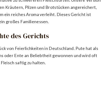
chen Kräutern, Pilzen und Brotstücken angereichert,
hm ein reiches Aroma verleiht. Dieses Gericht ist
 ein großes Familienessen.
chte des Gerichts
ück von Feierlichkeiten in Deutschland. Pute hat als
ns oder Ente an Beliebtheit gewonnen und wird oft
Fleisch saftig zu halten.