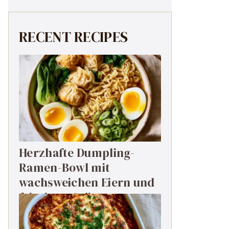
RECENT RECIPES
Herzhafte Dumpling-
Ramen-Bowl mit
wachsweichen Eiern und
frischem Grün