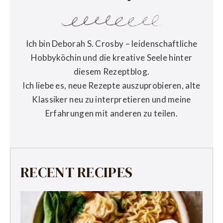
Ich bin Deborah S. Crosby – leidenschaftliche
Hobbyköchin und die kreative Seele hinter
diesem Rezeptblog.
Ich liebe es, neue Rezepte auszuprobieren, alte
Klassiker neu zu interpretieren und meine
Erfahrungen mit anderen zu teilen.
RECENT RECIPES