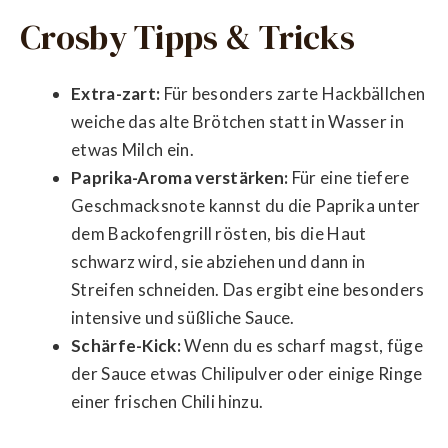
Crosby Tipps & Tricks
Extra-zart:
Für besonders zarte Hackbällchen
weiche das alte Brötchen statt in Wasser in
etwas Milch ein.
Paprika-Aroma verstärken:
Für eine tiefere
Geschmacksnote kannst du die Paprika unter
dem Backofengrill rösten, bis die Haut
schwarz wird, sie abziehen und dann in
Streifen schneiden. Das ergibt eine besonders
intensive und süßliche Sauce.
Schärfe-Kick:
Wenn du es scharf magst, füge
der Sauce etwas Chilipulver oder einige Ringe
einer frischen Chili hinzu.