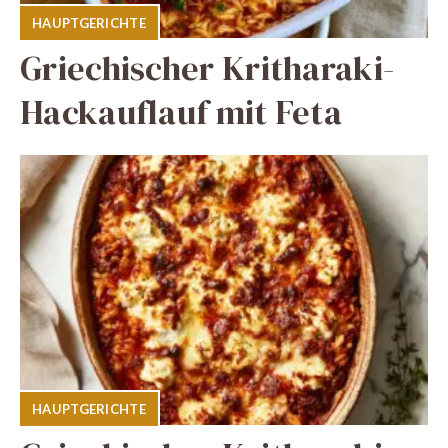
HAUPTGERICHTE
Griechischer Kritharaki-
Hackauflauf mit Feta
HAUPTGERICHTE