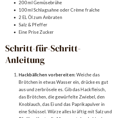
200 ml Gemüsebrühe
100 ml Schlagsahne oder Crème fraîche
2 EL Öl zum Anbraten
Salz & Pfeffer
Eine Prise Zucker
Schritt-für-Schritt-
Anleitung
Hackbällchen vorbereiten:
Weiche das
Brötchen in etwas Wasser ein, drücke es gut
aus und zerbrösele es. Gib das Hackfleisch,
das Brötchen, die gewürfelte Zwiebel, den
Knoblauch, das Ei und das Paprikapulver in
eine Schüssel. Würze alles kräftig mit Salz und