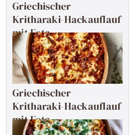
Griechischer
Kritharaki-Hackauflauf
mit Feta
Griechischer
Kritharaki-Hackauflauf
mit Feta