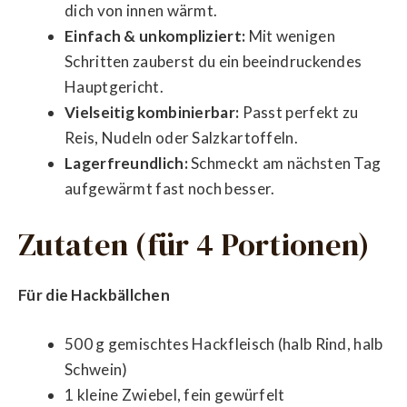
dich von innen wärmt.
Einfach & unkompliziert:
Mit wenigen
Schritten zauberst du ein beeindruckendes
Hauptgericht.
Vielseitig kombinierbar:
Passt perfekt zu
Reis, Nudeln oder Salzkartoffeln.
Lagerfreundlich:
Schmeckt am nächsten Tag
aufgewärmt fast noch besser.
Zutaten (für 4 Portionen)
Für die Hackbällchen
500 g gemischtes Hackfleisch (halb Rind, halb
Schwein)
1 kleine Zwiebel, fein gewürfelt