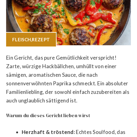
FLEISCH
,
REZEPT
Ein Gericht, das pure Gemütlichkeit verspricht!
Zarte, würzige Hackbällchen, umhüllt von einer
sämigen, aromatischen Sauce, die nach
sonnenverwöhnten Paprika schmeckt. Ein absoluter
Familienliebling, der sowohl einfach zuzubereiten als
auch unglaublich sättigend ist.
Warum du dieses Gericht lieben wirst
Herzhaft & tröstend:
Echtes Soulfood, das