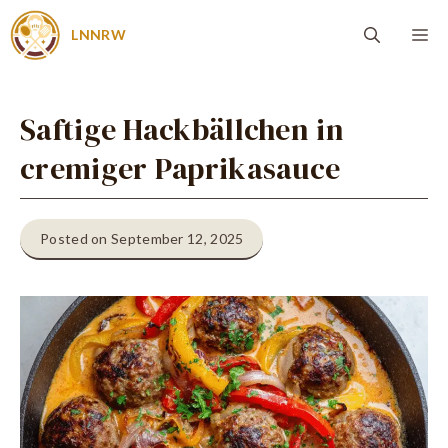
Zum
Me
LNNRW
Inhalt
springen
Saftige Hackbällchen in
cremiger Paprikasauce
Posted on September 12, 2025