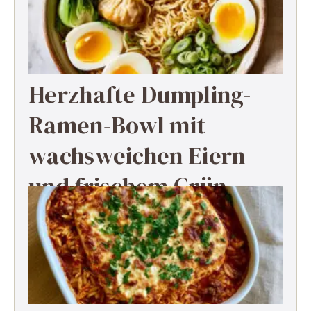
Herzhafte Dumpling-
Ramen-Bowl mit
wachsweichen Eiern
und frischem Grün