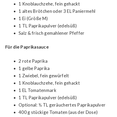
1 Knoblauchzehe, fein gehackt
1 altes Brötchen oder 3 EL Paniermehl
1 Ei (Größe M)
1 TL Paprikapulver (edelsüß)
Salz & frisch gemahlener Pfeffer
Für die Paprikasauce
2 rote Paprika
1 gelbe Paprika
1 Zwiebel, fein gewürfelt
1 Knoblauchzehe, fein gehackt
1 EL Tomatenmark
1 TL Paprikapulver (edelsüß)
Optional: ½ TL geräuchertes Paprikapulver
400 g stückige Tomaten (aus der Dose)