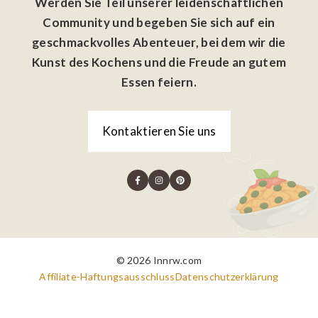
Werden Sie Teil unserer leidenschaftlichen
Community und begeben Sie sich auf ein
geschmackvolles Abenteuer, bei dem wir die
Kunst des Kochens und die Freude an gutem
Essen feiern.
Kontaktieren Sie uns
© 2026 Innrw.com
Affiliate-Haftungsausschluss
Datenschutzerklärung