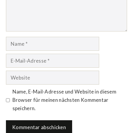
Name
E-
Mail-
Adresse
Website
Name, E-Mail-Adresse und Website in diesem
Browser für meinen nächsten Kommentar
speichern.