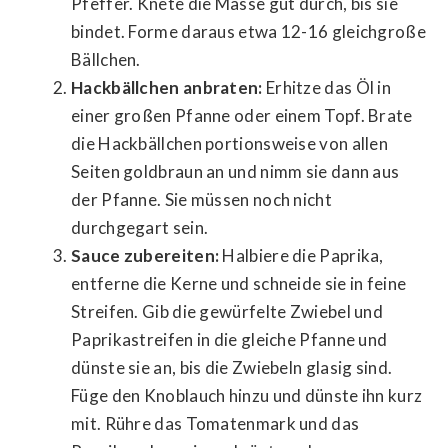
Pfeffer. Knete die Masse gut durch, bis sie
bindet. Forme daraus etwa 12-16 gleichgroße
Bällchen.
Hackbällchen anbraten:
Erhitze das Öl in
einer großen Pfanne oder einem Topf. Brate
die Hackbällchen portionsweise von allen
Seiten goldbraun an und nimm sie dann aus
der Pfanne. Sie müssen noch nicht
durchgegart sein.
Sauce zubereiten:
Halbiere die Paprika,
entferne die Kerne und schneide sie in feine
Streifen. Gib die gewürfelte Zwiebel und
Paprikastreifen in die gleiche Pfanne und
dünste sie an, bis die Zwiebeln glasig sind.
Füge den Knoblauch hinzu und dünste ihn kurz
mit. Rühre das Tomatenmark und das