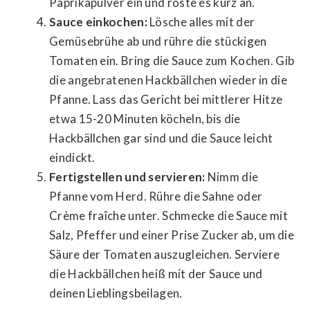
Paprikapulver ein und röste es kurz an.
Sauce einkochen:
Lösche alles mit der
Gemüsebrühe ab und rühre die stückigen
Tomaten ein. Bring die Sauce zum Kochen. Gib
die angebratenen Hackbällchen wieder in die
Pfanne. Lass das Gericht bei mittlerer Hitze
etwa 15-20 Minuten köcheln, bis die
Hackbällchen gar sind und die Sauce leicht
eindickt.
Fertigstellen und servieren:
Nimm die
Pfanne vom Herd. Rühre die Sahne oder
Crème fraîche unter. Schmecke die Sauce mit
Salz, Pfeffer und einer Prise Zucker ab, um die
Säure der Tomaten auszugleichen. Serviere
die Hackbällchen heiß mit der Sauce und
deinen Lieblingsbeilagen.