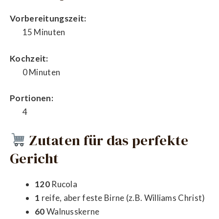
Vorbereitungszeit:
15 Minuten
Kochzeit:
0 Minuten
Portionen:
4
Zutaten für das perfekte
Gericht
120
Rucola
1
reife, aber feste Birne (z.B. Williams Christ)
60
Walnusskerne