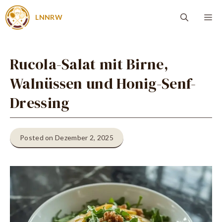
Zum
Me
LNNRW
Inhalt
springen
Rucola-Salat mit Birne,
Walnüssen und Honig-Senf-
Dressing
Posted on Dezember 2, 2025