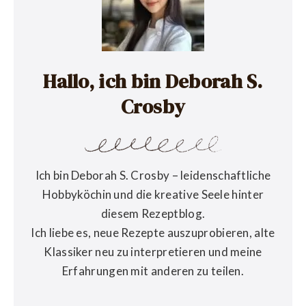
Hallo, ich bin Deborah S.
Crosby
Ich bin Deborah S. Crosby – leidenschaftliche
Hobbyköchin und die kreative Seele hinter
diesem Rezeptblog.
Ich liebe es, neue Rezepte auszuprobieren, alte
Klassiker neu zu interpretieren und meine
Erfahrungen mit anderen zu teilen.