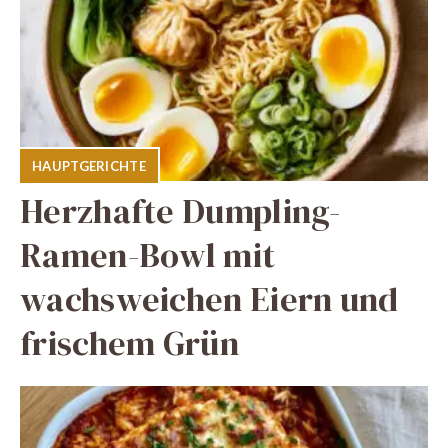
HAUPTGERICHTE
Herzhafte Dumpling-
Ramen-Bowl mit
wachsweichen Eiern und
frischem Grün