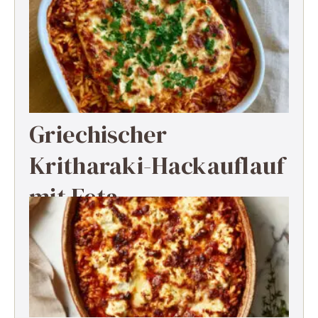
Griechischer
Kritharaki-Hackauflauf
mit Feta