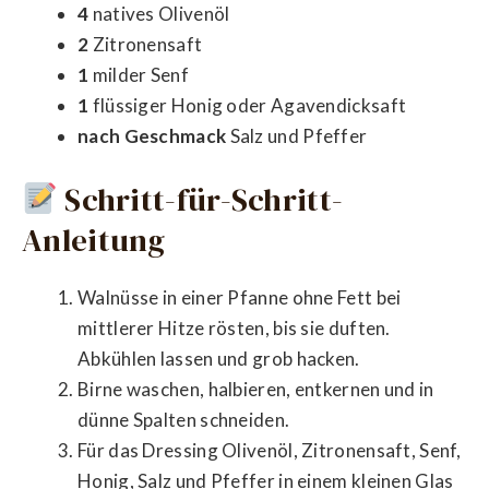
4
natives Olivenöl
2
Zitronensaft
1
milder Senf
1
flüssiger Honig oder Agavendicksaft
nach Geschmack
Salz und Pfeffer
Schritt-für-Schritt-
Anleitung
Walnüsse in einer Pfanne ohne Fett bei
mittlerer Hitze rösten, bis sie duften.
Abkühlen lassen und grob hacken.
Birne waschen, halbieren, entkernen und in
dünne Spalten schneiden.
Für das Dressing Olivenöl, Zitronensaft, Senf,
Honig, Salz und Pfeffer in einem kleinen Glas