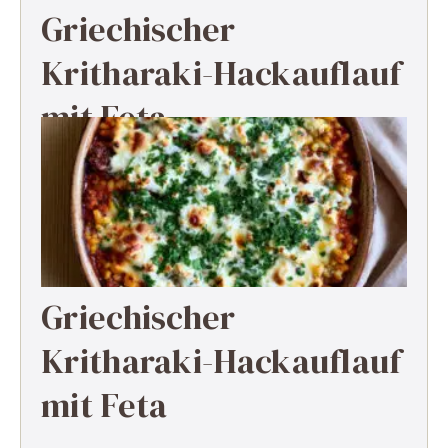
Griechischer
Kritharaki-Hackauflauf
mit Feta
Griechischer
Kritharaki-Hackauflauf
mit Feta