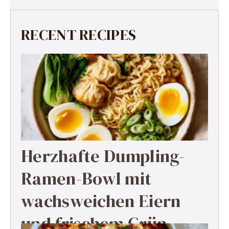
RECENT RECIPES
Herzhafte Dumpling-
Ramen-Bowl mit
wachsweichen Eiern
und frischem Grün