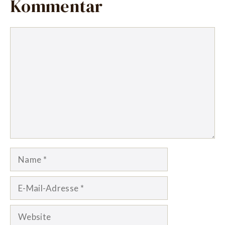
Kommentar
Kommentar
Name
E-
Mail-
Adresse
Website