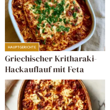
HAUPTGERICHTE
Griechischer Kritharaki-
Hackauflauf mit Feta