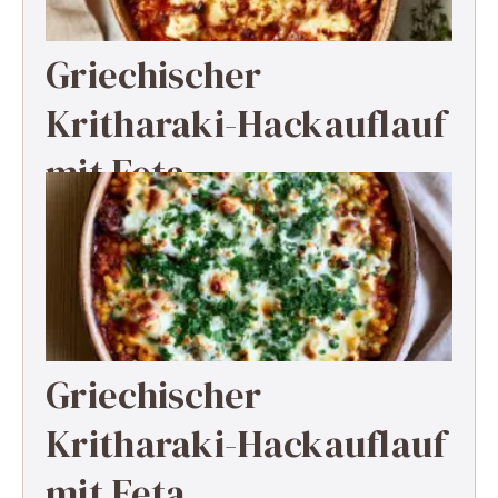
Griechischer
Kritharaki-Hackauflauf
mit Feta
Griechischer
Kritharaki-Hackauflauf
mit Feta