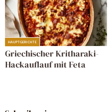
HAUPTGERICHTE
Griechischer Kritharaki-
Hackauflauf mit Feta