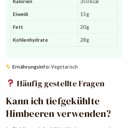
Kalorien
350 kcal
Eiweiß
15g
Fett
20g
Kohlenhydrate
28g
Ernährungsinfo:
Vegetarisch
Häufig gestellte Fragen
Kann ich tiefgekühlte
Himbeeren verwenden?