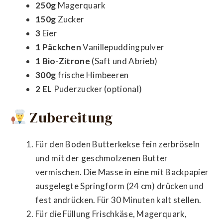
250g
Magerquark
150g
Zucker
3
Eier
1 Päckchen
Vanillepuddingpulver
1 Bio-Zitrone
(Saft und Abrieb)
300g
frische Himbeeren
2 EL
Puderzucker (optional)
Zubereitung
Für den Boden Butterkekse fein zerbröseln
und mit der geschmolzenen Butter
vermischen. Die Masse in eine mit Backpapier
ausgelegte Springform (24 cm) drücken und
fest andrücken. Für 30 Minuten kalt stellen.
Für die Füllung Frischkäse, Magerquark,