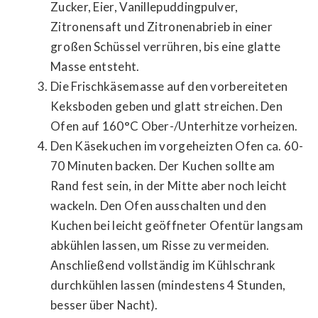
Zucker, Eier, Vanillepuddingpulver,
Zitronensaft und Zitronenabrieb in einer
großen Schüssel verrühren, bis eine glatte
Masse entsteht.
Die Frischkäsemasse auf den vorbereiteten
Keksboden geben und glatt streichen. Den
Ofen auf 160°C Ober-/Unterhitze vorheizen.
Den Käsekuchen im vorgeheizten Ofen ca. 60-
70 Minuten backen. Der Kuchen sollte am
Rand fest sein, in der Mitte aber noch leicht
wackeln. Den Ofen ausschalten und den
Kuchen bei leicht geöffneter Ofentür langsam
abkühlen lassen, um Risse zu vermeiden.
Anschließend vollständig im Kühlschrank
durchkühlen lassen (mindestens 4 Stunden,
besser über Nacht).