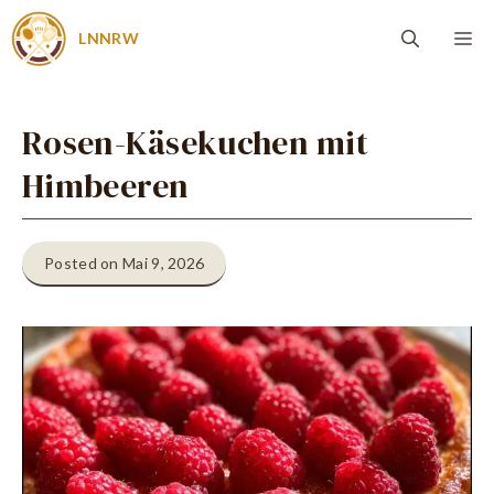
Zum
Me
LNNRW
Inhalt
springen
Rosen-Käsekuchen mit
Himbeeren
Posted on Mai 9, 2026