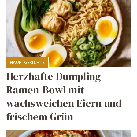
HAUPTGERICHTE
Herzhafte Dumpling-
Ramen-Bowl mit
wachsweichen Eiern und
frischem Grün