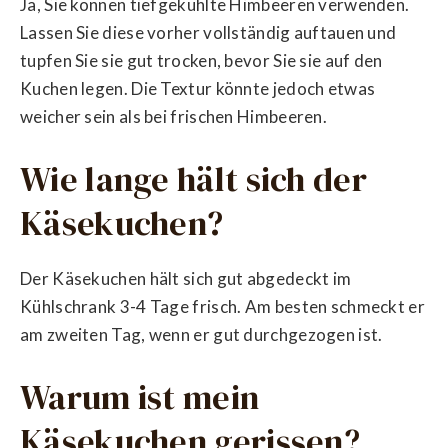
Ja, Sie können tiefgekühlte Himbeeren verwenden.
Lassen Sie diese vorher vollständig auftauen und
tupfen Sie sie gut trocken, bevor Sie sie auf den
Kuchen legen. Die Textur könnte jedoch etwas
weicher sein als bei frischen Himbeeren.
Wie lange hält sich der
Käsekuchen?
Der Käsekuchen hält sich gut abgedeckt im
Kühlschrank 3-4 Tage frisch. Am besten schmeckt er
am zweiten Tag, wenn er gut durchgezogen ist.
Warum ist mein
Käsekuchen gerissen?