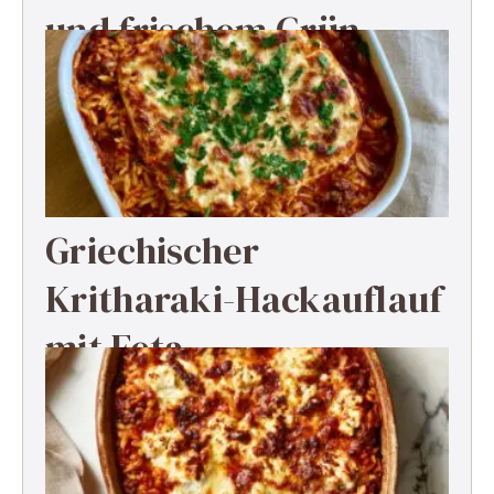
und frischem Grün
Griechischer
Kritharaki-Hackauflauf
mit Feta