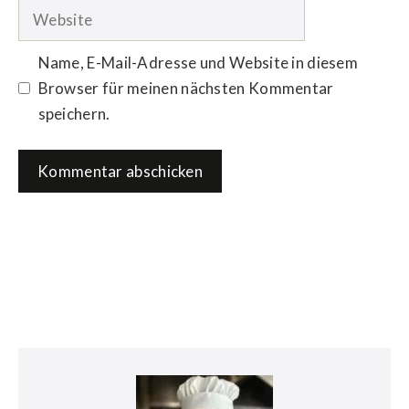
Adresse
Website
Name, E-Mail-Adresse und Website in diesem
Browser für meinen nächsten Kommentar
speichern.