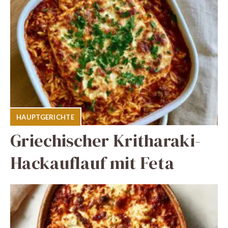
HAUPTGERICHTE
Griechischer Kritharaki-
Hackauflauf mit Feta