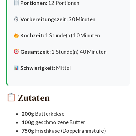
Portionen:
12 Portionen
Vorbereitungszeit:
30 Minuten
Kochzeit:
1 Stunde(n) 10 Minuten
Gesamtzeit:
1 Stunde(n) 40 Minuten
Schwierigkeit:
Mittel
Zutaten
200g
Butterkekse
100g
geschmolzene Butter
750g
Frischkäse (Doppelrahmstufe)