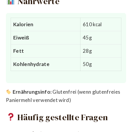
Nährwerte
Kalorien
610 kcal
Eiweiß
45g
Fett
28g
Kohlenhydrate
50g
Ernährungsinfo:
Glutenfrei (wenn glutenfreies
Paniermehl verwendet wird)
Häufig gestellte Fragen