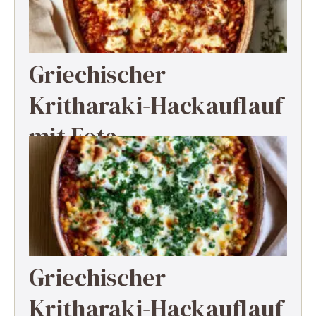
Griechischer
Kritharaki-Hackauflauf
mit Feta
Griechischer
Kritharaki-Hackauflauf