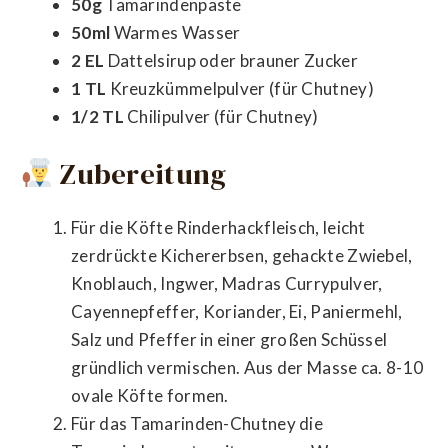
50g
Tamarindenpaste
50ml
Warmes Wasser
2 EL
Dattelsirup oder brauner Zucker
1 TL
Kreuzkümmelpulver (für Chutney)
1/2 TL
Chilipulver (für Chutney)
Zubereitung
Für die Köfte Rinderhackfleisch, leicht
zerdrückte Kichererbsen, gehackte Zwiebel,
Knoblauch, Ingwer, Madras Currypulver,
Cayennepfeffer, Koriander, Ei, Paniermehl,
Salz und Pfeffer in einer großen Schüssel
gründlich vermischen. Aus der Masse ca. 8-10
ovale Köfte formen.
Für das Tamarinden-Chutney die