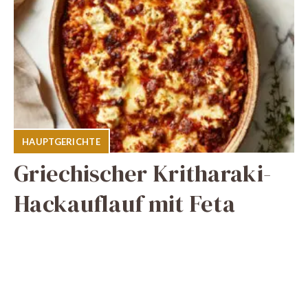
HAUPTGERICHTE
Griechischer Kritharaki-
Hackauflauf mit Feta