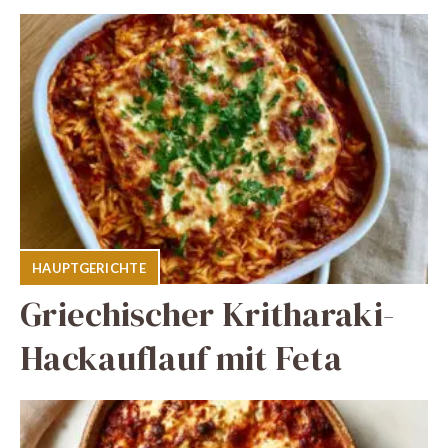
HAUPTGERICHTE
Griechischer Kritharaki-
Hackauflauf mit Feta