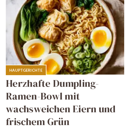
HAUPTGERICHTE
Herzhafte Dumpling-
Ramen-Bowl mit
wachsweichen Eiern und
frischem Grün