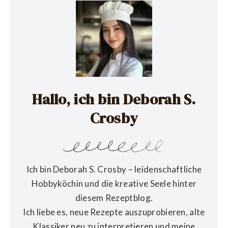
Hallo, ich bin Deborah S.
Crosby
Ich bin Deborah S. Crosby – leidenschaftliche
Hobbyköchin und die kreative Seele hinter
diesem Rezeptblog.
Ich liebe es, neue Rezepte auszuprobieren, alte
Klassiker neu zu interpretieren und meine