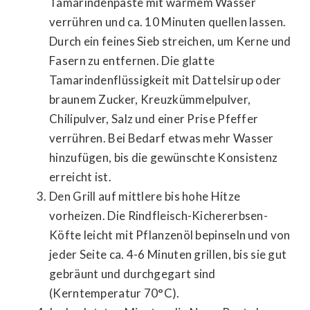
Tamarindenpaste mit warmem Wasser
verrühren und ca. 10 Minuten quellen lassen.
Durch ein feines Sieb streichen, um Kerne und
Fasern zu entfernen. Die glatte
Tamarindenflüssigkeit mit Dattelsirup oder
braunem Zucker, Kreuzkümmelpulver,
Chilipulver, Salz und einer Prise Pfeffer
verrühren. Bei Bedarf etwas mehr Wasser
hinzufügen, bis die gewünschte Konsistenz
erreicht ist.
Den Grill auf mittlere bis hohe Hitze
vorheizen. Die Rindfleisch-Kichererbsen-
Köfte leicht mit Pflanzenöl bepinseln und von
jeder Seite ca. 4-6 Minuten grillen, bis sie gut
gebräunt und durchgegart sind
(Kerntemperatur 70°C).