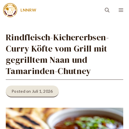
Zum
Me
LNNRW
Inhalt
springen
Rindfleisch-Kichererbsen-
Curry Köfte vom Grill mit
gegrilltem Naan und
Tamarinden-Chutney
Posted on Juli 1, 2026