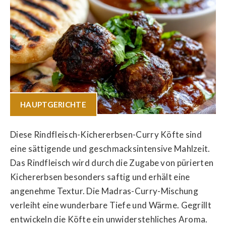
HAUPTGERICHTE
Diese Rindfleisch-Kichererbsen-Curry Köfte sind
eine sättigende und geschmacksintensive Mahlzeit.
Das Rindfleisch wird durch die Zugabe von pürierten
Kichererbsen besonders saftig und erhält eine
angenehme Textur. Die Madras-Curry-Mischung
verleiht eine wunderbare Tiefe und Wärme. Gegrillt
entwickeln die Köfte ein unwiderstehliches Aroma.