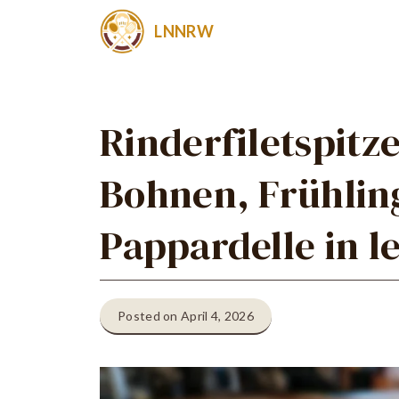
Zum
LNNRW
Inhalt
springen
Rinderfiletspitz
Bohnen, Frühlin
Pappardelle in l
Posted on April 4, 2026