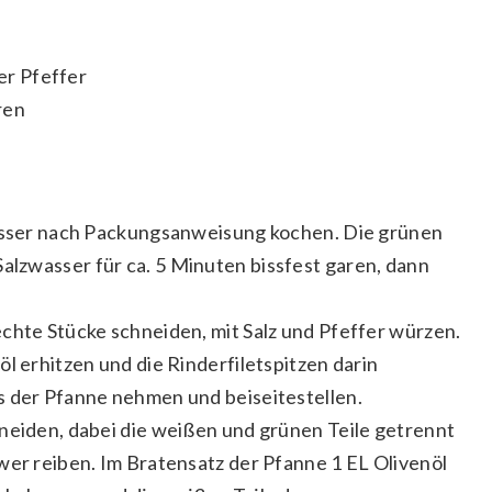
er Pfeffer
ren
wasser nach Packungsanweisung kochen. Die grünen
lzwasser für ca. 5 Minuten bissfest garen, dann
chte Stücke schneiden, mit Salz und Pfeffer würzen.
l erhitzen und die Rinderfiletspitzen darin
s der Pfanne nehmen und beiseitestellen.
neiden, dabei die weißen und grünen Teile getrennt
wer reiben. Im Bratensatz der Pfanne 1 EL Olivenöl