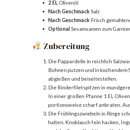
2 EL
Olivenöl
Nach Geschmack
Salz
Nach Geschmack
Frisch gemahlen
Optional
Sesamsamen zum Garnie
Zubereitung
Die Pappardelle in reichlich Salz
Bohnen putzen und in kochendem Sa
abgießen und beiseitestellen.
Die Rinderfiletspitzen in mundgere
In einer großen Pfanne 1 EL Olivenö
portionsweise scharf anbraten. Au
Die Frühlingszwiebeln in Ringe sch
halten. Knoblauch fein hacken, Ing