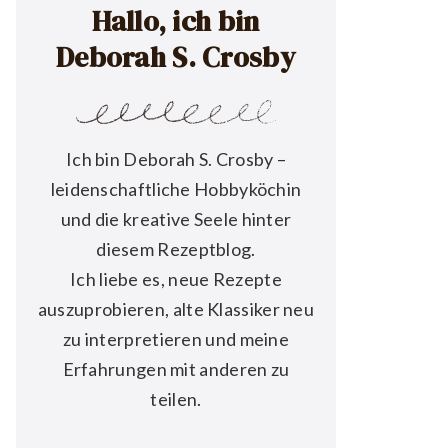
Hallo, ich bin
Deborah S. Crosby
Ich bin Deborah S. Crosby –
leidenschaftliche Hobbyköchin
und die kreative Seele hinter
diesem Rezeptblog.
Ich liebe es, neue Rezepte
auszuprobieren, alte Klassiker neu
zu interpretieren und meine
Erfahrungen mit anderen zu
teilen.