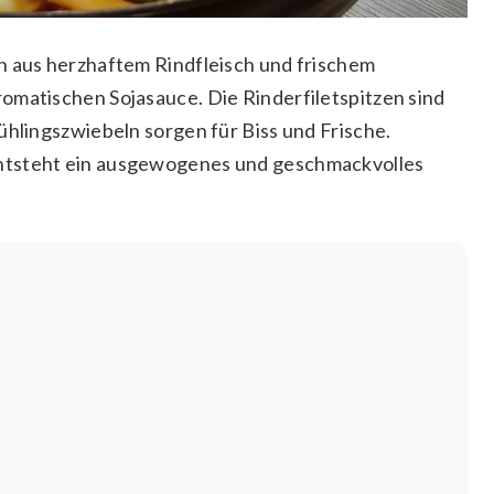
n aus herzhaftem Rindfleisch und frischem
omatischen Sojasauce. Die Rinderfiletspitzen sind
ühlingszwiebeln sorgen für Biss und Frische.
ntsteht ein ausgewogenes und geschmackvolles