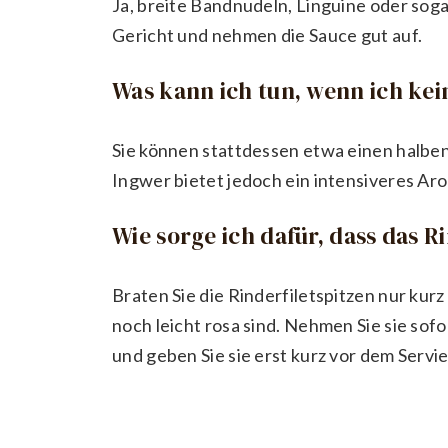
Ja, breite Bandnudeln, Linguine oder so
Gericht und nehmen die Sauce gut auf.
Was kann ich tun, wenn ich ke
Sie können stattdessen etwa einen halbe
Ingwer bietet jedoch ein intensiveres Ar
Wie sorge ich dafür, dass das Ri
Braten Sie die Rinderfiletspitzen nur kurz
noch leicht rosa sind. Nehmen Sie sie sof
und geben Sie sie erst kurz vor dem Servi