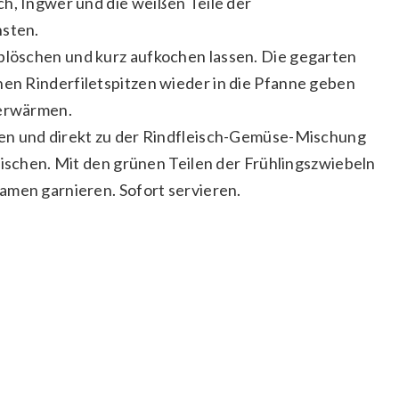
ch, Ingwer und die weißen Teile der
nsten.
löschen und kurz aufkochen lassen. Die gegarten
n Rinderfiletspitzen wieder in die Pfanne geben
 erwärmen.
en und direkt zu der Rindfleisch-Gemüse-Mischung
mischen. Mit den grünen Teilen der Frühlingszwiebeln
amen garnieren. Sofort servieren.