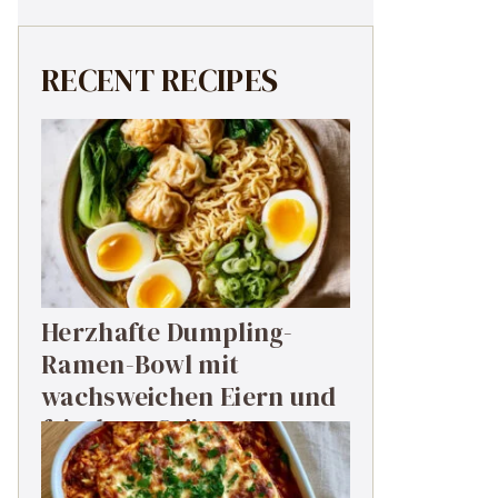
RECENT RECIPES
Herzhafte Dumpling-
Ramen-Bowl mit
wachsweichen Eiern und
frischem Grün