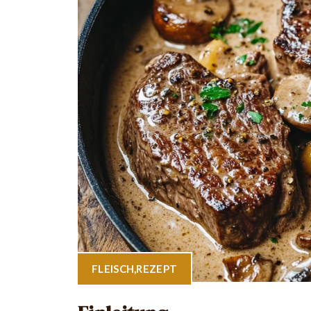
FLEISCH
,
REZEPT