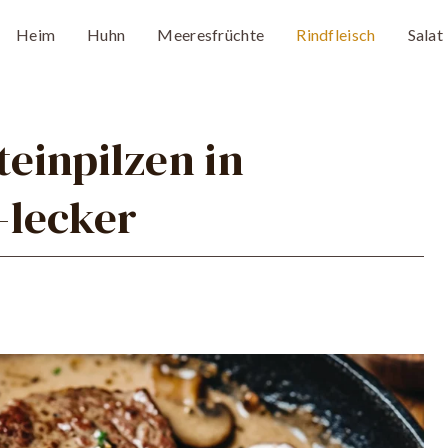
Heim
Huhn
Meeresfrüchte
Rindfleisch
Salat
teinpilzen in
–lecker