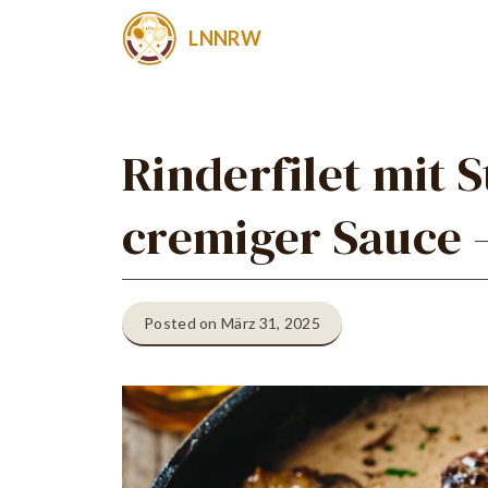
Zum
LNNRW
Inhalt
springen
Rinderfilet mit S
cremiger Sauce 
Posted on März 31, 2025