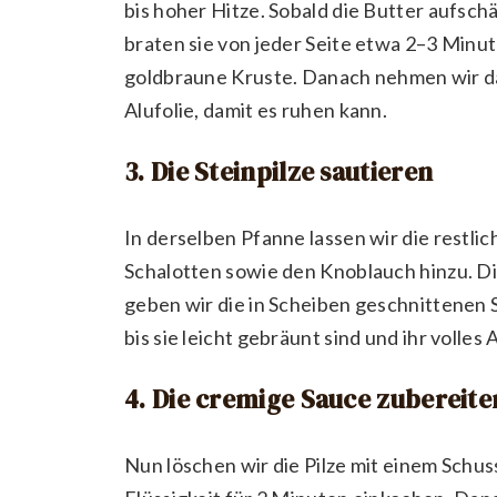
bis hoher Hitze. Sobald die Butter aufsch
braten sie von jeder Seite etwa 2–3 Minut
goldbraune Kruste. Danach nehmen wir das
Alufolie, damit es ruhen kann.
3. Die Steinpilze sautieren
In derselben Pfanne lassen wir die restli
Schalotten sowie den Knoblauch hinzu. Di
geben wir die in Scheiben geschnittenen S
bis sie leicht gebräunt sind und ihr volles
4. Die cremige Sauce zubereite
Nun löschen wir die Pilze mit einem Schu