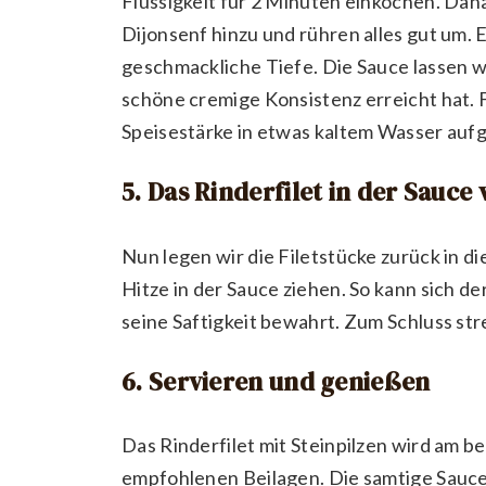
Flüssigkeit für 2 Minuten einkochen. Dan
Dijonsenf hinzu und rühren alles gut um.
geschmackliche Tiefe. Die Sauce lassen wi
schöne cremige Konsistenz erreicht hat. 
Speisestärke in etwas kaltem Wasser auf
5. Das Rinderfilet in der Sauce
Nun legen wir die Filetstücke zurück in di
Hitze in der Sauce ziehen. So kann sich 
seine Saftigkeit bewahrt. Zum Schluss str
6. Servieren und genießen
Das Rinderfilet mit Steinpilzen wird am be
empfohlenen Beilagen. Die samtige Sauc