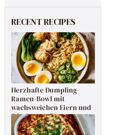
RECENT RECIPES
Herzhafte Dumpling-
Ramen-Bowl mit
wachsweichen Eiern und
frischem Grün