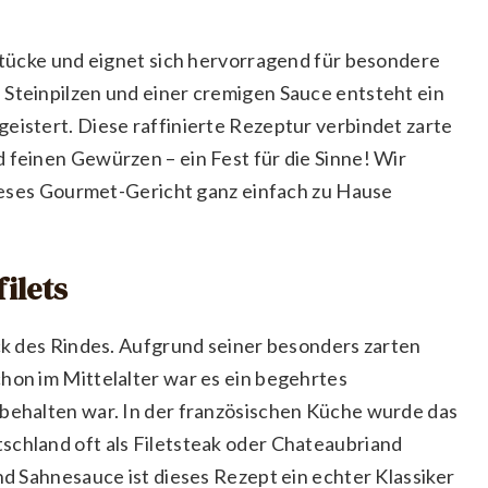
hstücke und eignet sich hervorragend für besondere
 Steinpilzen und einer cremigen Sauce entsteht ein
eistert. Diese raffinierte Rezeptur verbindet zarte
 feinen Gewürzen – ein Fest für die Sinne! Wir
 dieses Gourmet-Gericht ganz einfach zu Hause
ilets
ück des Rindes. Aufgrund seiner besonders zarten
hon im Mittelalter war es ein begehrtes
rbehalten war. In der französischen Küche wurde das
schland oft als Filetsteak oder Chateaubriand
und Sahnesauce ist dieses Rezept ein echter Klassiker