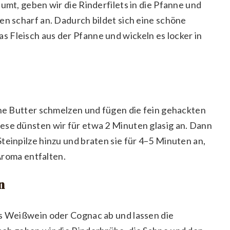
äumt, geben wir die Rinderfilets in die Pfanne und
en scharf an. Dadurch bildet sich eine schöne
 Fleisch aus der Pfanne und wickeln es locker in
che Butter schmelzen und fügen die fein gehackten
ese dünsten wir für etwa 2 Minuten glasig an. Dann
teinpilze hinzu und braten sie für 4–5 Minuten an,
 Aroma entfalten.
n
ss Weißwein oder Cognac ab und lassen die