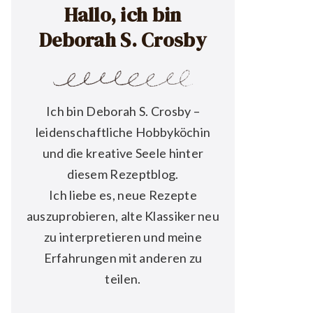
Hallo, ich bin
Deborah S. Crosby
Ich bin Deborah S. Crosby –
leidenschaftliche Hobbyköchin
und die kreative Seele hinter
diesem Rezeptblog.
Ich liebe es, neue Rezepte
auszuprobieren, alte Klassiker neu
zu interpretieren und meine
Erfahrungen mit anderen zu
teilen.