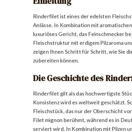
Einleitung
Rinderfilet ist eines der edelsten Fleisc
Anlässe. In Kombination mit aromatischen
luxuriöses Gericht, das Feinschmecker beg
Fleischstruktur mit erdigem Pilzaroma und
zeigen Ihnen Schritt für Schritt, wie Sie
zubereiten können.
Die Geschichte des Rinderf
Rinderfilet gilt als das hochwertigste St
Konsistenz wird es weltweit geschätzt. Sc
Fleischstück, das nur der Oberschicht vo
Filet mignon berühmt, während es in Deut
serviert wird. In Kombination mit Pilzen 