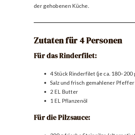
der gehobenen Küche.
Zutaten für 4 Personen
Für das Rinderfilet:
4 Stück Rinderfilet (je ca. 180–200 
Salz und frisch gemahlener Pfeffer
2 EL Butter
1 EL Pflanzenöl
Für die Pilzsauce: