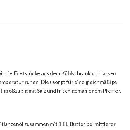
ir die Filetstücke aus dem Kühlschrank und lassen
emperatur ruhen. Dies sorgt für eine gleichmäßige
t großzügig mit Salz und frisch gemahlenem Pfeffer.
n
Pflanzenöl zusammen mit 1 EL Butter bei mittlerer