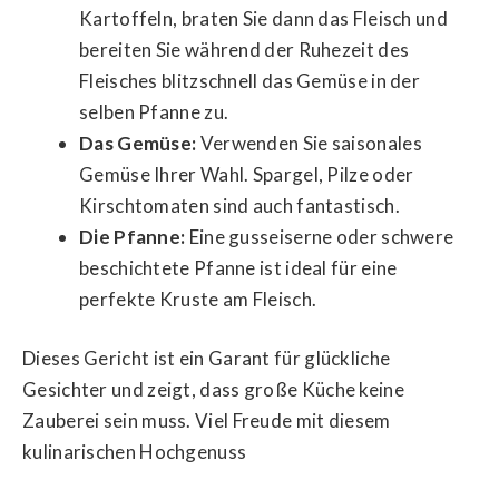
Kartoffeln, braten Sie dann das Fleisch und
bereiten Sie während der Ruhezeit des
Fleisches blitzschnell das Gemüse in der
selben Pfanne zu.
Das Gemüse:
Verwenden Sie saisonales
Gemüse Ihrer Wahl. Spargel, Pilze oder
Kirschtomaten sind auch fantastisch.
Die Pfanne:
Eine gusseiserne oder schwere
beschichtete Pfanne ist ideal für eine
perfekte Kruste am Fleisch.
Dieses Gericht ist ein Garant für glückliche
Gesichter und zeigt, dass große Küche keine
Zauberei sein muss. Viel Freude mit diesem
kulinarischen Hochgenuss