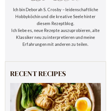
Ich bin Deborah S. Crosby – leidenschaftliche
Hobbyköchin und die kreative Seele hinter
diesem Rezeptblog.
Ich liebe es, neue Rezepte auszuprobieren, alte
Klassiker neu zu interpretieren und meine
Erfahrungen mit anderen zu teilen.
RECENT RECIPES