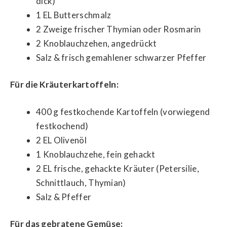
dick)
1 EL Butterschmalz
2 Zweige frischer Thymian oder Rosmarin
2 Knoblauchzehen, angedrückt
Salz & frisch gemahlener schwarzer Pfeffer
Für die Kräuterkartoffeln:
400 g festkochende Kartoffeln (vorwiegend
festkochend)
2 EL Olivenöl
1 Knoblauchzehe, fein gehackt
2 EL frische, gehackte Kräuter (Petersilie,
Schnittlauch, Thymian)
Salz & Pfeffer
Für das gebratene Gemüse: