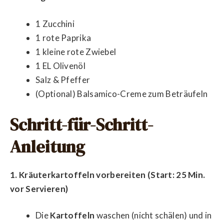
1 Zucchini
1 rote Paprika
1 kleine rote Zwiebel
1 EL Olivenöl
Salz & Pfeffer
(Optional) Balsamico-Creme zum Beträufeln
Schritt-für-Schritt-
Anleitung
1. Kräuterkartoffeln vorbereiten (Start: 25 Min.
vor Servieren)
Die
Kartoffeln
waschen (nicht schälen) und in