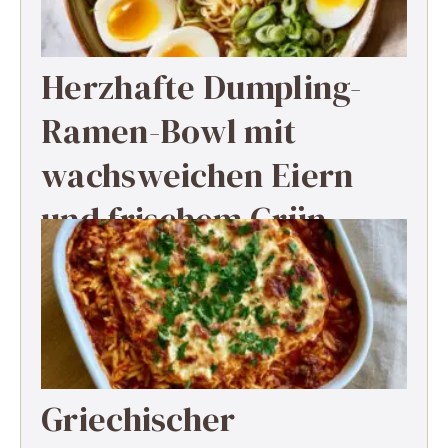
Herzhafte Dumpling-
Ramen-Bowl mit
wachsweichen Eiern
und frischem Grün
Griechischer