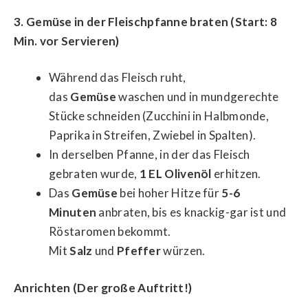
3. Gemüse in der Fleischpfanne braten (Start: 8
Min. vor Servieren)
Während das Fleisch ruht,
das
Gemüse
waschen und in mundgerechte
Stücke schneiden (Zucchini in Halbmonde,
Paprika in Streifen, Zwiebel in Spalten).
In derselben Pfanne, in der das Fleisch
gebraten wurde,
1 EL Olivenöl
erhitzen.
Das
Gemüse
bei hoher Hitze für
5-6
Minuten
anbraten, bis es knackig-gar ist und
Röstaromen bekommt.
Mit
Salz
und
Pfeffer
würzen.
Anrichten (Der große Auftritt!)