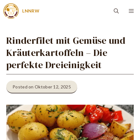
Zum
Me
LNNRW
Inhalt
springen
Rinderfilet mit Gemüse und
Kräuterkartoffeln – Die
perfekte Dreieinigkeit
Posted on Oktober 12, 2025