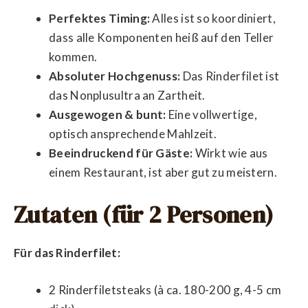
Perfektes Timing:
Alles ist so koordiniert,
dass alle Komponenten heiß auf den Teller
kommen.
Absoluter Hochgenuss:
Das Rinderfilet ist
das Nonplusultra an Zartheit.
Ausgewogen & bunt:
Eine vollwertige,
optisch ansprechende Mahlzeit.
Beeindruckend für Gäste:
Wirkt wie aus
einem Restaurant, ist aber gut zu meistern.
Zutaten (für 2 Personen)
Für das Rinderfilet:
2 Rinderfiletsteaks (à ca. 180-200 g, 4-5 cm