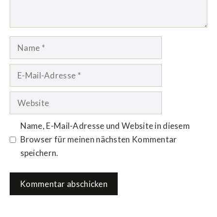
Name
E-
Mail-
Adresse
Website
Name, E-Mail-Adresse und Website in diesem
Browser für meinen nächsten Kommentar
speichern.