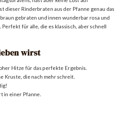
t dieser Rinderbraten aus der Pfanne genau das
g-braun gebraten und innen wunderbar rosa und
Perfekt für alle, die es klassisch, aber schnell
ieben wirst
oher Hitze für das perfekte Ergebnis.
e Kruste, die nach mehr schreit.
tig!
rt in einer Pfanne.