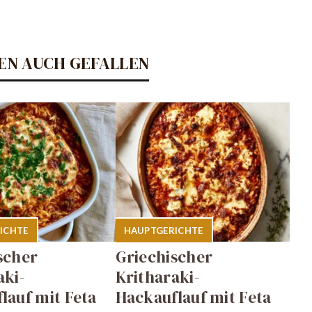
EN AUCH GEFALLEN
ICHTE
HAUPTGERICHTE
scher
Griechischer
aki-
Kritharaki-
lauf mit Feta
Hackauflauf mit Feta