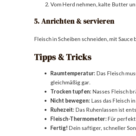
Vom Herd nehmen, kalte Butter un
5. Anrichten & servieren
Fleisch in Scheiben schneiden, mit Sauce 
Tipps & Tricks
Raumtemperatur:
Das Fleisch muss
gleichmäßig gar.
Trocken tupfen:
Nasses Fleisch brä
Nicht bewegen:
Lass das Fleisch in
Ruhezeit:
Das Ruhenlassen ist ents
Fleisch-Thermometer:
Für perfekt
Fertig!
Dein saftiger, schneller So