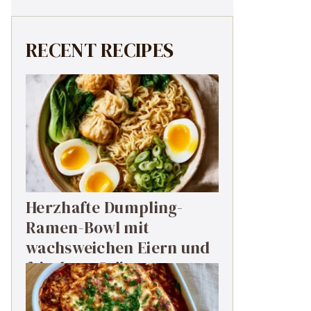
RECENT RECIPES
Herzhafte Dumpling-
Ramen-Bowl mit
wachsweichen Eiern und
frischem Grün