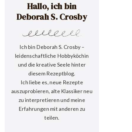
Hallo, ich bin
Deborah S. Crosby
Ich bin Deborah S. Crosby –
leidenschaftliche Hobbyköchin
und die kreative Seele hinter
diesem Rezeptblog.
Ich liebe es, neue Rezepte
auszuprobieren, alte Klassiker neu
zu interpretieren und meine
Erfahrungen mit anderen zu
teilen.