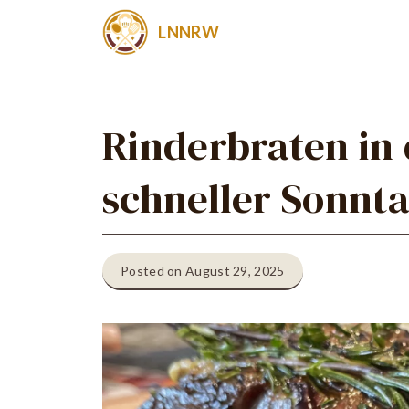
Zum
LNNRW
Inhalt
springen
Rinderbraten in 
schneller Sonnt
Posted on August 29, 2025