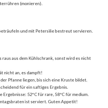
terrühren (monieren).
beträufeln und mit Petersilie bestreut servieren.
 raus aus dem Kühlschrank, sonst wird es nicht
t nicht an, es dampft!
 der Pfanne liegen, bis sich eine Kruste bildet.
cheidend für ein saftiges Ergebnis.
e Ergebnisse: 52°C für rare, 58°C für medium.
nntagsbraten ist serviert. Guten Appetit!