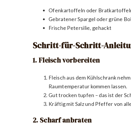
Ofenkartoffeln oder Bratkartoffel
Gebratener Spargel oder grüne B
Frische Petersilie, gehackt
Schritt-für-Schritt-Anleit
1. Fleisch vorbereiten
Fleisch aus dem Kühlschrank neh
Raumtemperatur kommen lassen.
Gut trocken tupfen – das ist der Sc
Kräftig mit Salz und Pfeffer von al
2. Scharf anbraten