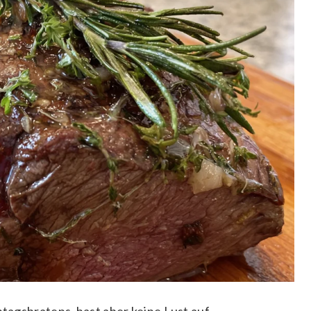
ntagsbratens, hast aber keine Lust auf