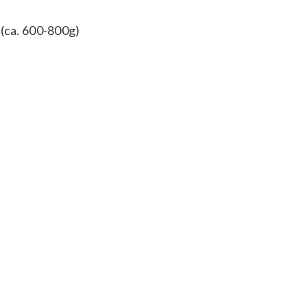
 (ca. 600-800g)
t