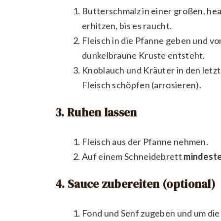
Butterschmalz in einer großen, he
erhitzen, bis es raucht.
Fleisch in die Pfanne geben und vo
dunkelbraune Kruste entsteht.
Knoblauch und Kräuter in den letz
Fleisch schöpfen (arrosieren).
3. Ruhen lassen
Fleisch aus der Pfanne nehmen.
Auf einem Schneidebrett
mindeste
4. Sauce zubereiten (optional)
Fond und Senf zugeben und um die 