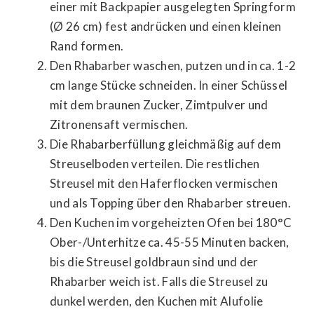
einer mit Backpapier ausgelegten Springform
(Ø 26 cm) fest andrücken und einen kleinen
Rand formen.
Den Rhabarber waschen, putzen und in ca. 1-2
cm lange Stücke schneiden. In einer Schüssel
mit dem braunen Zucker, Zimtpulver und
Zitronensaft vermischen.
Die Rhabarberfüllung gleichmäßig auf dem
Streuselboden verteilen. Die restlichen
Streusel mit den Haferflocken vermischen
und als Topping über den Rhabarber streuen.
Den Kuchen im vorgeheizten Ofen bei 180°C
Ober-/Unterhitze ca. 45-55 Minuten backen,
bis die Streusel goldbraun sind und der
Rhabarber weich ist. Falls die Streusel zu
dunkel werden, den Kuchen mit Alufolie