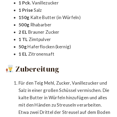
1 Pck.
Vanillezucker
1 Prise
Salz
150g
Kalte Butter (in Würfeln)
500g
Rhabarber
2 EL
Brauner Zucker
1 TL
Zimtpulver
50g
Haferflocken (kernig)
1 EL
Zitronensaft
Zubereitung
Für den Teig Mehl, Zucker, Vanillezucker und
Salz in einer großen Schüssel vermischen. Die
kalte Butter in Würfeln hinzufügen und alles
mit den Händen zu Streuseln verarbeiten.
Etwa zwei Drittel der Streusel auf dem Boden