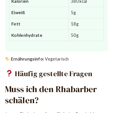
Kalorien
380 kcal
Eiweiß
5g
Fett
18g
Kohlenhydrate
50g
Ernährungsinfo:
Vegetarisch
Häufig gestellte Fragen
Muss ich den Rhabarber
schälen?