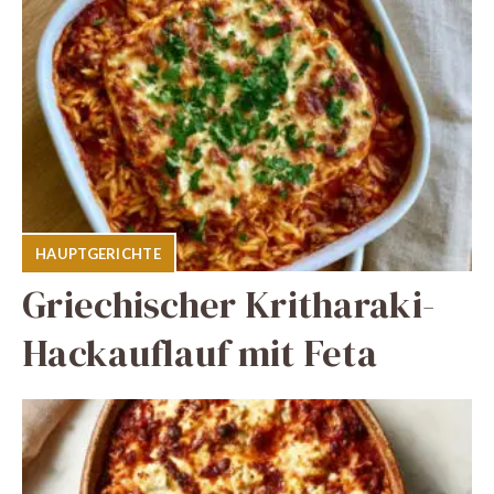
HAUPTGERICHTE
Griechischer Kritharaki-
Hackauflauf mit Feta