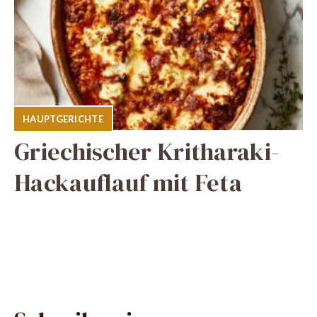
HAUPTGERICHTE
Griechischer Kritharaki-
Hackauflauf mit Feta