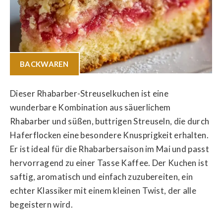
BACKWAREN
Dieser Rhabarber-Streuselkuchen ist eine
wunderbare Kombination aus säuerlichem
Rhabarber und süßen, buttrigen Streuseln, die durch
Haferflocken eine besondere Knusprigkeit erhalten.
Er ist ideal für die Rhabarbersaison im Mai und passt
hervorragend zu einer Tasse Kaffee. Der Kuchen ist
saftig, aromatisch und einfach zuzubereiten, ein
echter Klassiker mit einem kleinen Twist, der alle
begeistern wird.