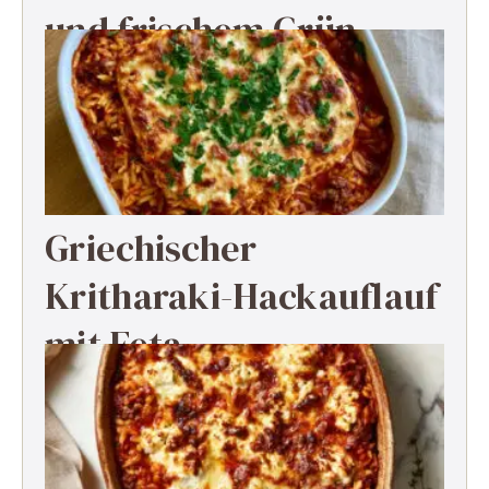
und frischem Grün
Griechischer
Kritharaki-Hackauflauf
mit Feta