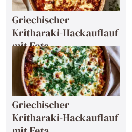
Griechischer
Kritharaki-Hackauflauf
mit Feta
Griechischer
Kritharaki-Hackauflauf
mit Feta