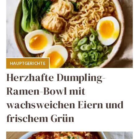
HAUPTGERICHTE
Herzhafte Dumpling-
Ramen-Bowl mit
wachsweichen Eiern und
frischem Grün