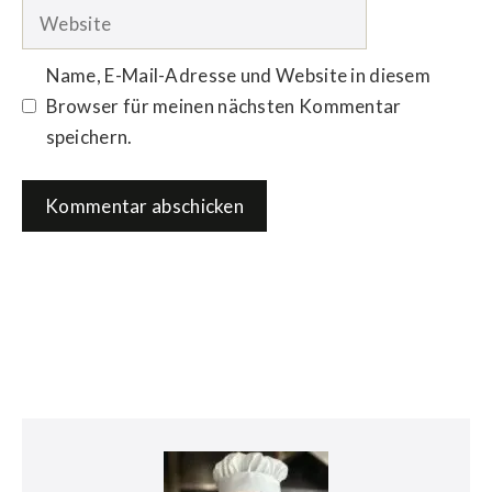
Adresse
Website
Name, E-Mail-Adresse und Website in diesem
Browser für meinen nächsten Kommentar
speichern.