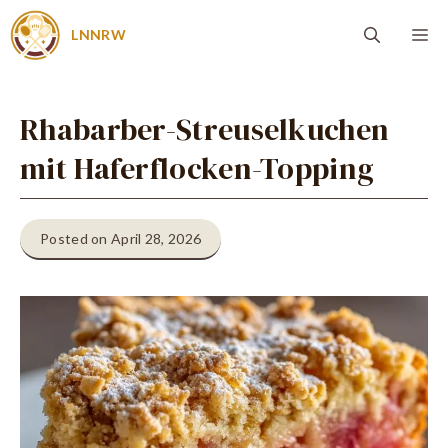
Zum
Me
LNNRW
Inhalt
springen
Rhabarber-Streuselkuchen
mit Haferflocken-Topping
Posted on April 28, 2026