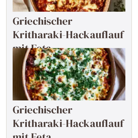
Griechischer
Kritharaki-Hackauflauf
mit Feta
Griechischer
Kritharaki-Hackauflauf
mit Feta