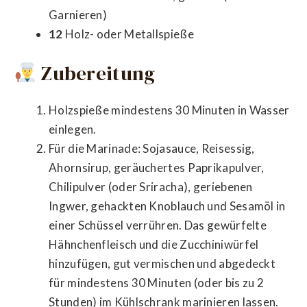
Garnieren)
12
Holz- oder Metallspieße
Zubereitung
Holzspieße mindestens 30 Minuten in Wasser
einlegen.
Für die Marinade: Sojasauce, Reisessig,
Ahornsirup, geräuchertes Paprikapulver,
Chilipulver (oder Sriracha), geriebenen
Ingwer, gehackten Knoblauch und Sesamöl in
einer Schüssel verrühren. Das gewürfelte
Hähnchenfleisch und die Zucchiniwürfel
hinzufügen, gut vermischen und abgedeckt
für mindestens 30 Minuten (oder bis zu 2
Stunden) im Kühlschrank marinieren lassen.