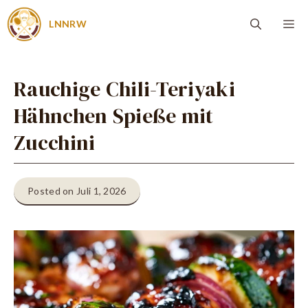
Zum
Me
LNNRW
Inhalt
springen
Rauchige Chili-Teriyaki
Hähnchen Spieße mit
Zucchini
Posted on Juli 1, 2026