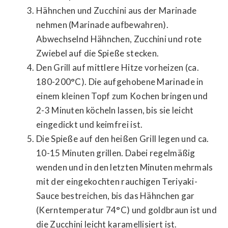
Hähnchen und Zucchini aus der Marinade
nehmen (Marinade aufbewahren).
Abwechselnd Hähnchen, Zucchini und rote
Zwiebel auf die Spieße stecken.
Den Grill auf mittlere Hitze vorheizen (ca.
180-200°C). Die aufgehobene Marinade in
einem kleinen Topf zum Kochen bringen und
2-3 Minuten köcheln lassen, bis sie leicht
eingedickt und keimfrei ist.
Die Spieße auf den heißen Grill legen und ca.
10-15 Minuten grillen. Dabei regelmäßig
wenden und in den letzten Minuten mehrmals
mit der eingekochten rauchigen Teriyaki-
Sauce bestreichen, bis das Hähnchen gar
(Kerntemperatur 74°C) und goldbraun ist und
die Zucchini leicht karamellisiert ist.