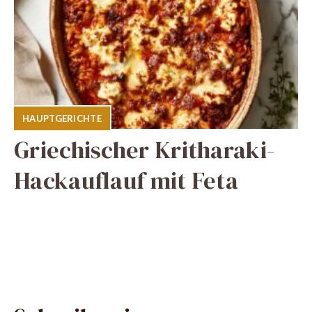
HAUPTGERICHTE
Griechischer Kritharaki-
Hackauflauf mit Feta