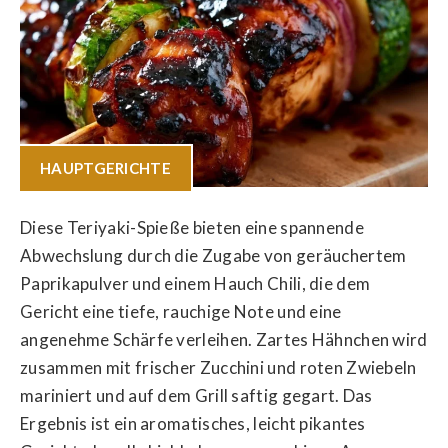
HAUPTGERICHTE
Diese Teriyaki-Spieße bieten eine spannende
Abwechslung durch die Zugabe von geräuchertem
Paprikapulver und einem Hauch Chili, die dem
Gericht eine tiefe, rauchige Note und eine
angenehme Schärfe verleihen. Zartes Hähnchen wird
zusammen mit frischer Zucchini und roten Zwiebeln
mariniert und auf dem Grill saftig gegart. Das
Ergebnis ist ein aromatisches, leicht pikantes