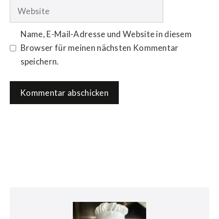
Adresse
Website
Name, E-Mail-Adresse und Website in diesem
Browser für meinen nächsten Kommentar
speichern.