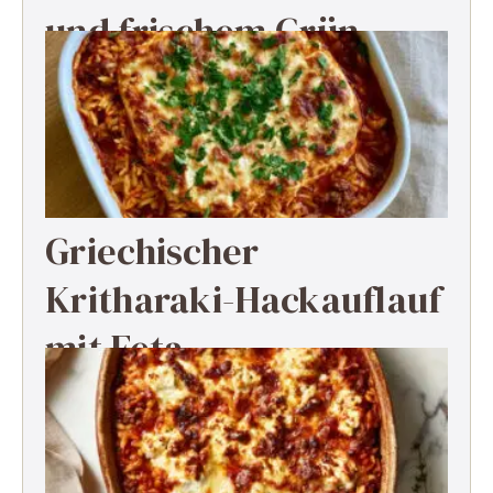
und frischem Grün
Griechischer
Kritharaki-Hackauflauf
mit Feta