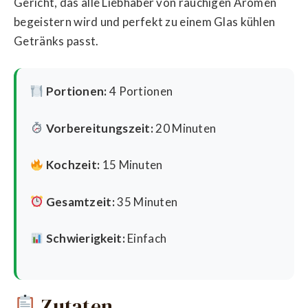
Gericht, das alle Liebhaber von rauchigen Aromen
begeistern wird und perfekt zu einem Glas kühlen
Getränks passt.
Portionen:
4 Portionen
Vorbereitungszeit:
20 Minuten
Kochzeit:
15 Minuten
Gesamtzeit:
35 Minuten
Schwierigkeit:
Einfach
Zutaten