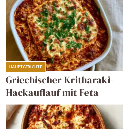
HAUPTGERICHTE
Griechischer Kritharaki-
Hackauflauf mit Feta