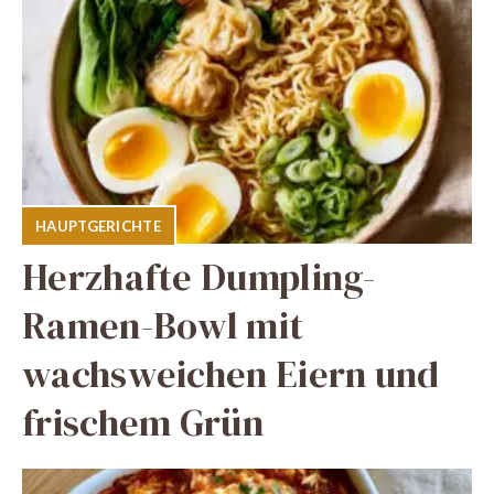
HAUPTGERICHTE
Herzhafte Dumpling-
Ramen-Bowl mit
wachsweichen Eiern und
frischem Grün