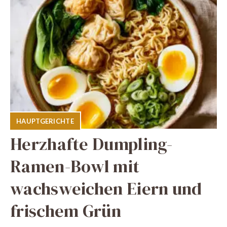
HAUPTGERICHTE
Herzhafte Dumpling-
Ramen-Bowl mit
wachsweichen Eiern und
frischem Grün