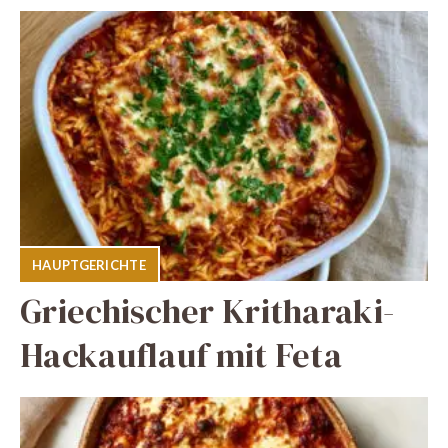
HAUPTGERICHTE
Griechischer Kritharaki-
Hackauflauf mit Feta