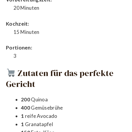
20 Minuten
Kochzeit:
15 Minuten
Portionen:
3
Zutaten für das perfekte
Gericht
200
Quinoa
400
Gemüsebrühe
1
reife Avocado
1
Granatapfel