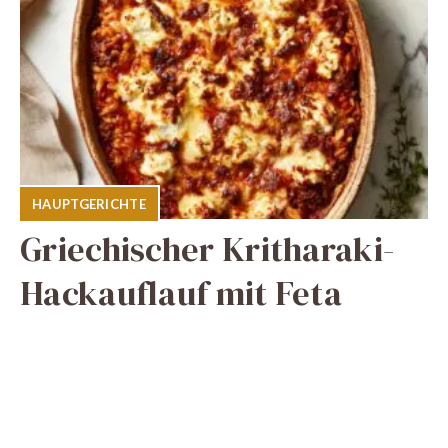
HAUPTGERICHTE
Griechischer Kritharaki-
Hackauflauf mit Feta