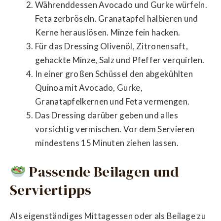
Währenddessen Avocado und Gurke würfeln.
Feta zerbröseln. Granatapfel halbieren und
Kerne herauslösen. Minze fein hacken.
Für das Dressing Olivenöl, Zitronensaft,
gehackte Minze, Salz und Pfeffer verquirlen.
In einer großen Schüssel den abgekühlten
Quinoa mit Avocado, Gurke,
Granatapfelkernen und Feta vermengen.
Das Dressing darüber geben und alles
vorsichtig vermischen. Vor dem Servieren
mindestens 15 Minuten ziehen lassen.
Passende Beilagen und
Serviertipps
Als eigenständiges Mittagessen oder als Beilage zu