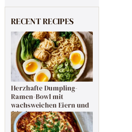
RECENT RECIPES
Herzhafte Dumpling-
Ramen-Bowl mit
wachsweichen Eiern und
frischem Grün