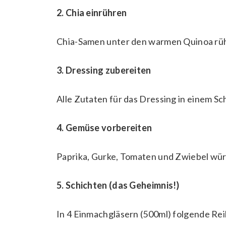
2. Chia einrühren
Chia-Samen unter den warmen Quinoa rüh
3. Dressing zubereiten
Alle Zutaten für das Dressing in einem Schr
4. Gemüse vorbereiten
Paprika, Gurke, Tomaten und Zwiebel wür
5. Schichten (das Geheimnis!)
In 4 Einmachgläsern (500ml) folgende Rei