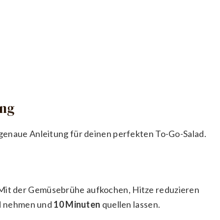
ung
e genaue Anleitung für deinen perfekten To-Go-Salad.
 Mit der Gemüsebrühe aufkochen, Hitze reduzieren
rd nehmen und
10 Minuten
quellen lassen.