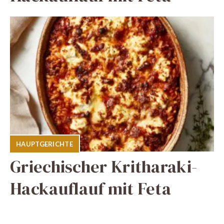
HAUPTGERICHTE
Griechischer Kritharaki-
Hackauflauf mit Feta