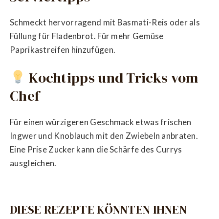
Schmeckt hervorragend mit Basmati-Reis oder als
Füllung für Fladenbrot. Für mehr Gemüse
Paprikastreifen hinzufügen.
Kochtipps und Tricks vom
Chef
Für einen würzigeren Geschmack etwas frischen
Ingwer und Knoblauch mit den Zwiebeln anbraten.
Eine Prise Zucker kann die Schärfe des Currys
ausgleichen.
DIESE REZEPTE KÖNNTEN IHNEN