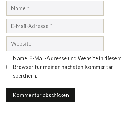
Name
E-
Mail-
Adresse
Website
Name, E-Mail-Adresse und Website in diesem
Browser für meinen nächsten Kommentar
speichern.