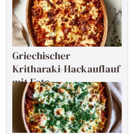
Griechischer
Kritharaki-Hackauflauf
mit Feta