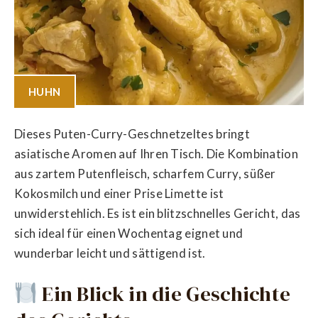
HUHN
Dieses Puten-Curry-Geschnetzeltes bringt
asiatische Aromen auf Ihren Tisch. Die Kombination
aus zartem Putenfleisch, scharfem Curry, süßer
Kokosmilch und einer Prise Limette ist
unwiderstehlich. Es ist ein blitzschnelles Gericht, das
sich ideal für einen Wochentag eignet und
wunderbar leicht und sättigend ist.
Ein Blick in die Geschichte