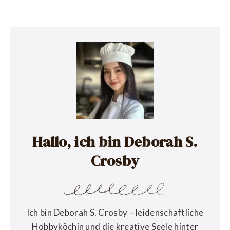
Hallo, ich bin Deborah S.
Crosby
Ich bin Deborah S. Crosby – leidenschaftliche
Hobbyköchin und die kreative Seele hinter