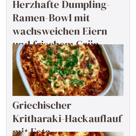
Herzhafte Dumpling-
Ramen-Bowl mit
wachsweichen Eiern
und frischem Grün
Griechischer
Kritharaki-Hackauflauf
mit Feta