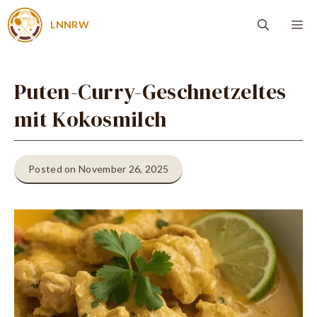
Zum
Me
LNNRW
Inhalt
springen
Puten-Curry-Geschnetzeltes
mit Kokosmilch
Posted on November 26, 2025