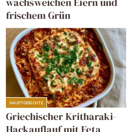
wachsweichen Eiern und
frischem Grün
HAUPTGERICHTE
Griechischer Kritharaki-
Hackauflauf mit Feta