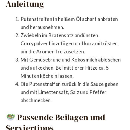
Anleitung
Putenstreifen in heißem Öl scharf anbraten
und herausnehmen.
Zwiebeln im Bratensatz andünsten.
Currypulver hinzufügen und kurz mitrösten,
um die Aromen freizusetzen.
Mit Gemüsebrühe und Kokosmilch ablöschen
und aufkochen. Bei mittlerer Hitze ca. 5
Minuten köcheln lassen.
Die Putenstreifen zurück in die Sauce geben
und mit Limettensaft, Salz und Pfeffer
abschmecken.
Passende Beilagen und
Serviertipps