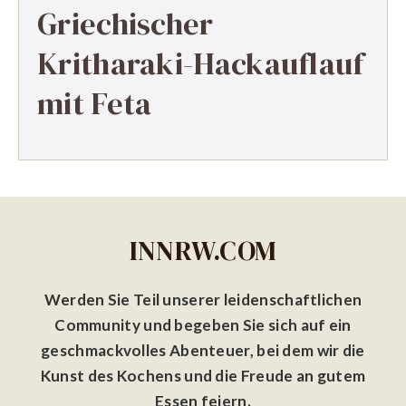
Griechischer
Kritharaki-Hackauflauf
mit Feta
INNRW.COM
Werden Sie Teil unserer leidenschaftlichen
Community und begeben Sie sich auf ein
geschmackvolles Abenteuer, bei dem wir die
Kunst des Kochens und die Freude an gutem
Essen feiern.