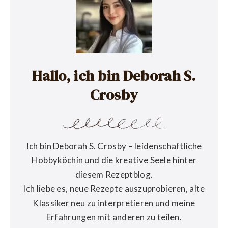
Hallo, ich bin Deborah S.
Crosby
Ich bin Deborah S. Crosby – leidenschaftliche
Hobbyköchin und die kreative Seele hinter
diesem Rezeptblog.
Ich liebe es, neue Rezepte auszuprobieren, alte
Klassiker neu zu interpretieren und meine
Erfahrungen mit anderen zu teilen.