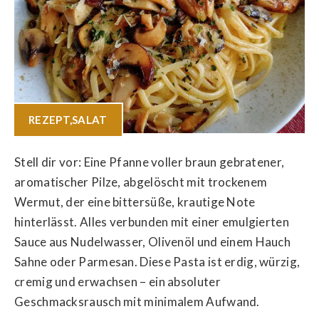
REZEPT
,
SALAT
Stell dir vor: Eine Pfanne voller braun gebratener,
aromatischer Pilze, abgelöscht mit trockenem
Wermut, der eine bittersüße, krautige Note
hinterlässt. Alles verbunden mit einer emulgierten
Sauce aus Nudelwasser, Olivenöl und einem Hauch
Sahne oder Parmesan. Diese Pasta ist erdig, würzig,
cremig und erwachsen – ein absoluter
Geschmacksrausch mit minimalem Aufwand.