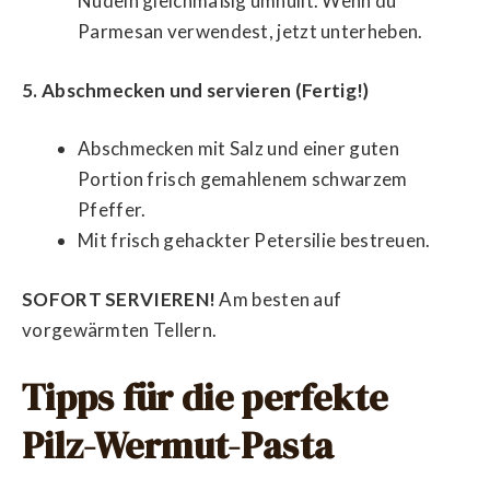
Nudeln gleichmäßig umhüllt. Wenn du
Parmesan verwendest, jetzt unterheben.
5. Abschmecken und servieren (Fertig!)
Abschmecken mit Salz und einer guten
Portion frisch gemahlenem schwarzem
Pfeffer.
Mit frisch gehackter Petersilie bestreuen.
SOFORT SERVIEREN!
Am besten auf
vorgewärmten Tellern.
Tipps für die perfekte
Pilz-Wermut-Pasta