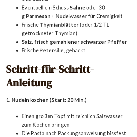
Eventuell ein Schuss
Sahne
oder 30
g
Parmesan
+ Nudelwasser für Cremigkeit
Frische
Thymianblätter
(oder 1/2 TL
getrockneter Thymian)
Salz
,
frisch gemahlener schwarzer Pfeffer
Frische
Petersilie
, gehackt
Schritt-für-Schritt-
Anleitung
1. Nudeln kochen (Start: 20 Min.)
Einen großen Topf mit reichlich Salzwasser
zum Kochen bringen.
Die Pasta nach Packungsanweisung bissfest