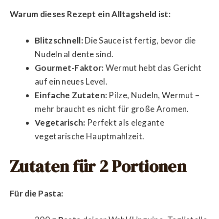
Warum dieses Rezept ein Alltagsheld ist:
Blitzschnell:
Die Sauce ist fertig, bevor die
Nudeln al dente sind.
Gourmet-Faktor:
Wermut hebt das Gericht
auf ein neues Level.
Einfache Zutaten:
Pilze, Nudeln, Wermut –
mehr braucht es nicht für große Aromen.
Vegetarisch:
Perfekt als elegante
vegetarische Hauptmahlzeit.
Zutaten für 2 Portionen
Für die Pasta: