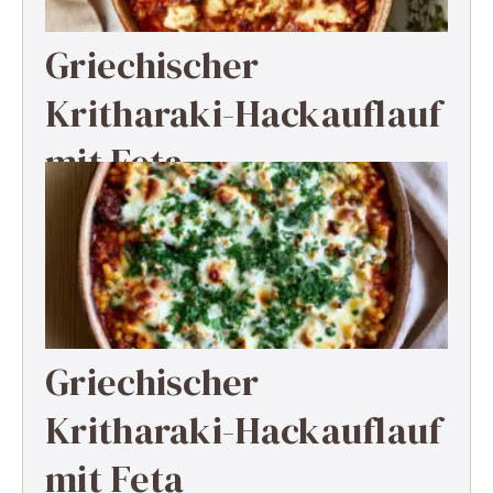
Griechischer
Kritharaki-Hackauflauf
mit Feta
Griechischer
Kritharaki-Hackauflauf
mit Feta