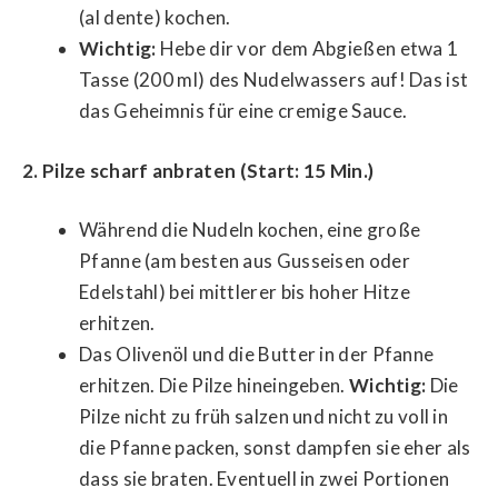
(al dente) kochen.
Wichtig:
Hebe dir vor dem Abgießen etwa 1
Tasse (200 ml) des Nudelwassers auf! Das ist
das Geheimnis für eine cremige Sauce.
2. Pilze scharf anbraten (Start: 15 Min.)
Während die Nudeln kochen, eine große
Pfanne (am besten aus Gusseisen oder
Edelstahl) bei mittlerer bis hoher Hitze
erhitzen.
Das Olivenöl und die Butter in der Pfanne
erhitzen. Die Pilze hineingeben.
Wichtig:
Die
Pilze nicht zu früh salzen und nicht zu voll in
die Pfanne packen, sonst dampfen sie eher als
dass sie braten. Eventuell in zwei Portionen