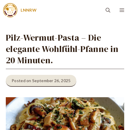
Zum
Me
LNNRW
Inhalt
springen
Pilz-Wermut-Pasta – Die
elegante Wohlfühl-Pfanne in
20 Minuten.
Posted on September 26, 2025