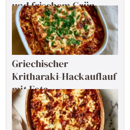
und frischem Grün
Griechischer
Kritharaki-Hackauflauf
mit Feta