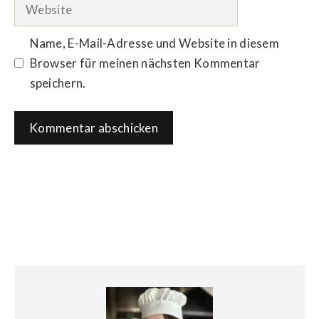
Adresse
Website
Name, E-Mail-Adresse und Website in diesem
Browser für meinen nächsten Kommentar
speichern.