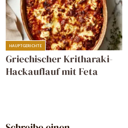
HAUPTGERICHTE
Griechischer Kritharaki-
Hackauflauf mit Feta
Schreibe einen