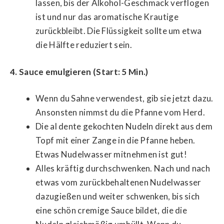
lassen, bis der Alkohol-Geschmack verflogen
ist und nur das aromatische Krautige
zurückbleibt. Die Flüssigkeit sollte um etwa
die Hälfte reduziert sein.
4. Sauce emulgieren (Start: 5 Min.)
Wenn du Sahne verwendest, gib sie jetzt dazu.
Ansonsten nimmst du die Pfanne vom Herd.
Die al dente gekochten Nudeln direkt aus dem
Topf mit einer Zange in die Pfanne heben.
Etwas Nudelwasser mitnehmen ist gut!
Alles kräftig durchschwenken. Nach und nach
etwas vom zurückbehaltenen Nudelwasser
dazugießen und weiter schwenken, bis sich
eine schön cremige Sauce bildet, die die