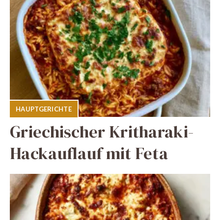
HAUPTGERICHTE
Griechischer Kritharaki-
Hackauflauf mit Feta