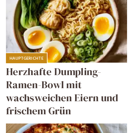
HAUPTGERICHTE
Herzhafte Dumpling-
Ramen-Bowl mit
wachsweichen Eiern und
frischem Grün