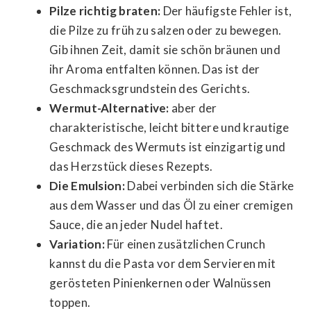
Pilze richtig braten:
Der häufigste Fehler ist,
die Pilze zu früh zu salzen oder zu bewegen.
Gib ihnen Zeit, damit sie schön bräunen und
ihr Aroma entfalten können. Das ist der
Geschmacksgrundstein des Gerichts.
Wermut-Alternative:
aber der
charakteristische, leicht bittere und krautige
Geschmack des Wermuts ist einzigartig und
das Herzstück dieses Rezepts.
Die Emulsion:
Dabei verbinden sich die Stärke
aus dem Wasser und das Öl zu einer cremigen
Sauce, die an jeder Nudel haftet.
Variation:
Für einen zusätzlichen Crunch
kannst du die Pasta vor dem Servieren mit
gerösteten Pinienkernen oder Walnüssen
toppen.