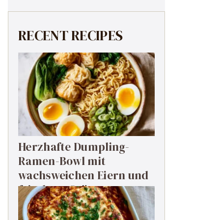
RECENT RECIPES
Herzhafte Dumpling-
Ramen-Bowl mit
wachsweichen Eiern und
frischem Grün