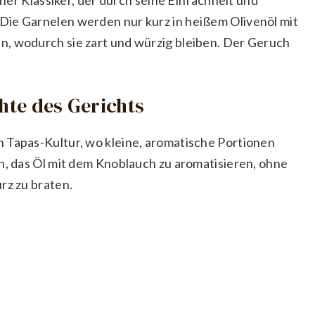
Die Garnelen werden nur kurz in heißem Olivenöl mit
n, wodurch sie zart und würzig bleiben. Der Geruch
chte des Gerichts
 Tapas-Kultur, wo kleine, aromatische Portionen
n, das Öl mit dem Knoblauch zu aromatisieren, ohne
rz zu braten.