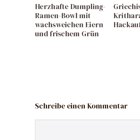
Herzhafte Dumpling-
Griechi
Ramen-Bowl mit
Krithar
wachsweichen Eiern
Hackauf
und frischem Grün
Schreibe einen Kommentar
Kommentar