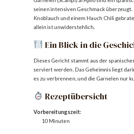
seinen intensiven Geschmack überzeugt. 
Knoblauch und einem Hauch Chili gebrate
allein ist unwiderstehlich.
Ein Blick in die Geschi
Dieses Gericht stammt aus der spanischen
serviert werden. Das Geheimnis liegt dari
es zu verbrennen, und die Garnelen nur ku
Rezeptübersicht
Vorbereitungszeit:
10 Minuten