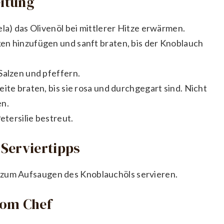
eitung
la) das Olivenöl bei mittlerer Hitze erwärmen.
en hinzufügen und sanft braten, bis der Knoblauch
Salzen und pfeffern.
ite braten, bis sie rosa und durchgegart sind. Nicht
en.
etersilie bestreut.
Serviertipps
 zum Aufsaugen des Knoblauchöls servieren.
vom Chef