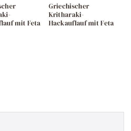
scher
Griechischer
aki-
Kritharaki-
lauf mit Feta
Hackauflauf mit Feta