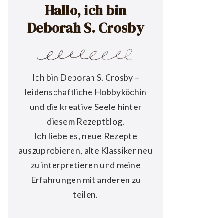
Hallo, ich bin
Deborah S. Crosby
Ich bin Deborah S. Crosby –
leidenschaftliche Hobbyköchin
und die kreative Seele hinter
diesem Rezeptblog.
Ich liebe es, neue Rezepte
auszuprobieren, alte Klassiker neu
zu interpretieren und meine
Erfahrungen mit anderen zu
teilen.