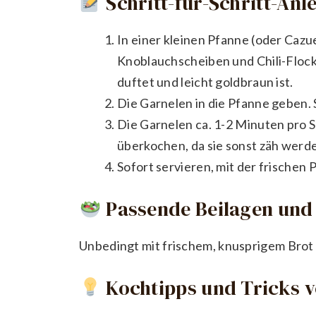
Schritt-für-Schritt-Anl
In einer kleinen Pfanne (oder Cazue
Knoblauchscheiben und Chili-Flock
duftet und leicht goldbraun ist.
Die Garnelen in die Pfanne geben. 
Die Garnelen ca. 1-2 Minuten pro Se
überkochen, da sie sonst zäh werd
Sofort servieren, mit der frischen P
Passende Beilagen und 
Unbedingt mit frischem, knusprigem Brot
Kochtipps und Tricks 