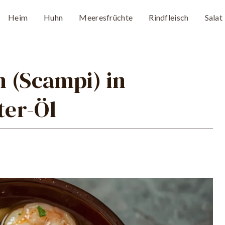
Heim
Huhn
Meeresfrüchte
Rindfleisch
Salat
 (Scampi) in
er-Öl