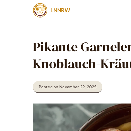
Zum
LNNRW
Inhalt
springen
Pikante Garnelen
Knoblauch-Kräut
Posted on November 29, 2025