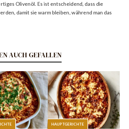
iges Olivenöl. Es ist entscheidend, dass die
werden, damit sie warm bleiben, während man das
EN AUCH GEFALLEN
ICHTE
HAUPTGERICHTE