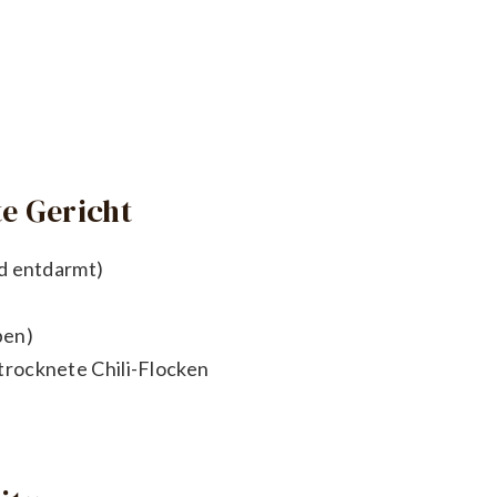
e Gericht
d entdarmt)
ben)
rocknete Chili-Flocken