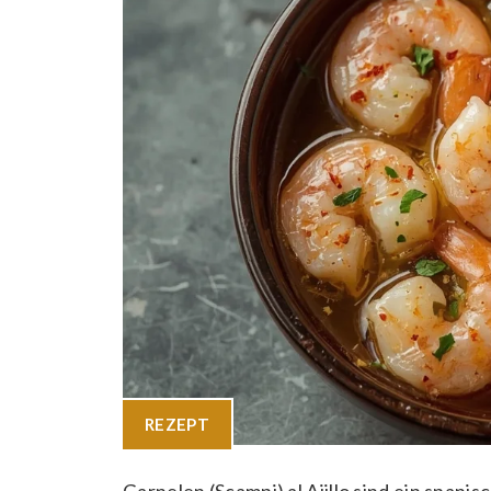
REZEPT
Garnelen (Scampi) al Ajillo sind ein spanis