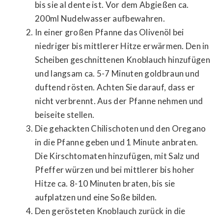
bis sie al dente ist. Vor dem Abgießen ca.
200ml Nudelwasser aufbewahren.
In einer großen Pfanne das Olivenöl bei
niedriger bis mittlerer Hitze erwärmen. Den in
Scheiben geschnittenen Knoblauch hinzufügen
und langsam ca. 5-7 Minuten goldbraun und
duftend rösten. Achten Sie darauf, dass er
nicht verbrennt. Aus der Pfanne nehmen und
beiseite stellen.
Die gehackten Chilischoten und den Oregano
in die Pfanne geben und 1 Minute anbraten.
Die Kirschtomaten hinzufügen, mit Salz und
Pfeffer würzen und bei mittlerer bis hoher
Hitze ca. 8-10 Minuten braten, bis sie
aufplatzen und eine Soße bilden.
Den gerösteten Knoblauch zurück in die