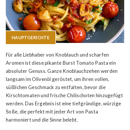
HAUPTGERICHTE
Für alle Liebhaber von Knoblauch und scharfen
Aromen ist diese pikante Burst Tomato Pasta ein
absoluter Genuss. Ganze Knoblauchzehen werden
langsam im Olivenöl geröstet, um ihren vollen,
süßlichen Geschmack zu entfalten, bevor die
Kirschtomaten und frische Chilischoten hinzugefügt
werden. Das Ergebnis ist eine tiefgründige, würzige
Soße, die perfekt mit jeder Art von Pasta
harmoniert und die Sinne belebt.