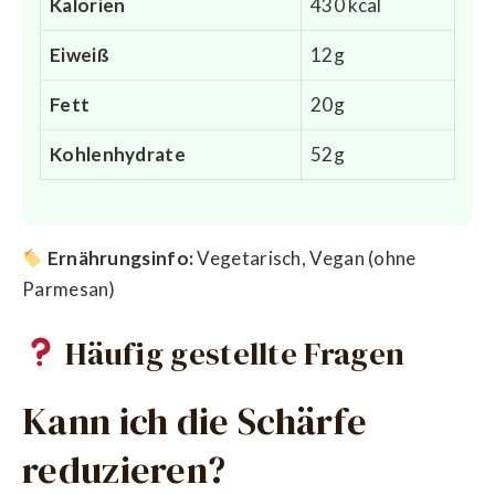
Kalorien
430 kcal
Eiweiß
12g
Fett
20g
Kohlenhydrate
52g
Ernährungsinfo:
Vegetarisch, Vegan (ohne
Parmesan)
Häufig gestellte Fragen
Kann ich die Schärfe
reduzieren?