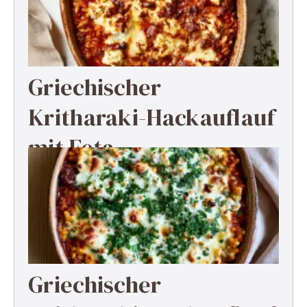
Griechischer
Kritharaki-Hackauflauf
mit Feta
Griechischer