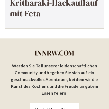
Kritharaki-Hackauflauf
mit Feta
INNRW.COM
Werden Sie Teil unserer leidenschaftlichen
Community und begeben Sie sich auf ein
geschmackvolles Abenteuer, bei dem wir die
Kunst des Kochens und die Freude an gutem
Essen feiern.