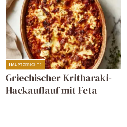
HAUPTGERICHTE
Griechischer Kritharaki-
Hackauflauf mit Feta