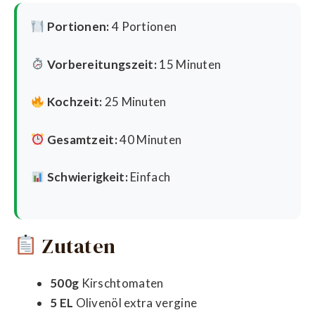
Portionen:
4 Portionen
Vorbereitungszeit:
15 Minuten
Kochzeit:
25 Minuten
Gesamtzeit:
40 Minuten
Schwierigkeit:
Einfach
Zutaten
500g
Kirschtomaten
5 EL
Olivenöl extra vergine