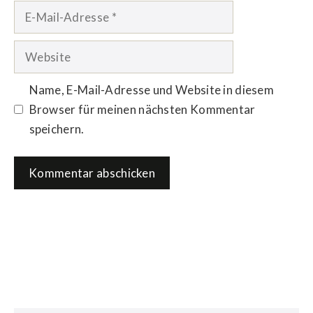
E-
Mail-
Adresse
Website
Name, E-Mail-Adresse und Website in diesem
Browser für meinen nächsten Kommentar
speichern.