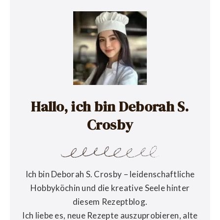
Hallo, ich bin Deborah S.
Crosby
Ich bin Deborah S. Crosby – leidenschaftliche
Hobbyköchin und die kreative Seele hinter
diesem Rezeptblog.
Ich liebe es, neue Rezepte auszuprobieren, alte