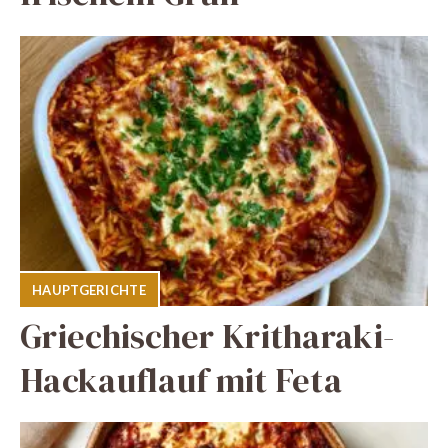
HAUPTGERICHTE
Griechischer Kritharaki-
Hackauflauf mit Feta