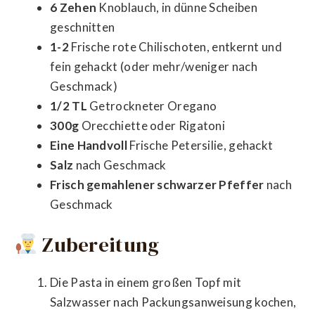
6 Zehen
Knoblauch, in dünne Scheiben
geschnitten
1-2
Frische rote Chilischoten, entkernt und
fein gehackt (oder mehr/weniger nach
Geschmack)
1/2 TL
Getrockneter Oregano
300g
Orecchiette oder Rigatoni
Eine Handvoll
Frische Petersilie, gehackt
Salz
nach Geschmack
Frisch gemahlener schwarzer Pfeffer
nach
Geschmack
Zubereitung
Die Pasta in einem großen Topf mit
Salzwasser nach Packungsanweisung kochen,