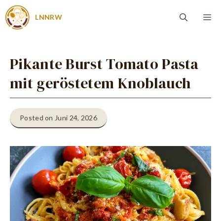
Zum
Me
LNNRW
Inhalt
springen
Pikante Burst Tomato Pasta
mit geröstetem Knoblauch
Posted on Juni 24, 2026