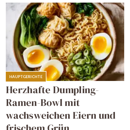
HAUPTGERICHTE
Herzhafte Dumpling-
Ramen-Bowl mit
wachsweichen Eiern und
frischem Grün