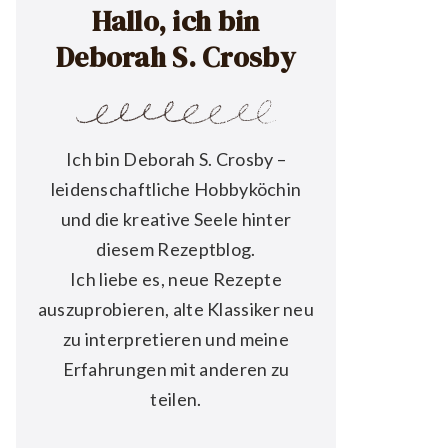
Hallo, ich bin
Deborah S. Crosby
Ich bin Deborah S. Crosby –
leidenschaftliche Hobbyköchin
und die kreative Seele hinter
diesem Rezeptblog.
Ich liebe es, neue Rezepte
auszuprobieren, alte Klassiker neu
zu interpretieren und meine
Erfahrungen mit anderen zu
teilen.