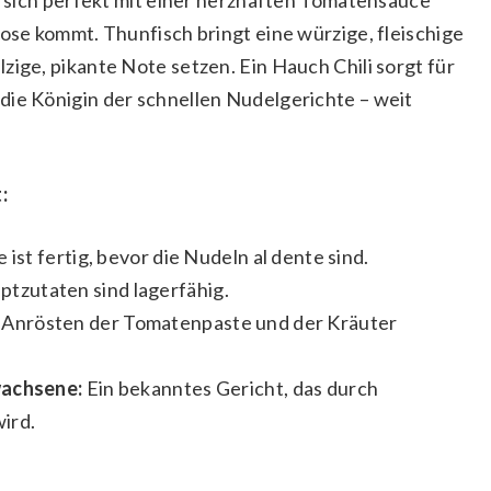
Dose kommt. Thunfisch bringt eine würzige, fleischige
zige, pikante Note setzen. Ein Hauch Chili sorgt für
die Königin der schnellen Nudelgerichte – weit
:
 ist fertig, bevor die Nudeln al dente sind.
tzutaten sind lagerfähig.
 Anrösten der Tomatenpaste und der Kräuter
wachsene:
Ein bekanntes Gericht, das durch
ird.