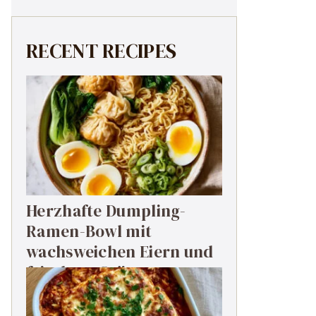
RECENT RECIPES
Herzhafte Dumpling-
Ramen-Bowl mit
wachsweichen Eiern und
frischem Grün