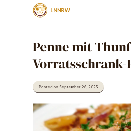
Zum
LNNRW
Inhalt
springen
Penne mit Thunfi
Vorratsschrank-P
Posted on September 26, 2025