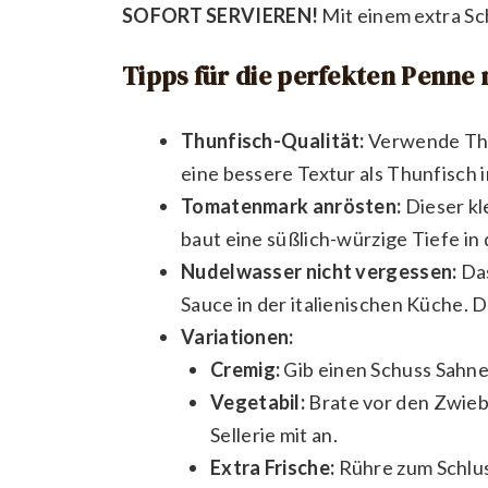
SOFORT SERVIEREN!
Mit einem extra Sc
Tipps für die perfekten Penne 
Thunfisch-Qualität:
Verwende Thu
eine bessere Textur als Thunfisch 
Tomatenmark anrösten:
Dieser kl
baut eine süßlich-würzige Tiefe in 
Nudelwasser nicht vergessen:
Das
Sauce in der italienischen Küche. D
Variationen:
Cremig:
Gib einen Schuss Sahne 
Vegetabil:
Brate vor den Zwiebe
Sellerie mit an.
Extra Frische:
Rühre zum Schlus