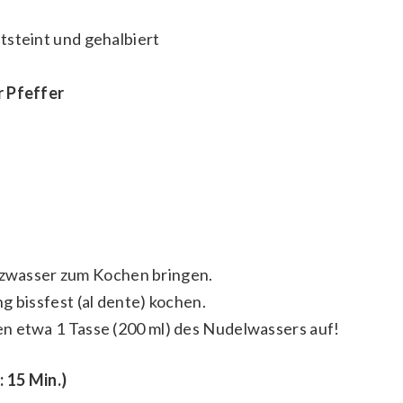
ntsteint und gehalbiert
r Pfeffer
alzwasser zum Kochen bringen.
bissfest (al dente) kochen.
n etwa 1 Tasse (200 ml) des Nudelwassers auf!
 15 Min.)