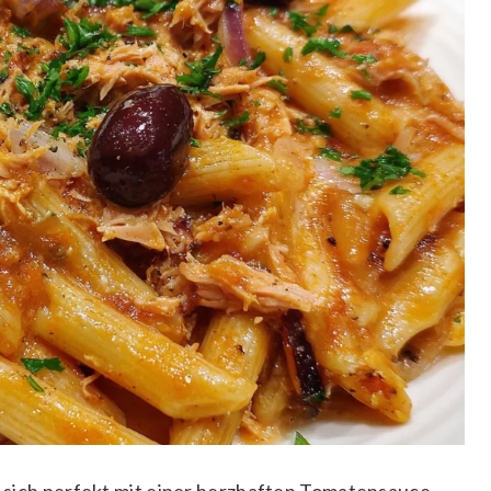
ie sich perfekt mit einer herzhaften Tomatensauce