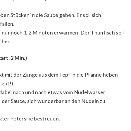
en Stücken in die Sauce geben. Er soll sich
fallen.
 nur noch 1-2 Minuten erwärmen. Der Thunfisch soll
chen.
art: 2 Min.)
kt mit der Zange aus dem Topf in die Pfanne heben
gut!).
 dabei nach und nach etwas vom Nudelwasser
t der Sauce, sich wunderbar an den Nudeln zu
ter Petersilie bestreuen.