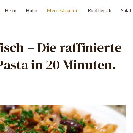
Heim
Huhn
Meeresfrüchte
Rindfleisch
Salat
sch – Die raffinierte
asta in 20 Minuten.