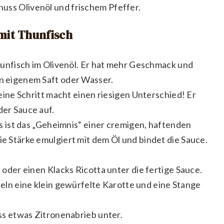
huss Olivenöl und frischem Pfeffer.
mit Thunfisch
nfisch im Olivenöl. Er hat mehr Geschmack und
in eigenem Saft oder Wasser.
eine Schritt macht einen riesigen Unterschied! Er
der Sauce auf.
 ist das „Geheimnis“ einer cremigen, haftenden
ie Stärke emulgiert mit dem Öl und bindet die Sauce.
oder einen Klacks Ricotta unter die fertige Sauce.
ln eine klein gewürfelte Karotte und eine Stange
s etwas Zitronenabrieb unter.