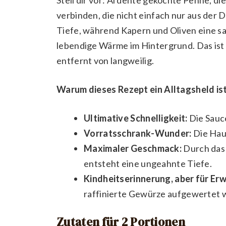
verbinden, die nicht einfach nur aus der 
Tiefe, während Kapern und Oliven eine sal
lebendige Wärme im Hintergrund. Das ist 
entfernt von langweilig.
Warum dieses Rezept ein Alltagsheld ist
Ultimative Schnelligkeit:
Die Sauce
Vorratsschrank-Wunder:
Die Haup
Maximaler Geschmack:
Durch das
entsteht eine ungeahnte Tiefe.
Kindheitserinnerung, aber für Er
raffinierte Gewürze aufgewertet w
Zutaten für 2 Portionen