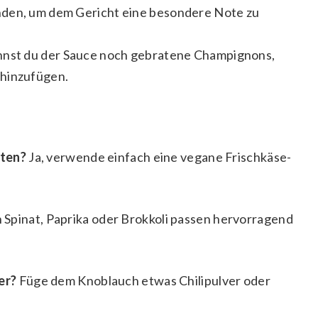
nden, um dem Gericht eine besondere Note zu
nnst du der Sauce noch gebratene Champignons,
 hinzufügen.
iten?
Ja, verwende einfach eine vegane Frischkäse-
Spinat, Paprika oder Brokkoli passen hervorragend
er?
Füge dem Knoblauch etwas Chilipulver oder