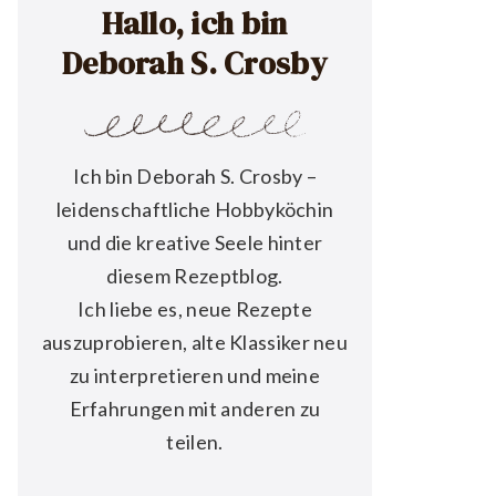
Hallo, ich bin
Deborah S. Crosby
Ich bin Deborah S. Crosby –
leidenschaftliche Hobbyköchin
und die kreative Seele hinter
diesem Rezeptblog.
Ich liebe es, neue Rezepte
auszuprobieren, alte Klassiker neu
zu interpretieren und meine
Erfahrungen mit anderen zu
teilen.