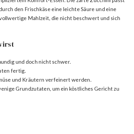
durch den Frischkäse eine leichte Säure und eine
vollwertige Mahlzeit, die nicht beschwert und sich
wirst
mundig und doch nicht schwer.
ten fertig.
müse und Kräutern verfeinert werden.
enige Grundzutaten, um ein köstliches Gericht zu