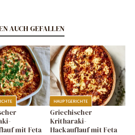
EN AUCH GEFALLEN
ICHTE
HAUPTGERICHTE
scher
Griechischer
aki-
Kritharaki-
lauf mit Feta
Hackauflauf mit Feta