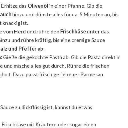
 Erhitze das
Olivenöl
in einer Pfanne. Gib die
auch
hinzu und dünste alles für ca. 5 Minuten an, bis
 knackig ist.
e vom Herd und rühre den
Frischkäse
unter das
inzu und rühre kräftig, bis eine cremige Sauce
alz und Pfeffer
ab.
:
Gieße die gekochte Pasta ab. Gib die Pasta direkt in
e und mische alles gut durch. Rühre die frischen
sofort. Dazu passt frisch geriebener Parmesan.
auce zu dickflüssig ist, kannst du etwas
Frischkäse mit Kräutern oder sogar einen