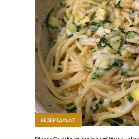
REZEPT
,
SALAT
Dieses Gericht ist der Inbegriff von unko