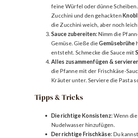
feine Würfel oder dünne Scheiben.
Zucchini und den gehackten
Knobl
die Zucchini weich, aber noch leicht
Sauce zubereiten:
Nimm die Pfann
Gemüse. Gieße die
Gemüsebrühe
h
entsteht. Schmecke die Sauce mit
S
Alles zusammenfügen & servieren
die Pfanne mit der Frischkäse-Sauc
Kräuter unter. Serviere die Pasta 
Tipps & Tricks
Die richtige Konsistenz:
Wenn die S
Nudelwasser hinzufügen.
Der richtige Frischkäse:
Du kannst 