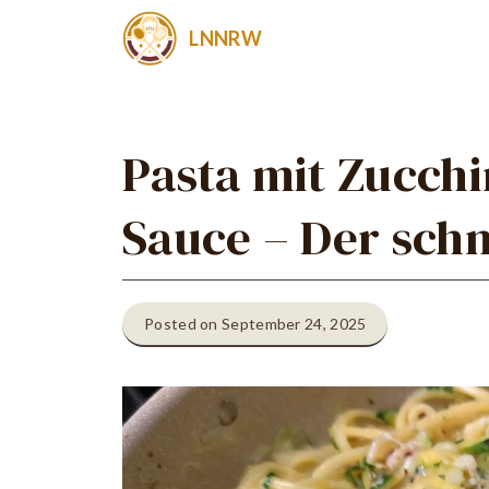
Zum
LNNRW
Inhalt
springen
Pasta mit Zucchi
Sauce – Der sch
Posted on September 24, 2025