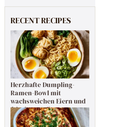
RECENT RECIPES
Herzhafte Dumpling-
Ramen-Bowl mit
wachsweichen Eiern und
frischem Grün