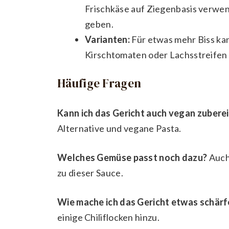
Frischkäse auf Ziegenbasis verwe
geben.
Varianten:
Für etwas mehr Biss ka
Kirschtomaten oder Lachsstreifen
Häufige Fragen
Kann ich das Gericht auch vegan zubere
Alternative und vegane Pasta.
Welches Gemüse passt noch dazu?
Auch 
zu dieser Sauce.
Wie mache ich das Gericht etwas schärf
einige Chiliflocken hinzu.