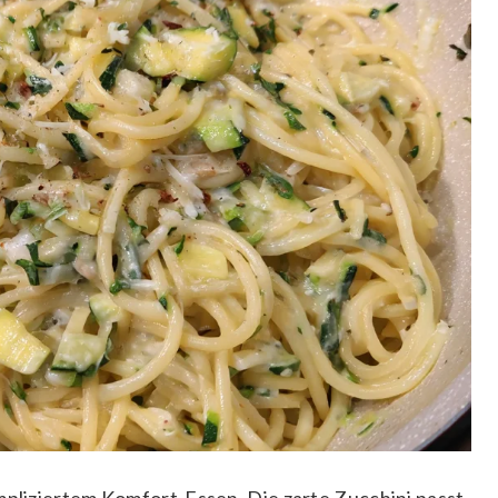
mpliziertem Komfort-Essen. Die zarte Zucchini passt