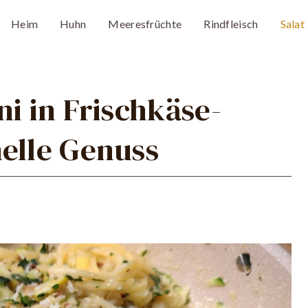
Heim
Huhn
Meeresfrüchte
Rindfleisch
Salat
ni in Frischkäse-
nelle Genuss