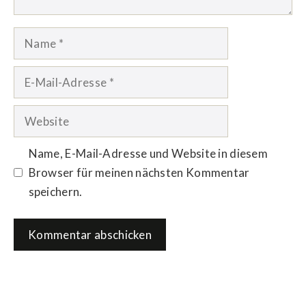
Name
E-
Mail-
Adresse
Website
Name, E-Mail-Adresse und Website in diesem
Browser für meinen nächsten Kommentar
speichern.