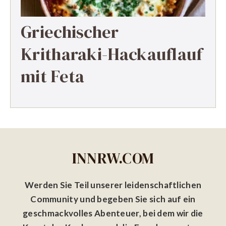
Griechischer
Kritharaki-Hackauflauf
mit Feta
INNRW.COM
Werden Sie Teil unserer leidenschaftlichen
Community und begeben Sie sich auf ein
geschmackvolles Abenteuer, bei dem wir die