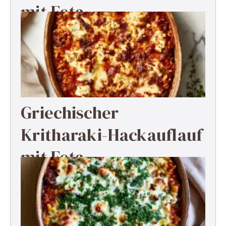
mit Feta
Griechischer
Kritharaki-Hackauflauf
mit Feta