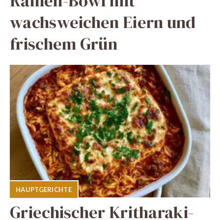
Ramen-Bowl mit
wachsweichen Eiern und
frischem Grün
HAUPTGERICHTE
Griechischer Kritharaki-