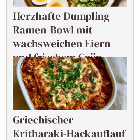
Herzhafte Dumpling-
Ramen-Bowl mit
wachsweichen Eiern
und frischem Grün
Griechischer
Kritharaki-Hackauflauf