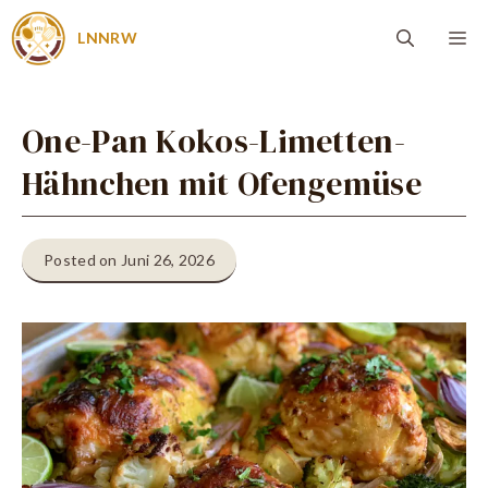
Zum
Me
LNNRW
Inhalt
springen
One-Pan Kokos-Limetten-
Hähnchen mit Ofengemüse
Posted on Juni 26, 2026