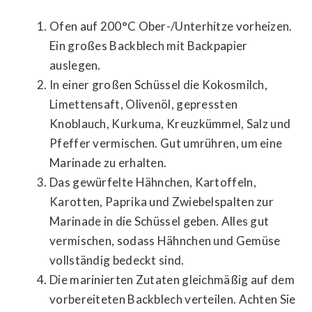
Ofen auf 200°C Ober-/Unterhitze vorheizen.
Ein großes Backblech mit Backpapier
auslegen.
In einer großen Schüssel die Kokosmilch,
Limettensaft, Olivenöl, gepressten
Knoblauch, Kurkuma, Kreuzkümmel, Salz und
Pfeffer vermischen. Gut umrühren, um eine
Marinade zu erhalten.
Das gewürfelte Hähnchen, Kartoffeln,
Karotten, Paprika und Zwiebelspalten zur
Marinade in die Schüssel geben. Alles gut
vermischen, sodass Hähnchen und Gemüse
vollständig bedeckt sind.
Die marinierten Zutaten gleichmäßig auf dem
vorbereiteten Backblech verteilen. Achten Sie