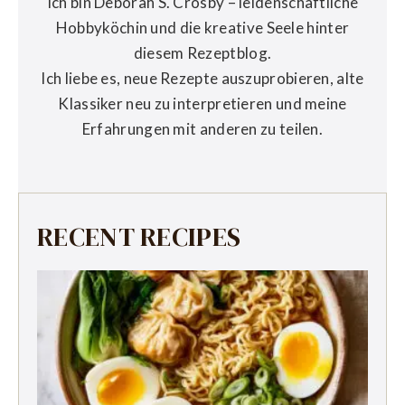
Ich bin Deborah S. Crosby – leidenschaftliche
Hobbyköchin und die kreative Seele hinter
diesem Rezeptblog.
Ich liebe es, neue Rezepte auszuprobieren, alte
Klassiker neu zu interpretieren und meine
Erfahrungen mit anderen zu teilen.
RECENT RECIPES