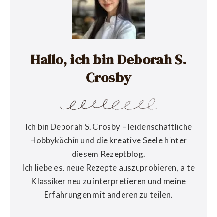
Hallo, ich bin Deborah S.
Crosby
Ich bin Deborah S. Crosby – leidenschaftliche
Hobbyköchin und die kreative Seele hinter
diesem Rezeptblog.
Ich liebe es, neue Rezepte auszuprobieren, alte
Klassiker neu zu interpretieren und meine
Erfahrungen mit anderen zu teilen.