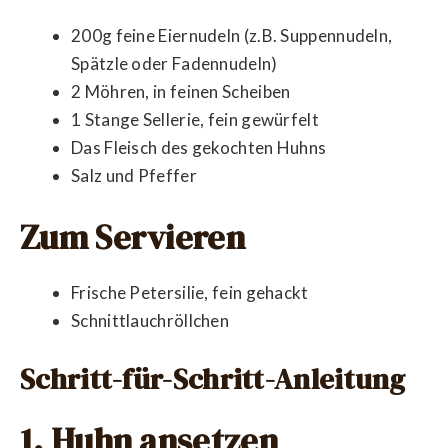
200g feine Eiernudeln (z.B. Suppennudeln,
Spätzle oder Fadennudeln)
2 Möhren, in feinen Scheiben
1 Stange Sellerie, fein gewürfelt
Das Fleisch des gekochten Huhns
Salz und Pfeffer
Zum Servieren
Frische Petersilie, fein gehackt
Schnittlauchröllchen
Schritt-für-Schritt-Anleitung
1. Huhn ansetzen