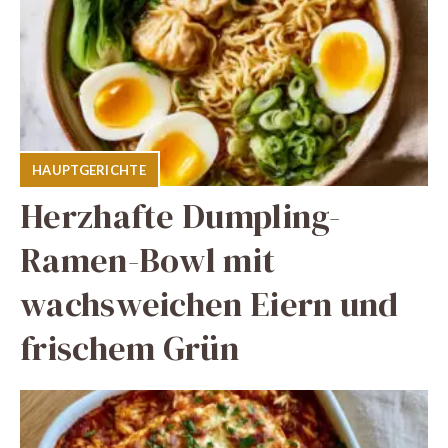
HAUPTGERICHTE
Herzhafte Dumpling-
Ramen-Bowl mit
wachsweichen Eiern und
frischem Grün