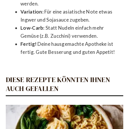
werden.
Variation:
Für eine asiatische Note etwas
Ingwer und Sojasauce zugeben.
Low-Carb:
Statt Nudeln einfach mehr
Gemüse (z.B. Zucchini) verwenden.
Fertig!
Deine hausgemachte Apotheke ist
fertig. Gute Besserung und guten Appetit!
DIESE REZEPTE KÖNNTEN IHNEN
AUCH GEFALLEN