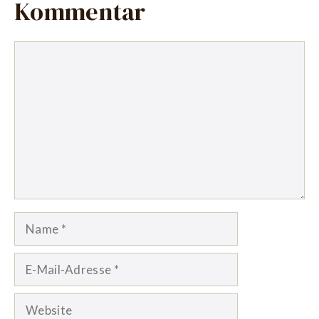
Kommentar
Kommentar
Name
E-
Mail-
Adresse
Website