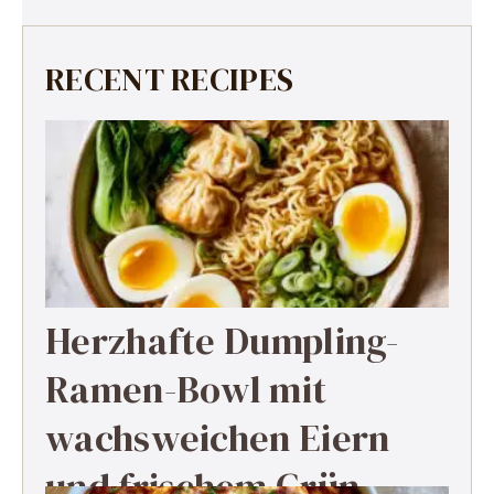
RECENT RECIPES
Herzhafte Dumpling-
Ramen-Bowl mit
wachsweichen Eiern
und frischem Grün