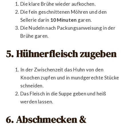
Die klare Brühe wieder aufkochen.
Die fein geschnittenen Möhren und den
Sellerie darin
10 Minuten
garen.
Die Nudeln nach Packungsanweisung in der
Brühe garen.
5. Hühnerfleisch zugeben
In der Zwischenzeit das Huhn von den
Knochen zupfen und in mundgerechte Stücke
schneiden.
Das Fleisch in die Suppe geben und heiß
werden lassen.
6. Abschmecken &