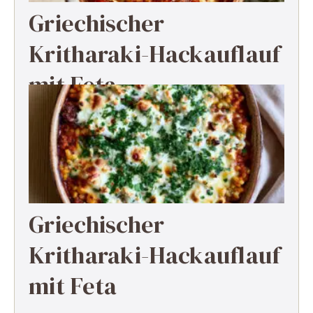
Griechischer
Kritharaki-Hackauflauf
mit Feta
Griechischer
Kritharaki-Hackauflauf
mit Feta