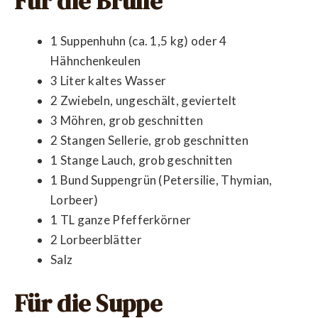
Für die Brühe
1 Suppenhuhn (ca. 1,5 kg) oder 4
Hähnchenkeulen
3 Liter kaltes Wasser
2 Zwiebeln, ungeschält, geviertelt
3 Möhren, grob geschnitten
2 Stangen Sellerie, grob geschnitten
1 Stange Lauch, grob geschnitten
1 Bund Suppengrün (Petersilie, Thymian,
Lorbeer)
1 TL ganze Pfefferkörner
2 Lorbeerblätter
Salz
Für die Suppe