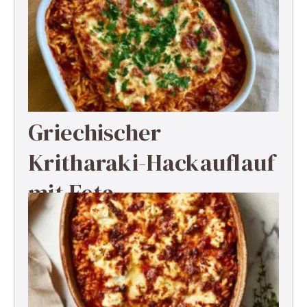
Griechischer
Kritharaki-Hackauflauf
mit Feta