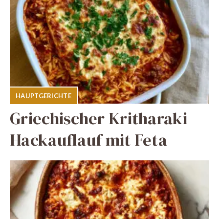
HAUPTGERICHTE
Griechischer Kritharaki-
Hackauflauf mit Feta