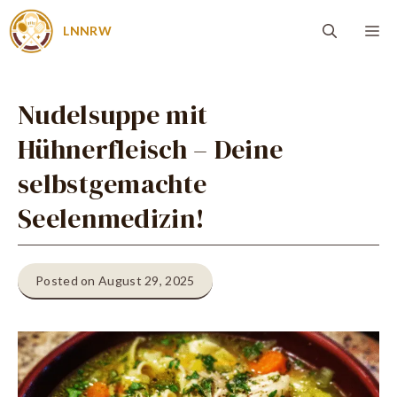
Zum
Me
LNNRW
Inhalt
springen
Nudelsuppe mit
Hühnerfleisch – Deine
selbstgemachte
Seelenmedizin!
Posted on August 29, 2025