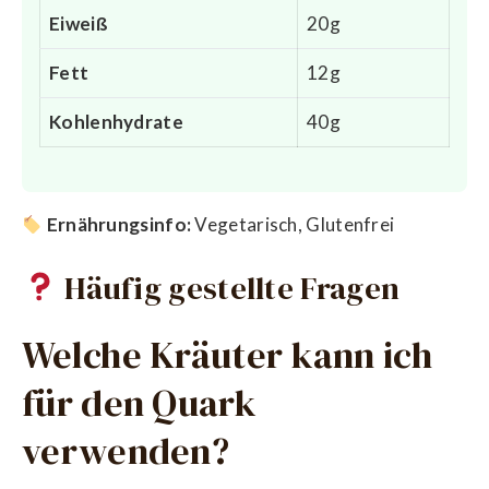
Eiweiß
20g
Fett
12g
Kohlenhydrate
40g
Ernährungsinfo:
Vegetarisch, Glutenfrei
Häufig gestellte Fragen
Welche Kräuter kann ich
für den Quark
verwenden?