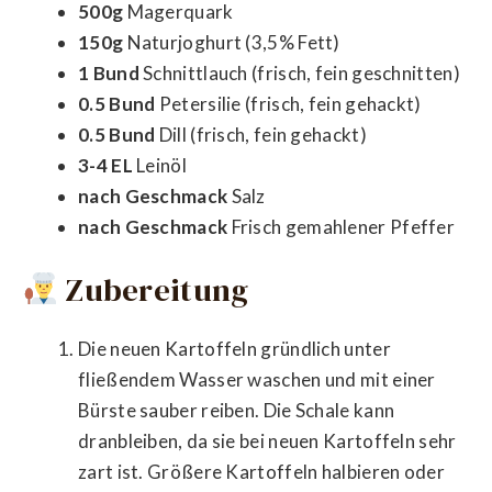
500g
Magerquark
150g
Naturjoghurt (3,5% Fett)
1 Bund
Schnittlauch (frisch, fein geschnitten)
0.5 Bund
Petersilie (frisch, fein gehackt)
0.5 Bund
Dill (frisch, fein gehackt)
3-4 EL
Leinöl
nach Geschmack
Salz
nach Geschmack
Frisch gemahlener Pfeffer
Zubereitung
Die neuen Kartoffeln gründlich unter
fließendem Wasser waschen und mit einer
Bürste sauber reiben. Die Schale kann
dranbleiben, da sie bei neuen Kartoffeln sehr
zart ist. Größere Kartoffeln halbieren oder