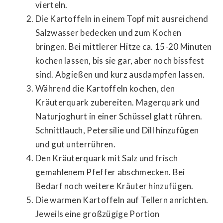
vierteln.
Die Kartoffeln in einem Topf mit ausreichend
Salzwasser bedecken und zum Kochen
bringen. Bei mittlerer Hitze ca. 15-20 Minuten
kochen lassen, bis sie gar, aber noch bissfest
sind. Abgießen und kurz ausdampfen lassen.
Während die Kartoffeln kochen, den
Kräuterquark zubereiten. Magerquark und
Naturjoghurt in einer Schüssel glatt rühren.
Schnittlauch, Petersilie und Dill hinzufügen
und gut unterrühren.
Den Kräuterquark mit Salz und frisch
gemahlenem Pfeffer abschmecken. Bei
Bedarf noch weitere Kräuter hinzufügen.
Die warmen Kartoffeln auf Tellern anrichten.
Jeweils eine großzügige Portion