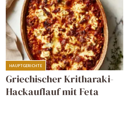
HAUPTGERICHTE
Griechischer Kritharaki-
Hackauflauf mit Feta