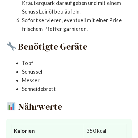
Kräuterquark daraufgeben und mit einem
Schuss Leinöl beträufeln.
Sofort servieren, eventuell mit einer Prise
frischem Pfeffer garnieren.
Benötigte Geräte
Topf
Schüssel
Messer
Schneidebrett
Nährwerte
Kalorien
350 kcal