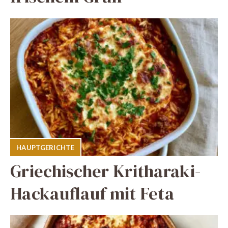
HAUPTGERICHTE
Griechischer Kritharaki-
Hackauflauf mit Feta