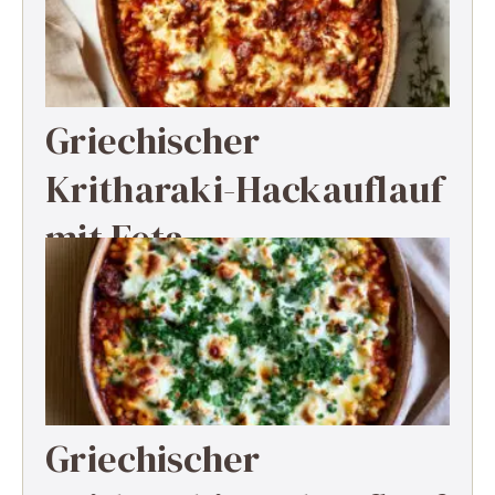
Griechischer
Kritharaki-Hackauflauf
mit Feta
Griechischer