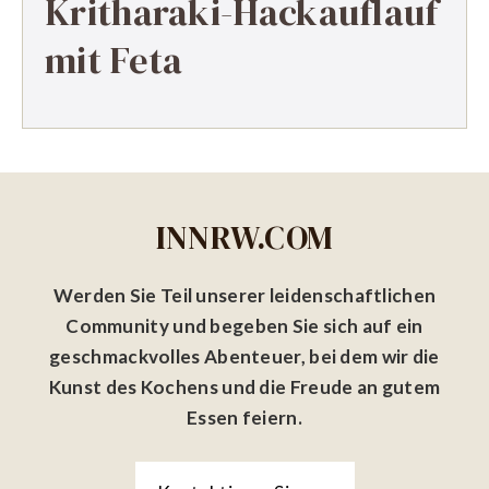
Kritharaki-Hackauflauf
mit Feta
INNRW.COM
Werden Sie Teil unserer leidenschaftlichen
Community und begeben Sie sich auf ein
geschmackvolles Abenteuer, bei dem wir die
Kunst des Kochens und die Freude an gutem
Essen feiern.