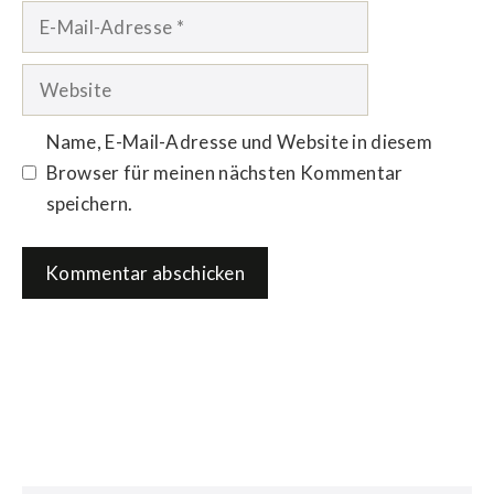
E-
Mail-
Adresse
Website
Name, E-Mail-Adresse und Website in diesem
Browser für meinen nächsten Kommentar
speichern.