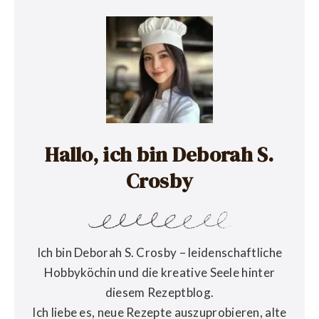
Hallo, ich bin Deborah S.
Crosby
Ich bin Deborah S. Crosby – leidenschaftliche
Hobbyköchin und die kreative Seele hinter
diesem Rezeptblog.
Ich liebe es, neue Rezepte auszuprobieren, alte