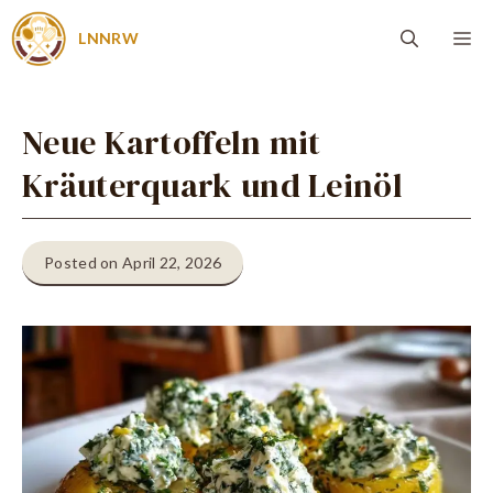
Zum
Me
LNNRW
Inhalt
springen
Neue Kartoffeln mit
Kräuterquark und Leinöl
Posted on April 22, 2026