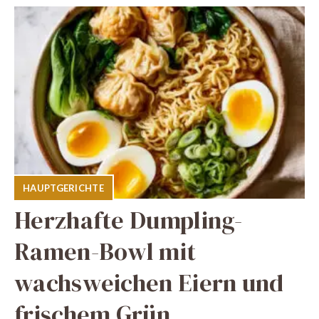
HAUPTGERICHTE
Herzhafte Dumpling-
Ramen-Bowl mit
wachsweichen Eiern und
frischem Grün