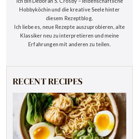
Ich bin Deborah S. Crosby – leidenschaftliche
Hobbyköchin und die kreative Seele hinter
diesem Rezeptblog.
Ich liebe es, neue Rezepte auszuprobieren, alte
Klassiker neu zu interpretieren und meine
Erfahrungen mit anderen zu teilen.
RECENT RECIPES