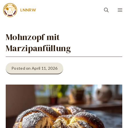
Zum
Me
LNNRW
Inhalt
springen
Mohnzopf mit
Marzipanfüllung
Posted on April 11, 2026