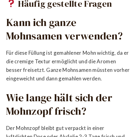
Häufig gestellte Fragen
Kann ich ganze
Mohnsamen verwenden?
Für diese Füllung ist gemahlener Mohn wichtig, da er
die cremige Textur ermöglicht und die Aromen
besser freisetzt. Ganze Mohnsamen müssten vorher
eingeweicht und dann gemahlen werden.
Wie lange hält sich der
Mohnzopf frisch?
Der Mohnzopf bleibt gut verpackt in einer
luftdichten Dose oder Alufolie 2-3 Tage frisch und