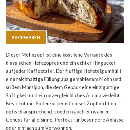
BACKWAREN
Dieser Mohnzopf ist eine köstliche Variante des
klassischen Hefezopfes und ein echter Hingucker
auf jeder Kaffeetafel. Der fluffige Hefeteig umhüllt
eine reichhaltige Füllung aus gemahlenem Mohn und
süßem Marzipan, die dem Gebäck eine einzigartige
Saftigkeit und ein unvergleichliches Aroma verleiht.
Bestreut mit Puderzucker ist dieser Zopf nicht nur
optisch ansprechend, sondern auch ein wahrer
Genuss für alle Sinne. Perfekt für besondere Anlässe
oder einfach zum Verwöhnen.