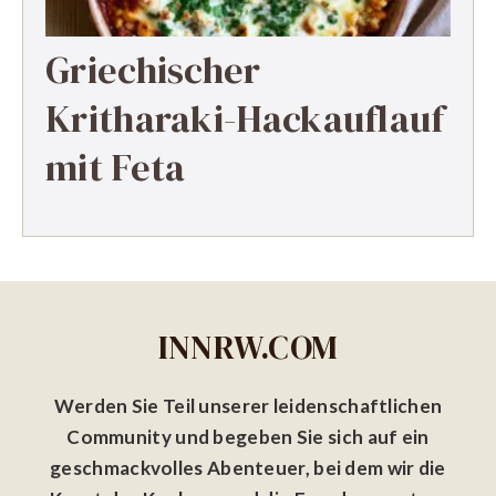
Griechischer
Kritharaki-Hackauflauf
mit Feta
INNRW.COM
Werden Sie Teil unserer leidenschaftlichen
Community und begeben Sie sich auf ein
geschmackvolles Abenteuer, bei dem wir die