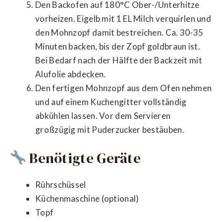
Den Backofen auf 180°C Ober-/Unterhitze
vorheizen. Eigelb mit 1 EL Milch verquirlen und
den Mohnzopf damit bestreichen. Ca. 30-35
Minuten backen, bis der Zopf goldbraun ist.
Bei Bedarf nach der Hälfte der Backzeit mit
Alufolie abdecken.
Den fertigen Mohnzopf aus dem Ofen nehmen
und auf einem Kuchengitter vollständig
abkühlen lassen. Vor dem Servieren
großzügig mit Puderzucker bestäuben.
Benötigte Geräte
Rührschüssel
Küchenmaschine (optional)
Topf