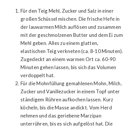
Für den Teig Mehl, Zucker und Salz in einer
großen Schüssel mischen. Die frische Hefe in
der lauwarmen Milch auflösen und zusammen
mit der geschmolzenen Butter und dem Ei zum
Mehl geben. Alles zu einem glatten,
elastischen Teig verkneten (ca. 8-10 Minuten).
Zugedeckt an einem warmen Ort ca. 60-90
Minuten gehen lassen, bis sich das Volumen
verdoppelt hat.
Für die Mohnfüllung gemahlenen Mohn, Milch,
Zucker und Vanillezucker in einem Topf unter
ständigem Rühren aufkochen lassen. Kurz
köcheln, bis die Masse andickt. Vom Herd
nehmen und das geriebene Marzipan
unterrühren, bis es sich aufgelöst hat. Die