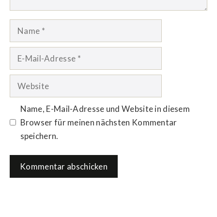
Name
E-
Mail-
Adresse
Website
Name, E-Mail-Adresse und Website in diesem
Browser für meinen nächsten Kommentar
speichern.