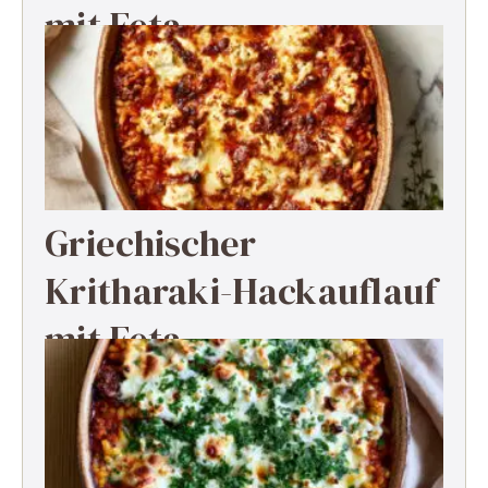
mit Feta
Griechischer
Kritharaki-Hackauflauf
mit Feta