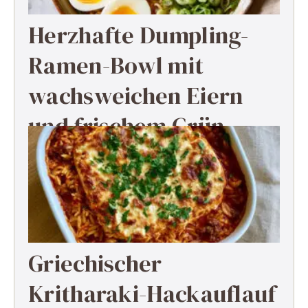
Herzhafte Dumpling-
Ramen-Bowl mit
wachsweichen Eiern
und frischem Grün
Griechischer
Kritharaki-Hackauflauf