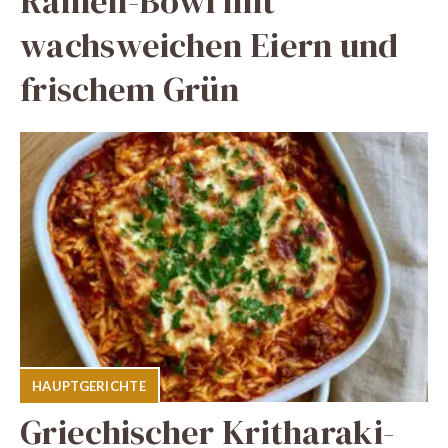
Ramen-Bowl mit
wachsweichen Eiern und
frischem Grün
HAUPTGERICHTE
Griechischer Kritharaki-