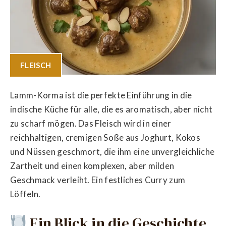
FLEISCH
Lamm-Korma ist die perfekte Einführung in die
indische Küche für alle, die es aromatisch, aber nicht
zu scharf mögen. Das Fleisch wird in einer
reichhaltigen, cremigen Soße aus Joghurt, Kokos
und Nüssen geschmort, die ihm eine unvergleichliche
Zartheit und einen komplexen, aber milden
Geschmack verleiht. Ein festliches Curry zum
Löffeln.
Ein Blick in die Geschichte