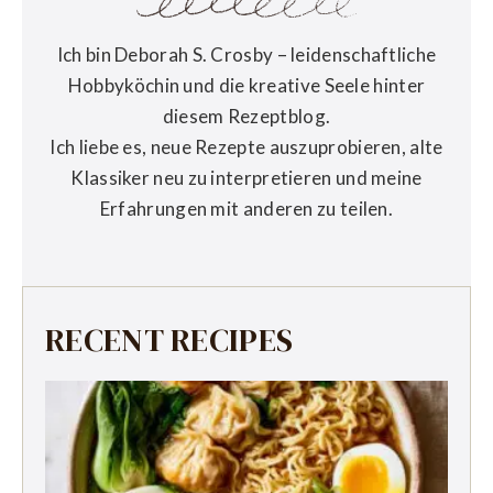
Ich bin Deborah S. Crosby – leidenschaftliche
Hobbyköchin und die kreative Seele hinter
diesem Rezeptblog.
Ich liebe es, neue Rezepte auszuprobieren, alte
Klassiker neu zu interpretieren und meine
Erfahrungen mit anderen zu teilen.
RECENT RECIPES