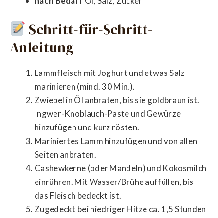
nach Bedarf
Öl, Salz, Zucker
Schritt-für-Schritt-
Anleitung
Lammfleisch mit Joghurt und etwas Salz
marinieren (mind. 30 Min.).
Zwiebel in Öl anbraten, bis sie goldbraun ist.
Ingwer-Knoblauch-Paste und Gewürze
hinzufügen und kurz rösten.
Mariniertes Lamm hinzufügen und von allen
Seiten anbraten.
Cashewkerne (oder Mandeln) und Kokosmilch
einrühren. Mit Wasser/Brühe auffüllen, bis
das Fleisch bedeckt ist.
Zugedeckt bei niedriger Hitze ca. 1,5 Stunden