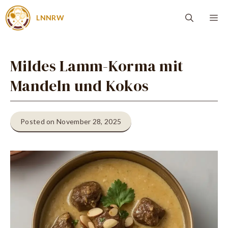
Zum
Me
LNNRW
Inhalt
springen
Mildes Lamm-Korma mit
Mandeln und Kokos
Posted on November 28, 2025