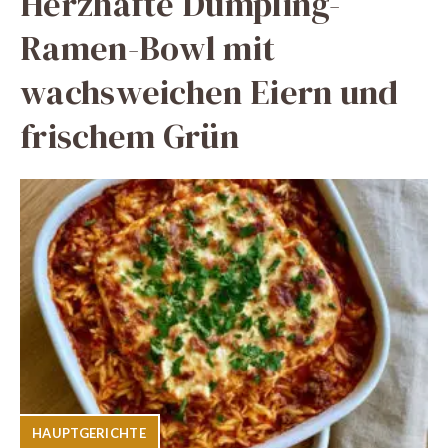
Herzhafte Dumpling-
Ramen-Bowl mit
wachsweichen Eiern und
frischem Grün
HAUPTGERICHTE