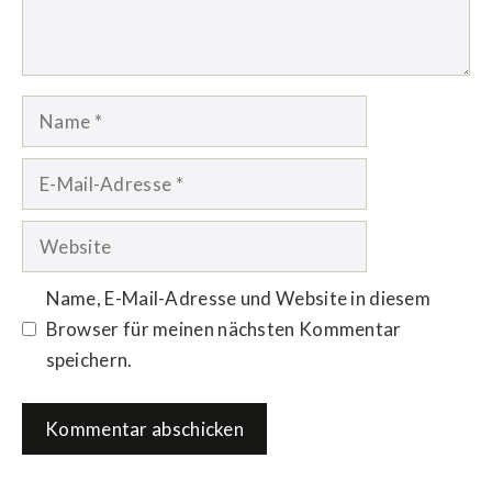
Name
E-
Mail-
Adresse
Website
Name, E-Mail-Adresse und Website in diesem
Browser für meinen nächsten Kommentar
speichern.