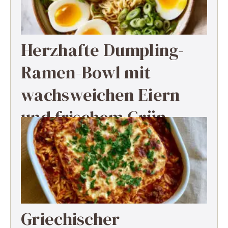
Herzhafte Dumpling-
Ramen-Bowl mit
wachsweichen Eiern
und frischem Grün
Griechischer