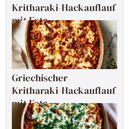
Kritharaki-Hackauflauf
mit Feta
Griechischer
Kritharaki-Hackauflauf
mit Feta