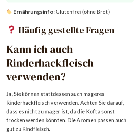
Ernährungsinfo:
Glutenfrei (ohne Brot)
Häufig gestellte Fragen
Kann ich auch
Rinderhackfleisch
verwenden?
Ja, Sie können stattdessen auch mageres
Rinderhackfleisch verwenden. Achten Sie darauf,
dass es nicht zu mager ist, da die Kofta sonst
trocken werden könnten. Die Aromen passen auch
gut zu Rindfleisch.