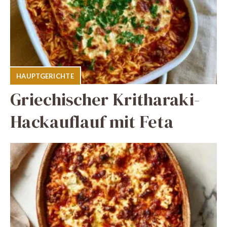
HAUPTGERICHTE
Griechischer Kritharaki-
Hackauflauf mit Feta