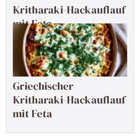
Kritharaki-Hackauflauf
mit Feta
Griechischer
Kritharaki-Hackauflauf
mit Feta