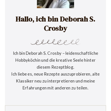
Hallo, ich bin Deborah S.
Crosby
Ich bin Deborah S. Crosby – leidenschaftliche
Hobbyköchin und die kreative Seele hinter
diesem Rezeptblog.
Ich liebe es, neue Rezepte auszuprobieren, alte
Klassiker neu zu interpretieren und meine
Erfahrungen mit anderen zu teilen.