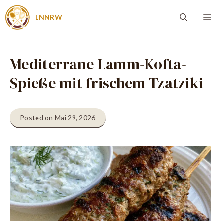
Zum
Me
LNNRW
Inhalt
springen
Mediterrane Lamm-Kofta-
Spieße mit frischem Tzatziki
Posted on Mai 29, 2026