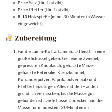
Prise
Salz (für Tzatziki)
Prise
Pfeffer (für Tzatziki)
8-10
Holzspieße (mind. 30 Minuten in Wasser
eingeweicht)
Zubereitung
Für die Lamm-Kofta: Lammhackfleisch in eine
große Schüssel geben. Geriebene Zwiebel,
gepressten Knoblauch, gehackte Minze,
gehackte Petersilie, Kreuzkümmel,
Korianderpulver, Paprikapulver, Salz und
Pfeffer hinzufügen. Alles mit den Händen
gründlich vermischen, bis die Masse gut
gebunden ist. Die Schüssel abdecken und die
Masse für mindestens 30 Minuten im