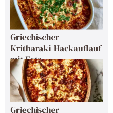
Griechischer
Kritharaki-Hackauflauf
mit Feta
Griechischer