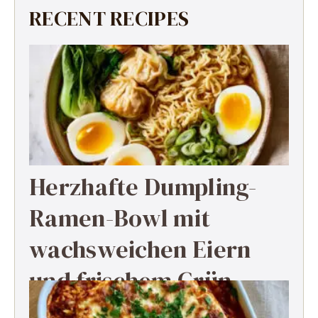
RECENT RECIPES
Herzhafte Dumpling-
Ramen-Bowl mit
wachsweichen Eiern
und frischem Grün