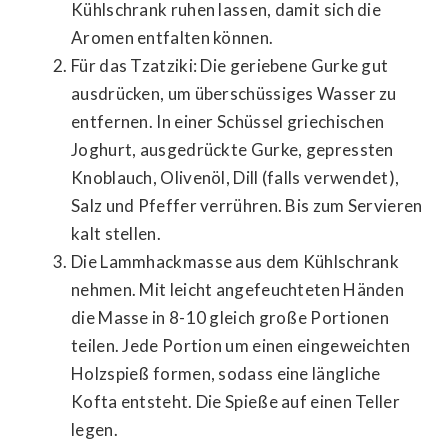
Kühlschrank ruhen lassen, damit sich die
Aromen entfalten können.
Für das Tzatziki: Die geriebene Gurke gut
ausdrücken, um überschüssiges Wasser zu
entfernen. In einer Schüssel griechischen
Joghurt, ausgedrückte Gurke, gepressten
Knoblauch, Olivenöl, Dill (falls verwendet),
Salz und Pfeffer verrühren. Bis zum Servieren
kalt stellen.
Die Lammhackmasse aus dem Kühlschrank
nehmen. Mit leicht angefeuchteten Händen
die Masse in 8-10 gleich große Portionen
teilen. Jede Portion um einen eingeweichten
Holzspieß formen, sodass eine längliche
Kofta entsteht. Die Spieße auf einen Teller
legen.