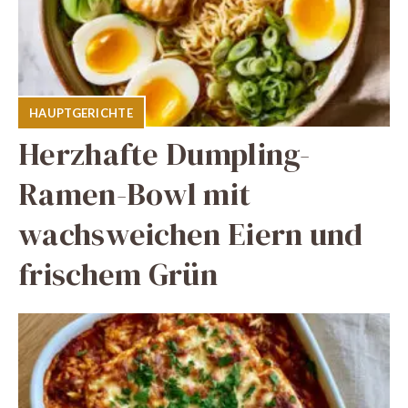
HAUPTGERICHTE
Herzhafte Dumpling-
Ramen-Bowl mit
wachsweichen Eiern und
frischem Grün