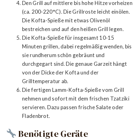
Den Grill auf mittlere bis hohe Hitze vorheizen
(ca. 200-220°C). Die Grillroste leicht einölen.
Die Kofta-Spieße mit etwas Olivenöl
bestreichen und auf den heißen Grill legen.
Die Kofta-Spieße für insgesamt 10-15
Minuten grillen, dabei regelmäßig wenden, bis
sie rundherum schön gebräunt und
durchgegart sind. Die genaue Garzeit hängt
von der Dicke der Kofta und der
Grilltemperatur ab.
Die fertigen Lamm-Kofta-Spieße vom Grill
nehmen und sofort mit dem frischen Tzatziki
servieren. Dazu passen frische Salate oder
Fladenbrot.
Benötigte Geräte