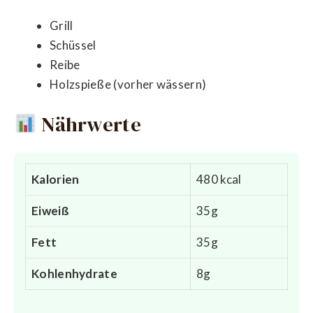
Grill
Schüssel
Reibe
Holzspieße (vorher wässern)
Nährwerte
Kalorien
480 kcal
Eiweiß
35g
Fett
35g
Kohlenhydrate
8g