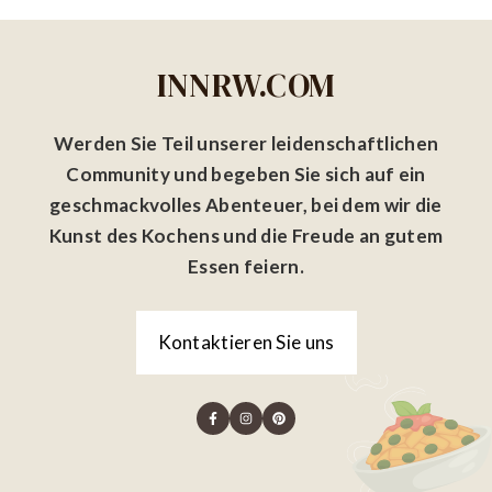
INNRW.COM
Werden Sie Teil unserer leidenschaftlichen
Community und begeben Sie sich auf ein
geschmackvolles Abenteuer, bei dem wir die
Kunst des Kochens und die Freude an gutem
Essen feiern.
Kontaktieren Sie uns