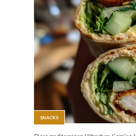
SNACKS
Diese mediterranen Hähnchen-Gemüse-Wra