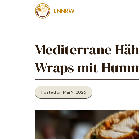
Zum
LNNRW
Inhalt
springen
Mediterrane Hä
Wraps mit Hum
Posted on Mai 9, 2026