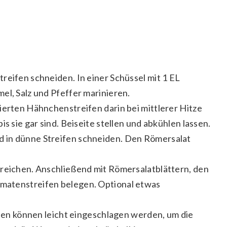
reifen schneiden. In einer Schüssel mit 1 EL
el, Salz und Pfeffer marinieren.
ierten Hähnchenstreifen darin bei mittlerer Hitze
is sie gar sind. Beiseite stellen und abkühlen lassen.
 in dünne Streifen schneiden. Den Römersalat
treichen. Anschließend mit Römersalatblättern, den
matenstreifen belegen. Optional etwas
Enden können leicht eingeschlagen werden, um die