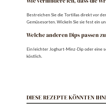
Wie verhindere ich, dass die 
Bestreichen Sie die Tortillas direkt vor
Gemüsesorten. Wickeln Sie sie fest ein und
Welche anderen Dips passen z
Ein leichter Joghurt-Minz-Dip oder eine 
köstlich.
DIESE REZEPTE KÖNNTEN IHN