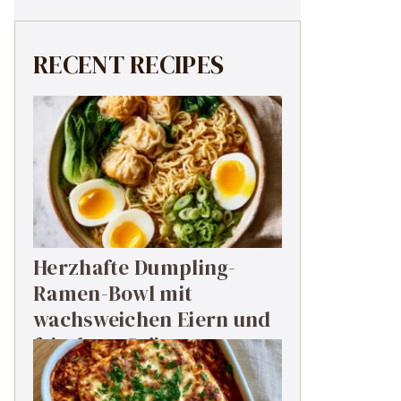
RECENT RECIPES
Herzhafte Dumpling-
Ramen-Bowl mit
wachsweichen Eiern und
frischem Grün