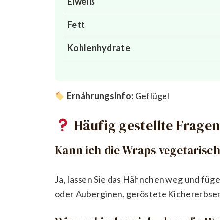
Eiweiß
Fett
Kohlenhydrate
Ernährungsinfo:
Geflügel
Häufig gestellte Fragen
Kann ich die Wraps vegetarisc
Ja, lassen Sie das Hähnchen weg und füge
oder Auberginen, geröstete Kichererbsen