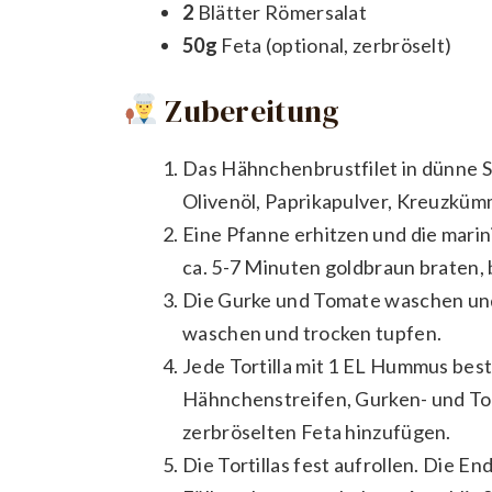
2
Blätter Römersalat
50g
Feta (optional, zerbröselt)
Zubereitung
Das Hähnchenbrustfilet in dünne St
Olivenöl, Paprikapulver, Kreuzkümm
Eine Pfanne erhitzen und die marin
ca. 5-7 Minuten goldbraun braten, b
Die Gurke und Tomate waschen und
waschen und trocken tupfen.
Jede Tortilla mit 1 EL Hummus bes
Hähnchenstreifen, Gurken- und To
zerbröselten Feta hinzufügen.
Die Tortillas fest aufrollen. Die 