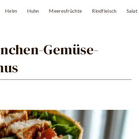
Heim
Huhn
Meeresfrüchte
Rindfleisch
Salat
hnchen-Gemüse-
mus