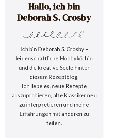
Hallo, ich bin
Deborah S. Crosby
Ich bin Deborah S. Crosby –
leidenschaftliche Hobbyköchin
und die kreative Seele hinter
diesem Rezeptblog.
Ich liebe es, neue Rezepte
auszuprobieren, alte Klassiker neu
zu interpretieren und meine
Erfahrungen mit anderen zu
teilen.