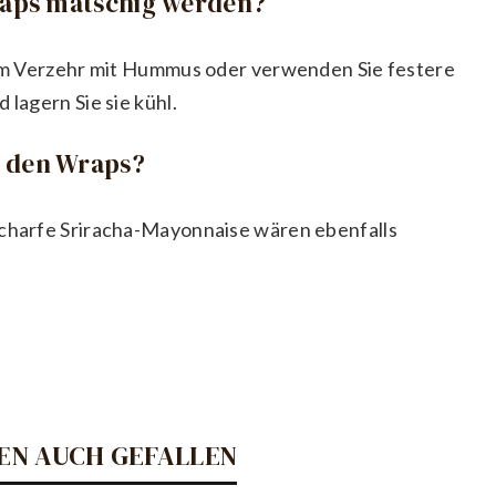
Wraps matschig werden?
 dem Verzehr mit Hummus oder verwenden Sie festere
 lagern Sie sie kühl.
u den Wraps?
scharfe Sriracha-Mayonnaise wären ebenfalls
EN AUCH GEFALLEN