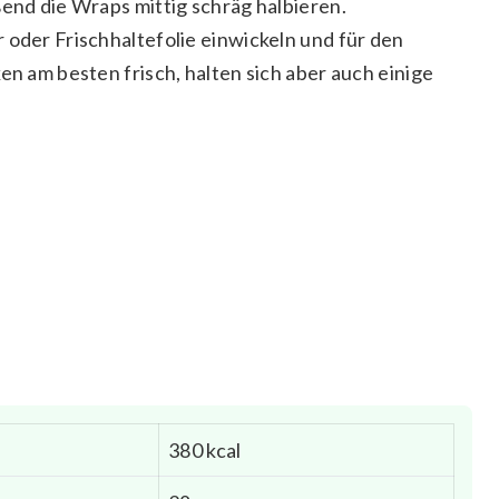
ßend die Wraps mittig schräg halbieren.
 oder Frischhaltefolie einwickeln und für den
en am besten frisch, halten sich aber auch einige
380 kcal