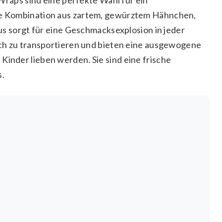
Die Kombination aus zartem, gewürztem Hähnchen,
sorgt für eine Geschmacksexplosion in jeder
fach zu transportieren und bieten eine ausgewogene
Kinder lieben werden. Sie sind eine frische
s.