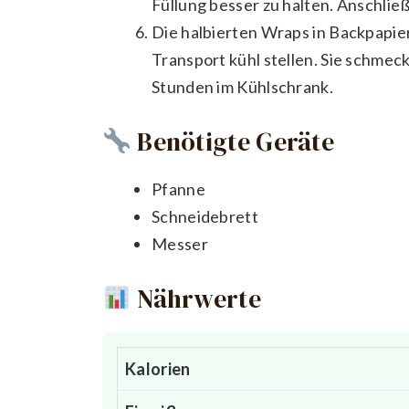
Füllung besser zu halten. Anschlie
Die halbierten Wraps in Backpapier
Transport kühl stellen. Sie schmeck
Stunden im Kühlschrank.
Benötigte Geräte
Pfanne
Schneidebrett
Messer
Nährwerte
Kalorien