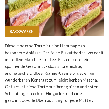
BACKWAREN
Diese moderne Torte ist eine Hommage an
besondere Anlässe. Der feine Biskuitboden, veredelt
mit edlem Matcha-Grüntee-Pulver, bietet eine
spannende Geschmacksbasis. Die leichte,
aromatische Erdbeer-Sahne-Creme bildet einen
wunderbaren Kontrast zum leicht herben Matcha.
Optisch ist diese Torte mit ihrer grünen und roten
Schichtung ein echter Hingucker und eine
geschmackvolle Überraschung für jede Mutter.