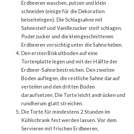
Erdbeeren waschen, putzen und klein
schneiden (einige für die Dekoration
beiseitelegen). Die Schlagsahne mit
Sahnesteif und Vanillezucker steif schlagen.
Puderzucker und die kleingeschnittenen
Erdbeeren vorsichtig unter die Sahne heben.
Den ersten Biskuitboden auf eine
Tortenplatte legen und mit der Hälfte der
Erdbeer-Sahne bestreichen. Den zweiten
Boden auflegen, die restliche Sahne darauf
verteilen und den dritten Boden
daraufsetzen. Die Torte leicht andrücken und
rundherum glatt streichen.
Die Torte für mindestens 2 Stunden im
Kühlschrank fest werden lassen. Vor dem
Servieren mit frischen Erdbeeren,