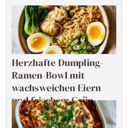
Herzhafte Dumpling-
Ramen-Bowl mit
wachsweichen Eiern
und frischem Grün