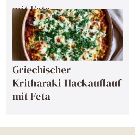
mit Feta
Griechischer
Kritharaki-Hackauflauf
mit Feta