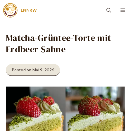
Zum
Me
LNNRW
Inhalt
springen
Matcha-Grüntee-Torte mit
Erdbeer-Sahne
Posted on Mai 9, 2026