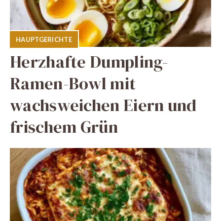
HAUPTGERICHTE
Herzhafte Dumpling-
Ramen-Bowl mit
wachsweichen Eiern und
frischem Grün