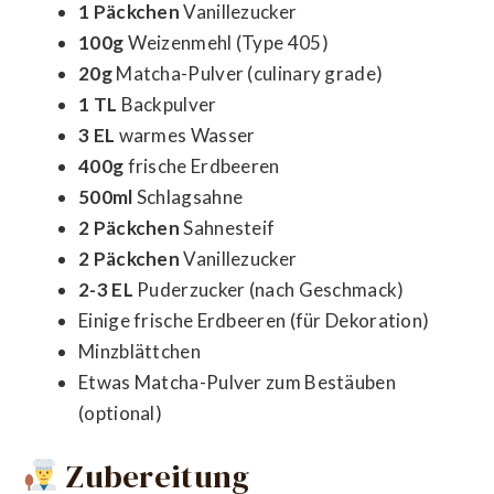
1 Päckchen
Vanillezucker
100g
Weizenmehl (Type 405)
20g
Matcha-Pulver (culinary grade)
1 TL
Backpulver
3 EL
warmes Wasser
400g
frische Erdbeeren
500ml
Schlagsahne
2 Päckchen
Sahnesteif
2 Päckchen
Vanillezucker
2-3 EL
Puderzucker (nach Geschmack)
Einige frische Erdbeeren (für Dekoration)
Minzblättchen
Etwas Matcha-Pulver zum Bestäuben
(optional)
Zubereitung