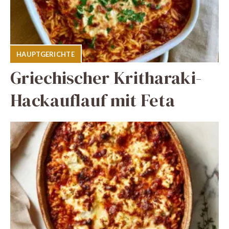
HAUPTGERICHTE
Griechischer Kritharaki-
Hackauflauf mit Feta