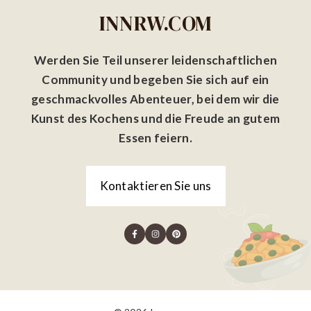
INNRW.COM
Werden Sie Teil unserer leidenschaftlichen
Community und begeben Sie sich auf ein
geschmackvolles Abenteuer, bei dem wir die
Kunst des Kochens und die Freude an gutem
Essen feiern.
Kontaktieren Sie uns