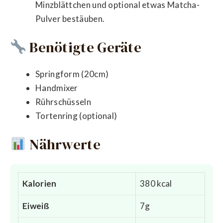
Minzblättchen und optional etwas Matcha-
Pulver bestäuben.
Benötigte Geräte
Springform (20cm)
Handmixer
Rührschüsseln
Tortenring (optional)
Nährwerte
Kalorien
380 kcal
Eiweiß
7g