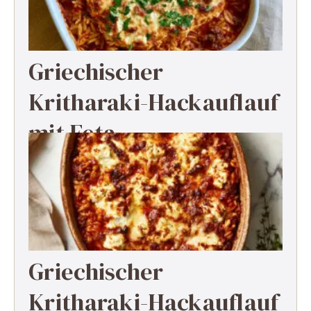
Griechischer
Kritharaki-Hackauflauf
mit Feta
Griechischer
Kritharaki-Hackauflauf