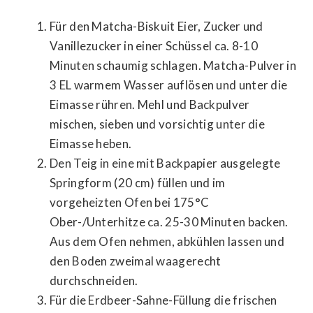
Für den Matcha-Biskuit Eier, Zucker und
Vanillezucker in einer Schüssel ca. 8-10
Minuten schaumig schlagen. Matcha-Pulver in
3 EL warmem Wasser auflösen und unter die
Eimasse rühren. Mehl und Backpulver
mischen, sieben und vorsichtig unter die
Eimasse heben.
Den Teig in eine mit Backpapier ausgelegte
Springform (20 cm) füllen und im
vorgeheizten Ofen bei 175°C
Ober-/Unterhitze ca. 25-30 Minuten backen.
Aus dem Ofen nehmen, abkühlen lassen und
den Boden zweimal waagerecht
durchschneiden.
Für die Erdbeer-Sahne-Füllung die frischen