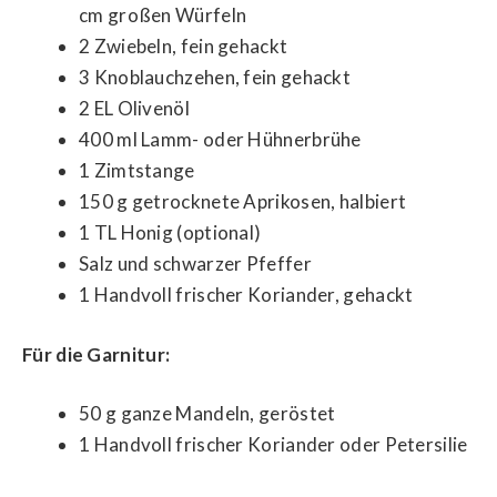
cm großen Würfeln
2 Zwiebeln, fein gehackt
3 Knoblauchzehen, fein gehackt
2 EL Olivenöl
400 ml Lamm- oder Hühnerbrühe
1 Zimtstange
150 g getrocknete Aprikosen, halbiert
1 TL Honig (optional)
Salz und schwarzer Pfeffer
1 Handvoll frischer Koriander, gehackt
Für die Garnitur:
50 g ganze Mandeln, geröstet
1 Handvoll frischer Koriander oder Petersilie