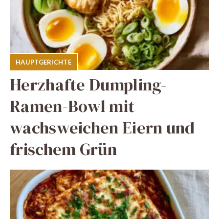
HAUPTGERICHTE
Herzhafte Dumpling-
Ramen-Bowl mit
wachsweichen Eiern und
frischem Grün