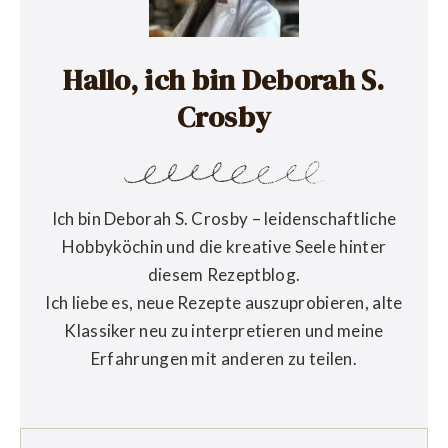
Hallo, ich bin Deborah S.
Crosby
Ich bin Deborah S. Crosby – leidenschaftliche
Hobbyköchin und die kreative Seele hinter
diesem Rezeptblog.
Ich liebe es, neue Rezepte auszuprobieren, alte
Klassiker neu zu interpretieren und meine
Erfahrungen mit anderen zu teilen.