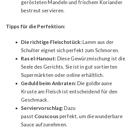
gerösteten Mandeln und frischem Koriander
bestreut servieren.
Tipps für die Perfektion:
Die richtige Fleischstück:
Lamm aus der
Schulter eignet sich perfekt zum Schmoren.
Ras el-Hanout:
Diese Gewürzmischung ist die
Seele des Gerichts. Sie ist in gut sortierten
Supermärkten oder online erhältlich.
Geduld beim Anbraten:
Die goldbraune
Kruste am Fleisch ist entscheidend für den
Geschmack.
Serviervorschlag:
Dazu
passt
Couscous
perfekt, um die wunderbare
Sauce aufzunehmen.