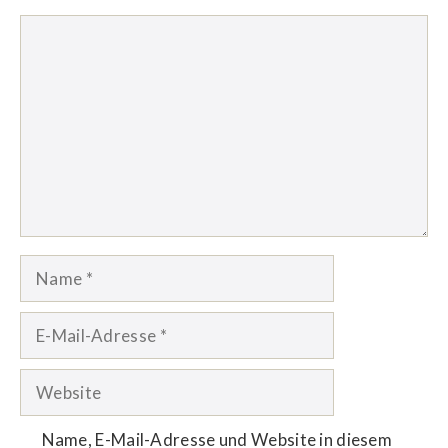
Kommentar
Name
E-
Mail-
Adresse
Website
Name, E-Mail-Adresse und Website in diesem