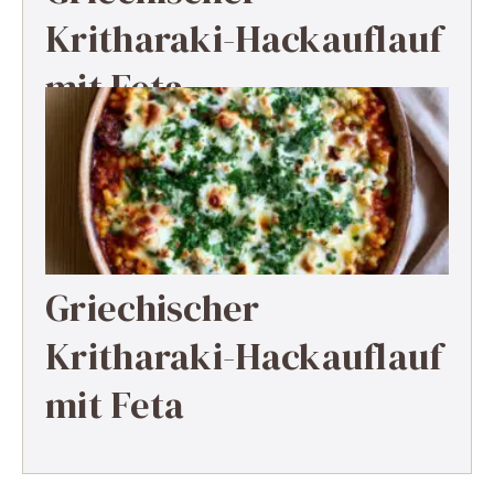
Kritharaki-Hackauflauf
mit Feta
Griechischer
Kritharaki-Hackauflauf
mit Feta