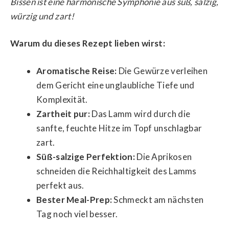
Bissen ist eine harmonische Symphonie aus süß, salzig,
würzig und zart!
Warum du dieses Rezept lieben wirst:
Aromatische Reise:
Die Gewürze verleihen
dem Gericht eine unglaubliche Tiefe und
Komplexität.
Zartheit pur:
Das Lamm wird durch die
sanfte, feuchte Hitze im Topf unschlagbar
zart.
Süß-salzige Perfektion:
Die Aprikosen
schneiden die Reichhaltigkeit des Lamms
perfekt aus.
Bester Meal-Prep:
Schmeckt am nächsten
Tag noch viel besser.