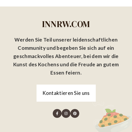
INNRW.COM
Werden Sie Teil unserer leidenschaftlichen
Community und begeben Sie sich auf ein
geschmackvolles Abenteuer, bei dem wir die
Kunst des Kochens und die Freude an gutem
Essen feiern.
Kontaktieren Sie uns