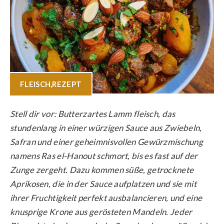
FLEISCH
,
REZEPT
Stell dir vor: Butterzartes Lamm fleisch, das
stundenlang in einer würzigen Sauce aus Zwiebeln,
Safran und einer geheimnisvollen Gewürzmischung
namens Ras el-Hanout schmort, bis es fast auf der
Zunge zergeht. Dazu kommen süße, getrocknete
Aprikosen, die in der Sauce aufplatzen und sie mit
ihrer Fruchtigkeit perfekt ausbalancieren, und eine
knusprige Krone aus gerösteten Mandeln. Jeder