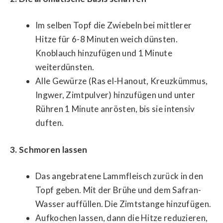
Im selben Topf die Zwiebeln bei mittlerer
Hitze für 6-8 Minuten weich dünsten.
Knoblauch hinzufügen und 1 Minute
weiterdünsten.
Alle Gewürze (Ras el-Hanout, Kreuzkümmus,
Ingwer, Zimtpulver) hinzufügen und unter
Rühren 1 Minute anrösten, bis sie intensiv
duften.
3. Schmoren lassen
Das angebratene Lammfleisch zurück in den
Topf geben. Mit der Brühe und dem Safran-
Wasser auffüllen. Die Zimtstange hinzufügen.
Aufkochen lassen, dann die Hitze reduzieren,