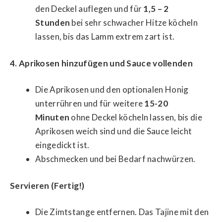
den Deckel auflegen und für
1,5 – 2
Stunden
bei sehr schwacher Hitze köcheln
lassen, bis das Lamm extrem zart ist.
4. Aprikosen hinzufügen und Sauce vollenden
Die Aprikosen und den optionalen Honig
unterrühren und für weitere
15-20
Minuten
ohne Deckel köcheln lassen, bis die
Aprikosen weich sind und die Sauce leicht
eingedickt ist.
Abschmecken und bei Bedarf nachwürzen.
Servieren (Fertig!)
Die Zimtstange entfernen. Das Tajine mit den