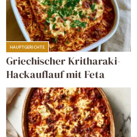
HAUPTGERICHTE
Griechischer Kritharaki-
Hackauflauf mit Feta