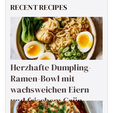
RECENT RECIPES
Herzhafte Dumpling-
Ramen-Bowl mit
wachsweichen Eiern
und frischem Grün