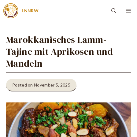
Zum
Me
LNNRW
Inhalt
springen
Marokkanisches Lamm-
Tajine mit Aprikosen und
Mandeln
Posted on November 5, 2025