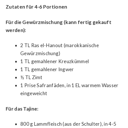
Zutaten für 4-6 Portionen
Für die Gewürzmischung (kann fertig gekauft
werden):
2 TL Ras el-Hanout (marokkanische
Gewürzmischung)
1 TL gemahlener Kreuzkümmel
1 TL gemahlener Ingwer
½ TL Zimt
1 Prise Safranfäden, in 1 EL warmem Wasser
eingeweicht
Für das Tajine:
800 g Lammfleisch (aus der Schulter), in 4-5