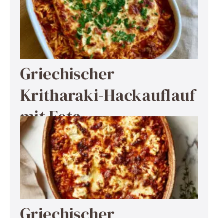
Griechischer
Kritharaki-Hackauflauf
mit Feta
Griechischer