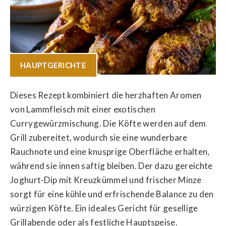
HAUPTGERICHTE
Dieses Rezept kombiniert die herzhaften Aromen
von Lammfleisch mit einer exotischen
Currygewürzmischung. Die Köfte werden auf dem
Grill zubereitet, wodurch sie eine wunderbare
Rauchnote und eine knusprige Oberfläche erhalten,
während sie innen saftig bleiben. Der dazu gereichte
Joghurt-Dip mit Kreuzkümmel und frischer Minze
sorgt für eine kühle und erfrischende Balance zu den
würzigen Köfte. Ein ideales Gericht für gesellige
Grillabende oder als festliche Hauptspeise.