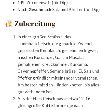
1 EL
Zitronensaft (für Dip)
Nach Geschmack
Salz und Pfeffer (für Dip)
Zubereitung
In einer großen Schüssel das
Lammhackfleisch, die gehackte Zwiebel,
gepressten Knoblauch, geriebenen Ingwer,
frischen Koriander, Garam Masala,
gemahlenen Kreuzkümmel, Kurkuma,
Cayennepfeffer, Semmelbrösel, Ei, Salz und
Pfeffer gründlich miteinander vermischen.
Am besten mit den Händen kneten, bis alles
gut verbunden ist.
Aus der Hackfleischmasse etwa 12-16
gleichgroße Köfte formen, je nach