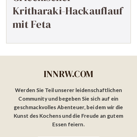
Kritharaki-Hackauflauf
mit Feta
INNRW.COM
Werden Sie Teil unserer leidenschaftlichen
Community und begeben Sie sich auf ein
geschmackvolles Abenteuer, bei dem wir die
Kunst des Kochens und die Freude an gutem
Essen feiern.