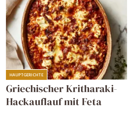
HAUPTGERICHTE
Griechischer Kritharaki-
Hackauflauf mit Feta