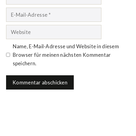
E-
Mail-
Adresse
Website
Name, E-Mail-Adresse und Website in diesem
Browser für meinen nächsten Kommentar
speichern.