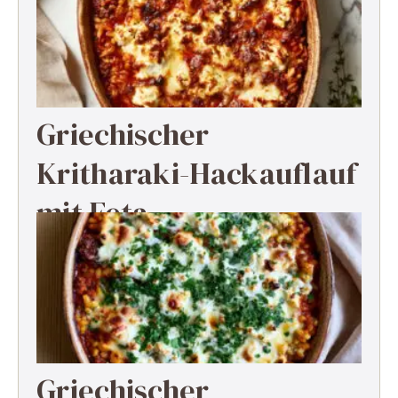
Griechischer
Kritharaki-Hackauflauf
mit Feta
Griechischer