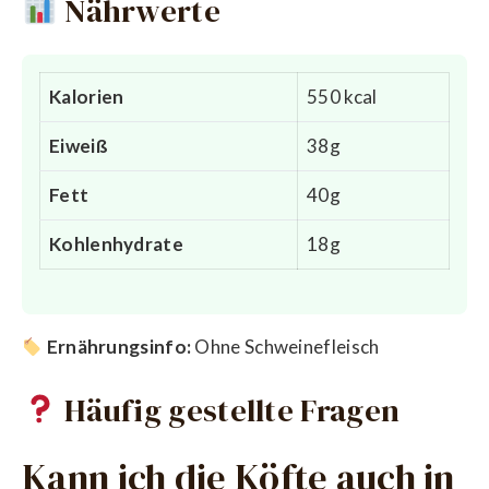
Nährwerte
Kalorien
550 kcal
Eiweiß
38g
Fett
40g
Kohlenhydrate
18g
Ernährungsinfo:
Ohne Schweinefleisch
Häufig gestellte Fragen
Kann ich die Köfte auch in