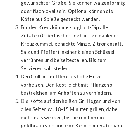
gewünschter Größe. Sie können walzenförmig
oder flach-oval sein. Optional können die
Köfte auf Spieße gesteckt werden.
Für den Kreuzkümmel-Joghurt-Dip alle
Zutaten (Griechischer Joghurt, gemahlener
Kreuzkümmel, gehackte Minze, Zitronensaft,
Salz und Pfeffer) in einer kleinen Schüssel
verrühren und beiseitestellen. Bis zum
Servieren kalt stellen.
Den Grill auf mittlere bis hohe Hitze
vorheizen. Den Rost leicht mit Pflanzenöl
bestreichen, um Anhaften zu verhindern.
Die Köfte auf den heißen Grill legen und von
allen Seiten ca. 10-15 Minuten grillen, dabei
mehrmals wenden, bis sie rundherum
goldbraun sind und eine Kerntemperatur von