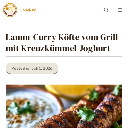
Zum
Me
LNNRW
Inhalt
springen
Lamm-Curry Köfte vom Grill
mit Kreuzkümmel-Joghurt
Posted on Juli 1, 2026