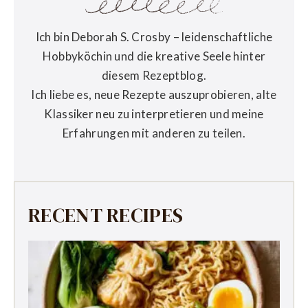
Ich bin Deborah S. Crosby – leidenschaftliche
Hobbyköchin und die kreative Seele hinter
diesem Rezeptblog.
Ich liebe es, neue Rezepte auszuprobieren, alte
Klassiker neu zu interpretieren und meine
Erfahrungen mit anderen zu teilen.
RECENT RECIPES