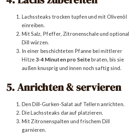
Lachssteaks trocken tupfen und mit Olivenöl
einreiben.
Mit Salz, Pfeffer, Zitronenschale und optional
Dill würzen.
In einer beschichteten Pfanne bei mittlerer
Hitze
3-4 Minuten pro Seite
braten, bis sie
außen knusprig und innen noch saftig sind.
5. Anrichten & servieren
Den Dill-Gurken-Salat auf Tellern anrichten.
Die Lachssteaks darauf platzieren.
Mit Zitronenspalten und frischem Dill
garnieren.