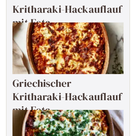
Kritharaki-Hackauflauf
mit Feta
Griechischer
Kritharaki-Hackauflauf
mit Feta