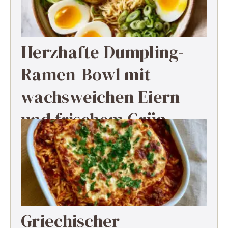
Herzhafte Dumpling-
Ramen-Bowl mit
wachsweichen Eiern
und frischem Grün
Griechischer