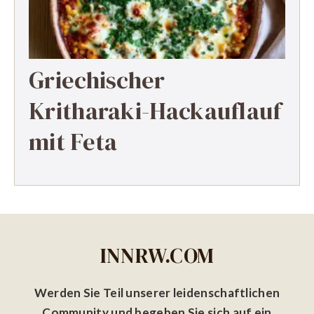
Griechischer
Kritharaki-Hackauflauf
mit Feta
INNRW.COM
Werden Sie Teil unserer leidenschaftlichen
Community und begeben Sie sich auf ein