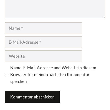
Name
E-
Mail-
Adresse
Website
Name, E-Mail-Adresse und Website in diesem
Browser für meinen nächsten Kommentar
speichern.