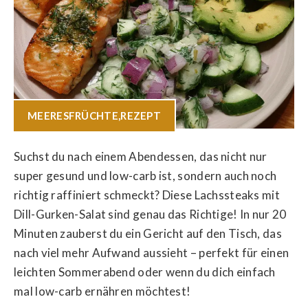
MEERESFRÜCHTE
,
REZEPT
Suchst du nach einem Abendessen, das nicht nur
super gesund und low-carb ist, sondern auch noch
richtig raffiniert schmeckt? Diese Lachssteaks mit
Dill-Gurken-Salat sind genau das Richtige! In nur 20
Minuten zauberst du ein Gericht auf den Tisch, das
nach viel mehr Aufwand aussieht – perfekt für einen
leichten Sommerabend oder wenn du dich einfach
mal low-carb ernähren möchtest!