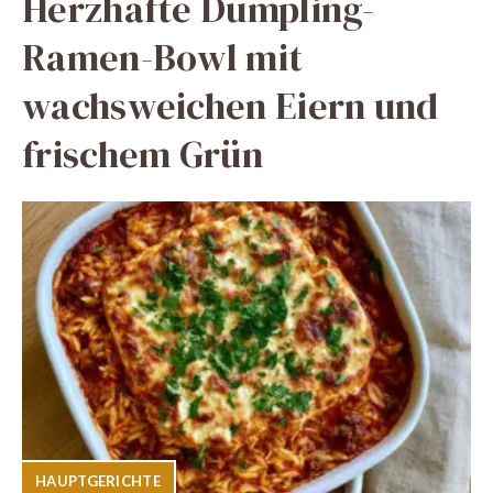
Herzhafte Dumpling-
Ramen-Bowl mit
wachsweichen Eiern und
frischem Grün
HAUPTGERICHTE