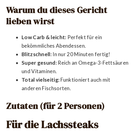
Warum du dieses Gericht
lieben wirst
Low Carb & leicht:
Perfekt für ein
bekömmliches Abendessen.
Blitzschnell:
In nur 20 Minuten fertig!
Super gesund:
Reich an Omega-3-Fettsäuren
und Vitaminen.
Total vielseitig:
Funktioniert auch mit
anderen Fischsorten.
Zutaten (für 2 Personen)
Für die Lachssteaks