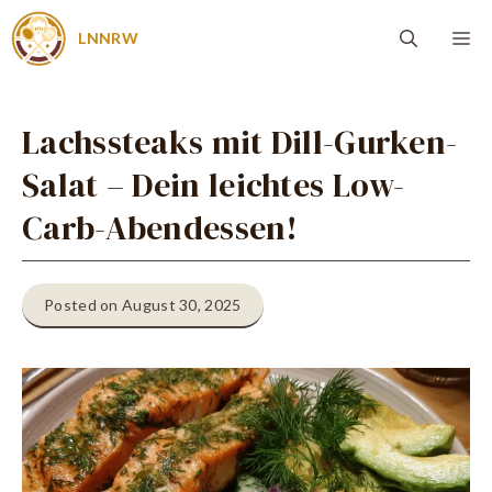
Zum
Me
LNNRW
Inhalt
springen
Lachssteaks mit Dill-Gurken-
Salat – Dein leichtes Low-
Carb-Abendessen!
Posted on August 30, 2025