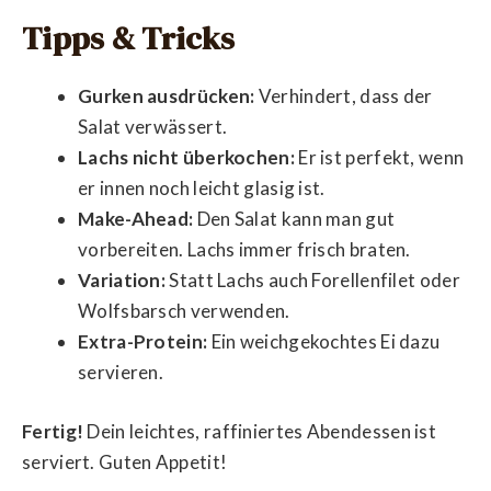
Tipps & Tricks
Gurken ausdrücken:
Verhindert, dass der
Salat verwässert.
Lachs nicht überkochen:
Er ist perfekt, wenn
er innen noch leicht glasig ist.
Make-Ahead:
Den Salat kann man gut
vorbereiten. Lachs immer frisch braten.
Variation:
Statt Lachs auch Forellenfilet oder
Wolfsbarsch verwenden.
Extra-Protein:
Ein weichgekochtes Ei dazu
servieren.
Fertig!
Dein leichtes, raffiniertes Abendessen ist
serviert. Guten Appetit!