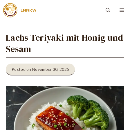
Zum
Me
LNNRW
Inhalt
springen
Lachs Teriyaki mit Honig und
Sesam
Posted on November 30, 2025