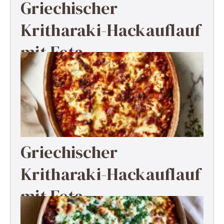
Griechischer
Kritharaki-Hackauflauf
mit Feta
Griechischer
Kritharaki-Hackauflauf
mit Feta