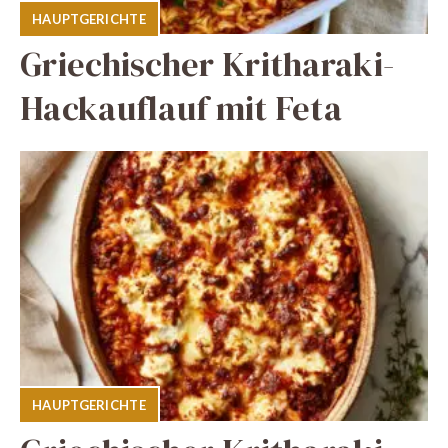
HAUPTGERICHTE
Griechischer Kritharaki-
Hackauflauf mit Feta
HAUPTGERICHTE