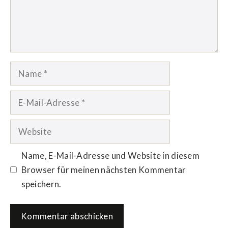
Name
E-
Mail-
Adresse
Website
Name, E-Mail-Adresse und Website in diesem
Browser für meinen nächsten Kommentar
speichern.