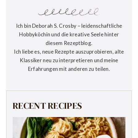
Ich bin Deborah S. Crosby – leidenschaftliche
Hobbyköchin und die kreative Seele hinter
diesem Rezeptblog.
Ich liebe es, neue Rezepte auszuprobieren, alte
Klassiker neu zu interpretieren und meine
Erfahrungen mit anderen zu teilen.
RECENT RECIPES