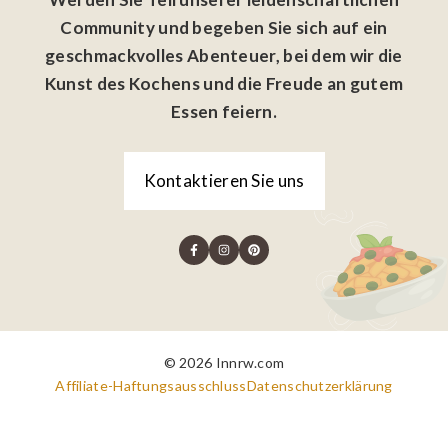
Community und begeben Sie sich auf ein
geschmackvolles Abenteuer, bei dem wir die
Kunst des Kochens und die Freude an gutem
Essen feiern.
Kontaktieren Sie uns
© 2026 Innrw.com
Affiliate-Haftungsausschluss
Datenschutzerklärung