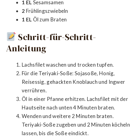
1 EL
Sesamsamen
2
Frühlingszwiebeln
1 EL
Öl zum Braten
Schritt-für-Schritt-
Anleitung
Lachsfilet waschen und trocken tupfen.
Für die Teriyaki-Soße: Sojasoße, Honig,
Reisessig, gehackten Knoblauch und Ingwer
verrühren.
Öl in einer Pfanne erhitzen. Lachsfilet mit der
Hautseite nach unten 4 Minuten braten.
Wenden und weitere 2 Minuten braten.
Teriyaki-Soße zugeben und 2 Minuten köcheln
lassen, bis die Soße eindickt.