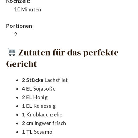
Kochzeit:
10 Minuten
Portionen:
2
Zutaten für das perfekte
Gericht
2 Stücke
Lachsfilet
4 EL
Sojasoße
2 EL
Honig
1 EL
Reisessig
1
Knoblauchzehe
2 cm
Ingwer frisch
1 TL
Sesamöl