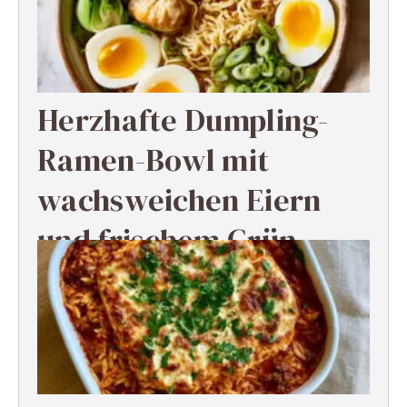
Herzhafte Dumpling-
Ramen-Bowl mit
wachsweichen Eiern
und frischem Grün