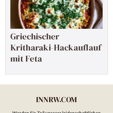
Griechischer
Kritharaki-Hackauflauf
mit Feta
INNRW.COM
Werden Sie Teil unserer leidenschaftlichen