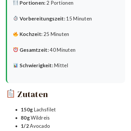
Portionen:
2 Portionen
Vorbereitungszeit:
15 Minuten
Kochzeit:
25 Minuten
Gesamtzeit:
40 Minuten
Schwierigkeit:
Mittel
Zutaten
150g
Lachsfilet
80g
Wildreis
1/2
Avocado