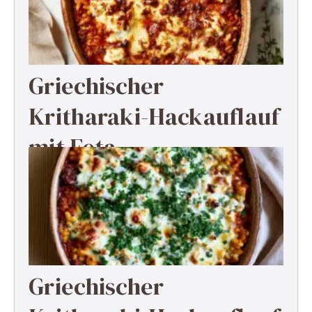
Griechischer
Kritharaki-Hackauflauf
mit Feta
Griechischer