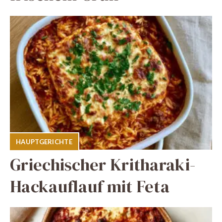
HAUPTGERICHTE
Griechischer Kritharaki-
Hackauflauf mit Feta