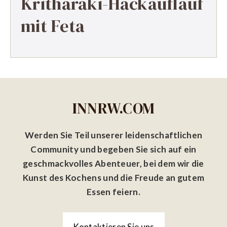
Kritharaki-Hackauflauf
mit Feta
INNRW.COM
Werden Sie Teil unserer leidenschaftlichen
Community und begeben Sie sich auf ein
geschmackvolles Abenteuer, bei dem wir die
Kunst des Kochens und die Freude an gutem
Essen feiern.
Kontaktieren Sie uns