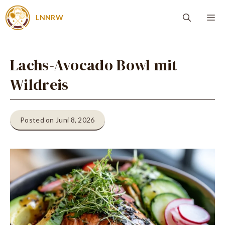
Zum
Me
LNNRW
Inhalt
springen
Lachs-Avocado Bowl mit
Wildreis
Posted on Juni 8, 2026