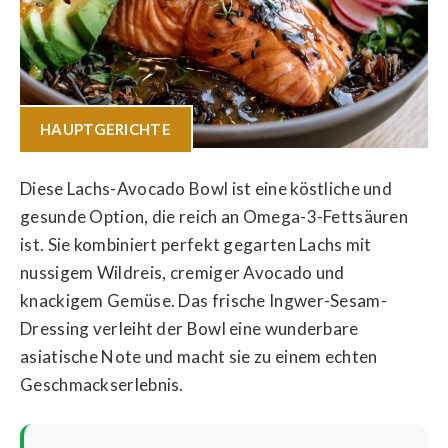
HAUPTGERICHTE
Diese Lachs-Avocado Bowl ist eine köstliche und
gesunde Option, die reich an Omega-3-Fettsäuren
ist. Sie kombiniert perfekt gegarten Lachs mit
nussigem Wildreis, cremiger Avocado und
knackigem Gemüse. Das frische Ingwer-Sesam-
Dressing verleiht der Bowl eine wunderbare
asiatische Note und macht sie zu einem echten
Geschmackserlebnis.