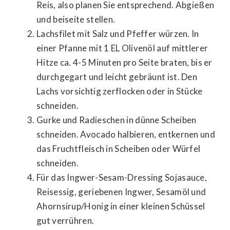
Reis, also planen Sie entsprechend. Abgießen
und beiseite stellen.
Lachsfilet mit Salz und Pfeffer würzen. In
einer Pfanne mit 1 EL Olivenöl auf mittlerer
Hitze ca. 4-5 Minuten pro Seite braten, bis er
durchgegart und leicht gebräunt ist. Den
Lachs vorsichtig zerflocken oder in Stücke
schneiden.
Gurke und Radieschen in dünne Scheiben
schneiden. Avocado halbieren, entkernen und
das Fruchtfleisch in Scheiben oder Würfel
schneiden.
Für das Ingwer-Sesam-Dressing Sojasauce,
Reisessig, geriebenen Ingwer, Sesamöl und
Ahornsirup/Honig in einer kleinen Schüssel
gut verrühren.