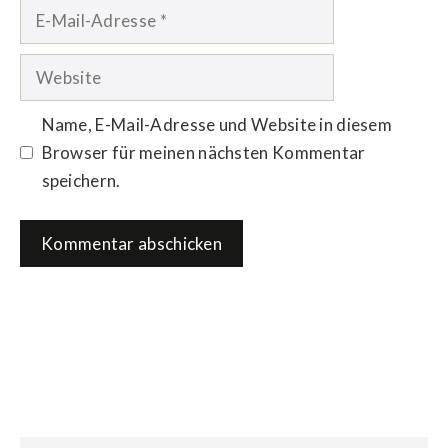
E-
Mail-
Adresse
Website
Name, E-Mail-Adresse und Website in diesem
Browser für meinen nächsten Kommentar
speichern.