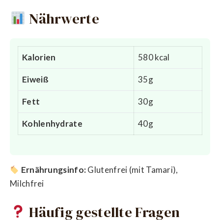
Nährwerte
Kalorien
580 kcal
Eiweiß
35g
Fett
30g
Kohlenhydrate
40g
Ernährungsinfo:
Glutenfrei (mit Tamari),
Milchfrei
Häufig gestellte Fragen