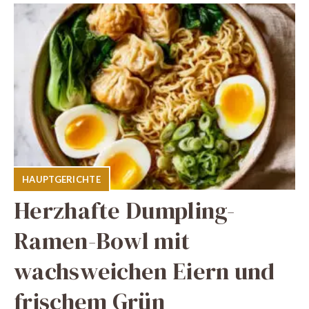
HAUPTGERICHTE
Herzhafte Dumpling-
Ramen-Bowl mit
wachsweichen Eiern und
frischem Grün