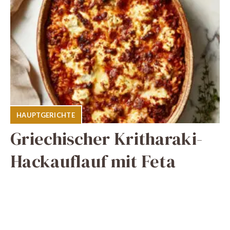
HAUPTGERICHTE
Griechischer Kritharaki-
Hackauflauf mit Feta