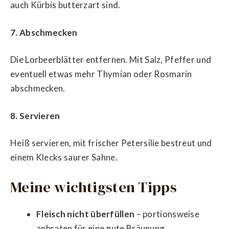
auch Kürbis butterzart sind.
7. Abschmecken
Die Lorbeerblätter entfernen. Mit Salz, Pfeffer und
eventuell etwas mehr Thymian oder Rosmarin
abschmecken.
8. Servieren
Heiß servieren, mit frischer Petersilie bestreut und
einem Klecks saurer Sahne.
Meine wichtigsten Tipps
Fleisch nicht überfüllen
– portionsweise
anbraten für eine gute Bräunung