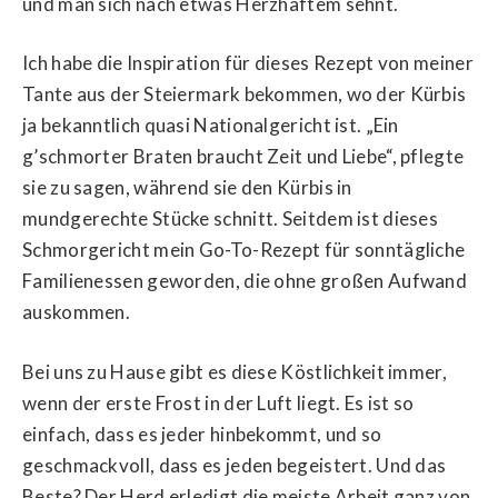
und man sich nach etwas Herzhaftem sehnt.
Ich habe die Inspiration für dieses Rezept von meiner
Tante aus der Steiermark bekommen, wo der Kürbis
ja bekanntlich quasi Nationalgericht ist. „Ein
g’schmorter Braten braucht Zeit und Liebe“, pflegte
sie zu sagen, während sie den Kürbis in
mundgerechte Stücke schnitt. Seitdem ist dieses
Schmorgericht mein Go-To-Rezept für sonntägliche
Familienessen geworden, die ohne großen Aufwand
auskommen.
Bei uns zu Hause gibt es diese Köstlichkeit immer,
wenn der erste Frost in der Luft liegt. Es ist so
einfach, dass es jeder hinbekommt, und so
geschmackvoll, dass es jeden begeistert. Und das
Beste? Der Herd erledigt die meiste Arbeit ganz von