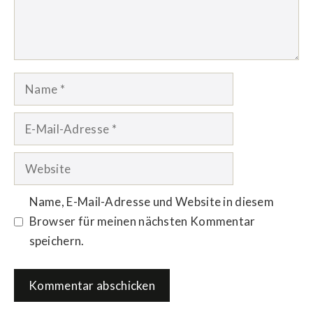
Name
E-
Mail-
Adresse
Website
Name, E-Mail-Adresse und Website in diesem
Browser für meinen nächsten Kommentar
speichern.