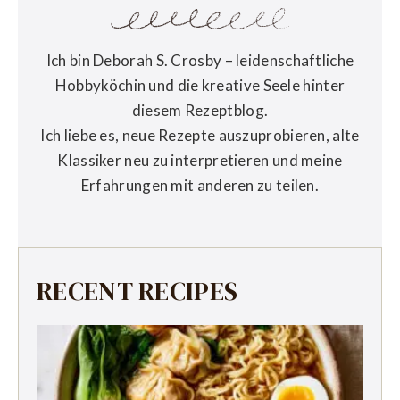
Ich bin Deborah S. Crosby – leidenschaftliche
Hobbyköchin und die kreative Seele hinter
diesem Rezeptblog.
Ich liebe es, neue Rezepte auszuprobieren, alte
Klassiker neu zu interpretieren und meine
Erfahrungen mit anderen zu teilen.
RECENT RECIPES