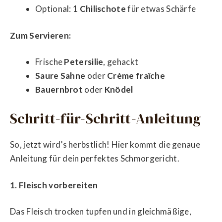
Optional: 1
Chilischote
für etwas Schärfe
Zum Servieren:
Frische
Petersilie
, gehackt
Saure Sahne
oder
Crème fraîche
Bauernbrot
oder
Knödel
Schritt-für-Schritt-Anleitung
So, jetzt wird’s herbstlich! Hier kommt die genaue
Anleitung für dein perfektes Schmorgericht.
1. Fleisch vorbereiten
Das Fleisch trocken tupfen und in gleichmäßige,