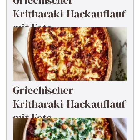
Kritharaki-Hackauflauf
mit Feta
Griechischer
Kritharaki-Hackauflauf
mit Feta