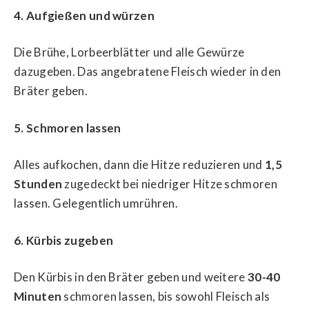
4. Aufgießen und würzen
Die Brühe, Lorbeerblätter und alle Gewürze
dazugeben. Das angebratene Fleisch wieder in den
Bräter geben.
5. Schmoren lassen
Alles aufkochen, dann die Hitze reduzieren und
1,5
Stunden
zugedeckt bei niedriger Hitze schmoren
lassen. Gelegentlich umrühren.
6. Kürbis zugeben
Den Kürbis in den Bräter geben und weitere
30-40
Minuten
schmoren lassen, bis sowohl Fleisch als