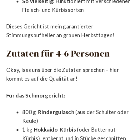
So vielseitig:
Funktioniert mit verschiedenen
Fleisch- und Kürbissorten
Dieses Gericht ist mein garantierter
Stimmungsaufheller an grauen Herbsttagen!
Zutaten für 4-6 Personen
Okay, lass uns über die Zutaten sprechen – hier
kommt es auf die Qualität an!
Für das Schmorgericht:
800 g
Rindergulasch
(aus der Schulter oder
Keule)
1 kg
Hokkaido-Kürbis
(oder Butternut-
Kürbis), entkernt und in Stücke geschnitten