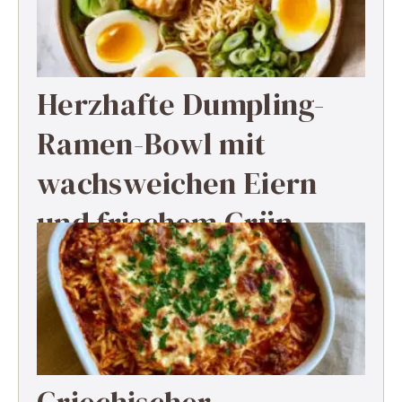
Herzhafte Dumpling-
Ramen-Bowl mit
wachsweichen Eiern
und frischem Grün
Griechischer