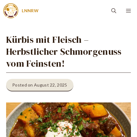
Zum
Me
LNNRW
Inhalt
springen
Kürbis mit Fleisch –
Herbstlicher Schmorgenuss
vom Feinsten!
Posted on August 22, 2025