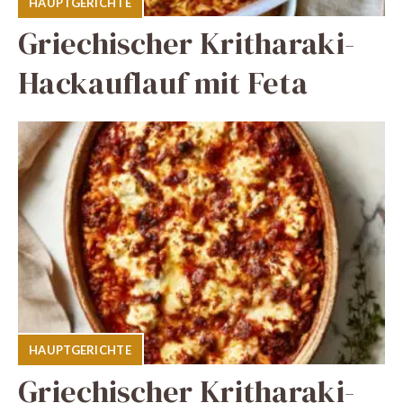
HAUPTGERICHTE
Griechischer Kritharaki-
Hackauflauf mit Feta
HAUPTGERICHTE
Griechischer Kritharaki-