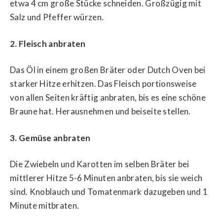
etwa 4 cm große Stücke schneiden. Großzügig mit
Salz und Pfeffer würzen.
2. Fleisch anbraten
Das Öl in einem großen Bräter oder Dutch Oven bei
starker Hitze erhitzen. Das Fleisch portionsweise
von allen Seiten kräftig anbraten, bis es eine schöne
Braune hat. Herausnehmen und beiseite stellen.
3. Gemüse anbraten
Die Zwiebeln und Karotten im selben Bräter bei
mittlerer Hitze 5-6 Minuten anbraten, bis sie weich
sind. Knoblauch und Tomatenmark dazugeben und 1
Minute mitbraten.