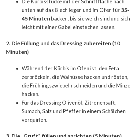
Die Kürbisstücke mit der Schnittfläche nach
unten auf das Blech legen und im Ofen für
35-
45 Minuten
backen, bis sie weich sind und sich
leicht mit einer Gabel einstechen lassen.
2. Die Füllung und das Dressing zubereiten (10
Minuten)
Während der Kürbis im Ofen ist, den Feta
zerbröckeln, die Walnüsse hacken und rösten,
die Frühlingszwiebeln schneiden und die Minze
hacken.
Für das Dressing Olivenöl, Zitronensaft,
Sumach, Salz und Pfeffer in einem Schälchen
verquirlen.
3. Die „Gruft“ füllen und anrichten (5 Minuten)