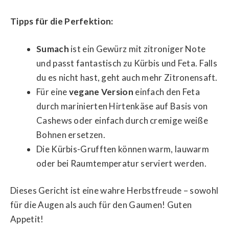
Tipps für die Perfektion:
Sumach
ist ein Gewürz mit zitroniger Note
und passt fantastisch zu Kürbis und Feta. Falls
du es nicht hast, geht auch mehr Zitronensaft.
Für eine
vegane Version
einfach den Feta
durch marinierten Hirtenkäse auf Basis von
Cashews oder einfach durch cremige weiße
Bohnen ersetzen.
Die Kürbis-Grufften können warm, lauwarm
oder bei Raumtemperatur serviert werden.
Dieses Gericht ist eine wahre Herbstfreude – sowohl
für die Augen als auch für den Gaumen! Guten
Appetit!