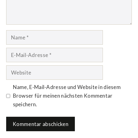
Name
E-
Mail-
Adresse
Website
Name, E-Mail-Adresse und Website in diesem
Browser für meinen nächsten Kommentar
speichern.