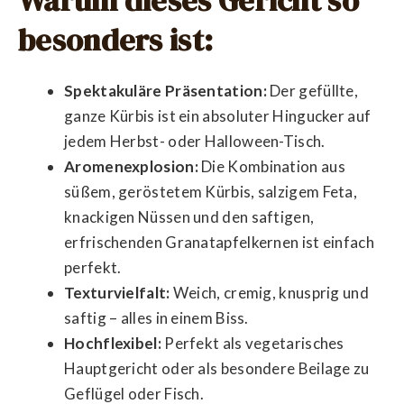
Warum dieses Gericht so
besonders ist:
Spektakuläre Präsentation:
Der gefüllte,
ganze Kürbis ist ein absoluter Hingucker auf
jedem Herbst- oder Halloween-Tisch.
Aromenexplosion:
Die Kombination aus
süßem, geröstetem Kürbis, salzigem Feta,
knackigen Nüssen und den saftigen,
erfrischenden Granatapfelkernen ist einfach
perfekt.
Texturvielfalt:
Weich, cremig, knusprig und
saftig – alles in einem Biss.
Hochflexibel:
Perfekt als vegetarisches
Hauptgericht oder als besondere Beilage zu
Geflügel oder Fisch.