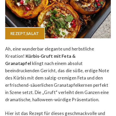
REZEPT
,
SALAT
Ah, eine wunderbar elegante und herbstliche
Kreation!
Kürbis-Gruft mit Feta &
Granatapfel
klingt nach einem absolut
beeindruckenden Gericht, das die süße, erdige Note
des Kürbis mit dem salzig-cremigen Feta und den
erfrischend-säuerlichen Granatapfelkernen perfekt
in Szene setzt. Die „Gruft“ verleiht dem Ganzen eine
dramatische, halloween-würdige Präsentation.
Hier ist das Rezept für dieses geschmackvolle und