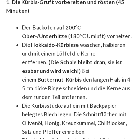
1. Die Kürbis-Gruft vorbereiten und rösten (45
Minuten)
Den Backofen auf
200°C
Ober-/Unterhitze
(180°C Umluft) vorheizen.
Die
Hokkaido-Kürbisse
waschen, halbieren
und mit einem Löffel die Kerne
entfernen.
(Die Schale bleibt dran, sie ist
essbar und wird weich!)
Bei
einem
Butternut-Kürbis
den langen Hals in 4-
5 cm dicke Ringe schneiden und die Kerne aus
dem runden Teil entfernen.
Die Kürbisstücke auf ein mit Backpapier
belegtes Blech legen. Die Schnittflächen mit
Olivenöl, Honig, Kreuzkümmel, Chiliflocken,
Salz und Pfeffer einreiben.