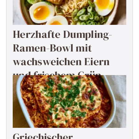
Herzhafte Dumpling-
Ramen-Bowl mit
wachsweichen Eiern
und frischem Grün
Griechischer