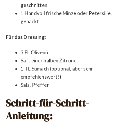
geschnitten
1 Handvoll frische Minze oder Petersilie,
gehackt
Für das Dressing:
3 EL Olivenöl
Saft einer halben Zitrone
1 TL Sumach (optional, aber sehr
empfehlenswert!)
Salz, Pfeffer
Schritt-für-Schritt-
Anleitung: