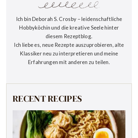
Ich bin Deborah S. Crosby – leidenschaftliche
Hobbyköchin und die kreative Seele hinter
diesem Rezeptblog.
Ich liebe es, neue Rezepte auszuprobieren, alte
Klassiker neu zu interpretieren und meine
Erfahrungen mit anderen zu teilen.
RECENT RECIPES