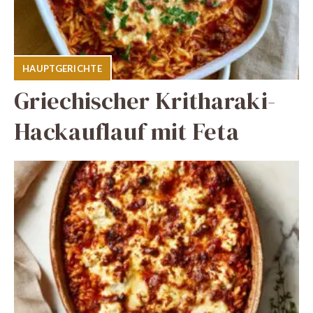
HAUPTGERICHTE
Griechischer Kritharaki-
Hackauflauf mit Feta