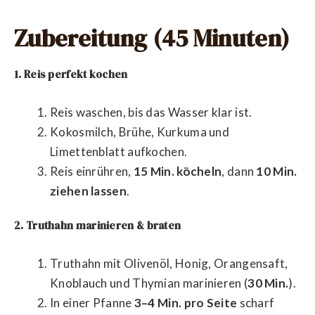
Zubereitung (45 Minuten)
1. Reis perfekt kochen
Reis waschen, bis das Wasser klar ist.
Kokosmilch, Brühe, Kurkuma und
Limettenblatt aufkochen.
Reis einrühren,
15 Min. köcheln
, dann
10 Min.
ziehen lassen
.
2. Truthahn marinieren & braten
Truthahn mit Olivenöl, Honig, Orangensaft,
Knoblauch und Thymian marinieren (
30 Min.
).
In einer Pfanne
3–4 Min. pro Seite
scharf