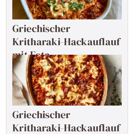
Griechischer
Kritharaki-Hackauflauf
mit Feta
Griechischer
Kritharaki-Hackauflauf