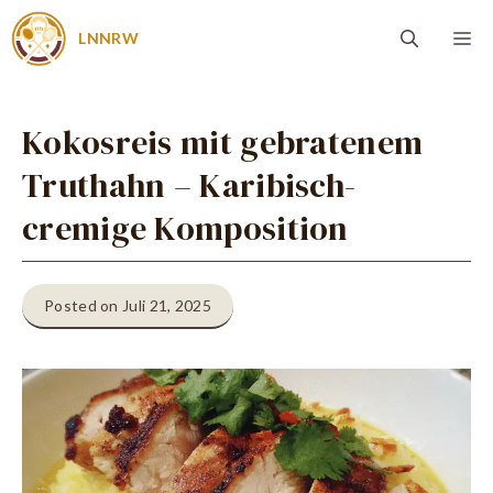
Zum
Me
LNNRW
Inhalt
springen
Kokosreis mit gebratenem
Truthahn – Karibisch-
cremige Komposition
Posted on Juli 21, 2025