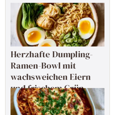
Herzhafte Dumpling-
Ramen-Bowl mit
wachsweichen Eiern
und frischem Grün