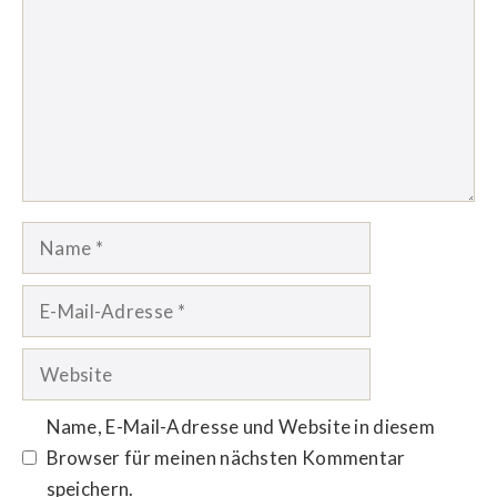
Name
E-
Mail-
Adresse
Website
Name, E-Mail-Adresse und Website in diesem
Browser für meinen nächsten Kommentar
speichern.