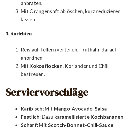
anbraten.
Mit Orangensaft ablöschen, kurz reduzieren
lassen.
3. Anrichten
Reis auf Tellern verteilen, Truthahn darauf
anordnen.
Mit
Kokosflocken
, Koriander und Chili
bestreuen.
Serviervorschläge
Karibisch
: Mit
Mango-Avocado-Salsa
Festlich
: Dazu
karamellisierte Kochbananen
Scharf
: Mit
Scotch-Bonnet-Chili-Sauce