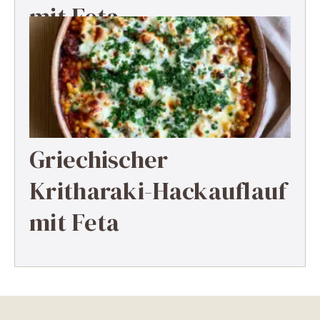
mit Feta
Griechischer
Kritharaki-Hackauflauf
mit Feta