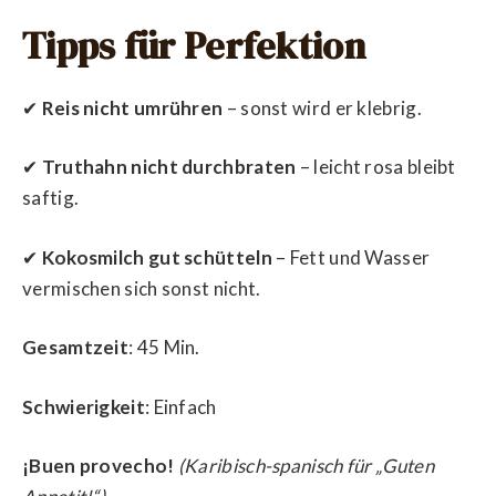
Tipps für Perfektion
✔
Reis nicht umrühren
– sonst wird er klebrig.
✔
Truthahn nicht durchbraten
– leicht rosa bleibt
saftig.
✔
Kokosmilch gut schütteln
– Fett und Wasser
vermischen sich sonst nicht.
Gesamtzeit
: 45 Min.
Schwierigkeit
: Einfach
¡Buen provecho!
(Karibisch-spanisch für „Guten