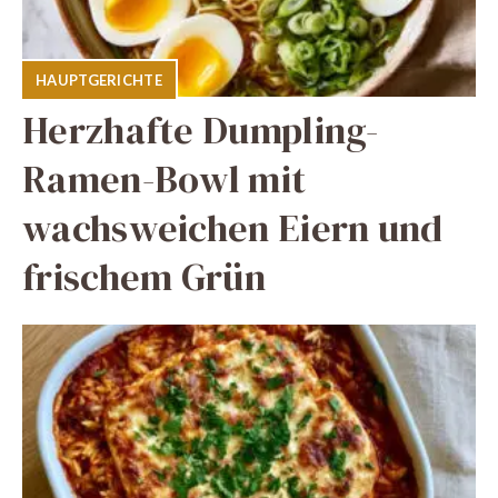
HAUPTGERICHTE
Herzhafte Dumpling-
Ramen-Bowl mit
wachsweichen Eiern und
frischem Grün