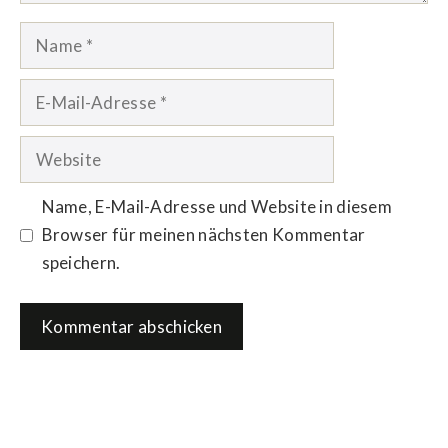
Name
E-
Mail-
Adresse
Website
Name, E-Mail-Adresse und Website in diesem
Browser für meinen nächsten Kommentar
speichern.