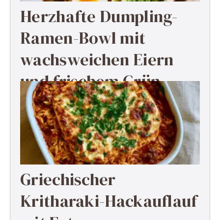
Herzhafte Dumpling-
Ramen-Bowl mit
wachsweichen Eiern
und frischem Grün
Griechischer
Kritharaki-Hackauflauf