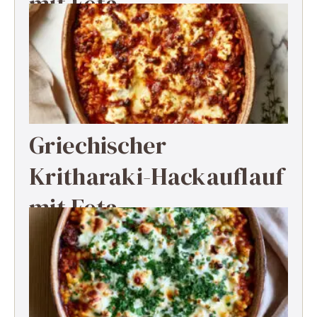
mit Feta
Griechischer
Kritharaki-Hackauflauf
mit Feta