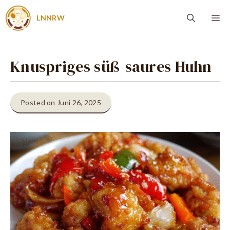
Zum
Me
LNNRW
Inhalt
springen
Knuspriges süß-saures Huhn
Posted on Juni 26, 2025