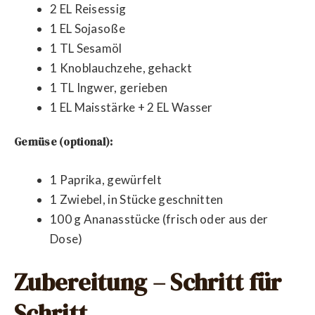
2 EL Reisessig
1 EL Sojasoße
1 TL Sesamöl
1 Knoblauchzehe, gehackt
1 TL Ingwer, gerieben
1 EL Maisstärke + 2 EL Wasser
Gemüse (optional):
1 Paprika, gewürfelt
1 Zwiebel, in Stücke geschnitten
100 g Ananasstücke (frisch oder aus der
Dose)
Zubereitung – Schritt für
Schritt