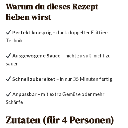
Warum du dieses Rezept
lieben wirst
Perfekt knusprig
– dank doppelter Frittier-
Technik
Ausgewogene Sauce
– nicht zu süß, nicht zu
sauer
Schnell zubereitet
– in nur 35 Minuten fertig
Anpassbar
– mit extra Gemüse oder mehr
Schärfe
Zutaten (für 4 Personen)