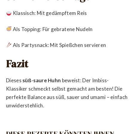
Klassisch: Mit gedämpftem Reis
Als Topping: Für gebratene Nudeln
Als Partysnack: Mit Spießchen servieren
Fazit
Dieses
süß-saure Huhn
beweist: Der Imbiss-
Klassiker schmeckt selbst gemacht am besten! Die
perfekte Balance aus süß, sauer und umami – einfach
unwiderstehlich.
DIESE REZEPTE KÖNNTEN IHNEN